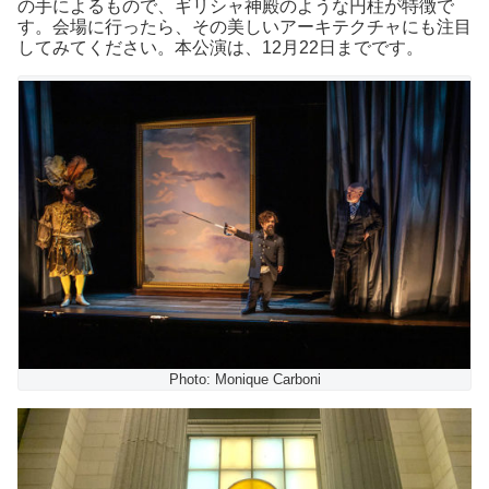
の手によるもので、ギリシャ神殿のような円柱が特徴で
す。会場に行ったら、その美しいアーキテクチャにも注目
してみてください。本公演は、12月22日までです。
Photo: Monique Carboni