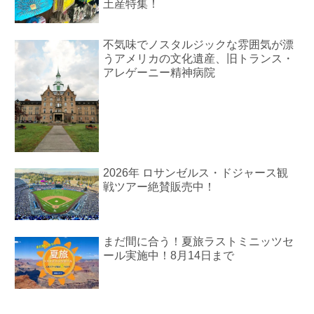
土産特集！
不気味でノスタルジックな雰囲気が漂
うアメリカの文化遺産、旧トランス・
アレゲーニー精神病院
2026年 ロサンゼルス・ドジャース観
戦ツアー絶賛販売中！
まだ間に合う！夏旅ラストミニッツセ
ール実施中！8月14日まで