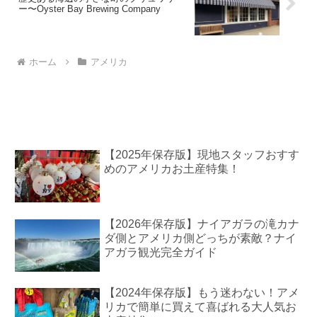
ー〜Oyster Bay Brewing Company
ホーム
アメリカ
【2025年保存版】現地スタッフおすす
めのアメリカお土産特集！
【2026年保存版】ナイアガラの滝カナ
ダ側とアメリカ側どっちが素敵？ナイ
アガラ観光完全ガイド
【2024年保存版】もう迷わない！アメ
リカで簡単に買えて喜ばれる大人気お