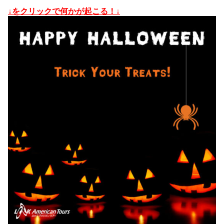
↓をクリックで何かが起こる！↓