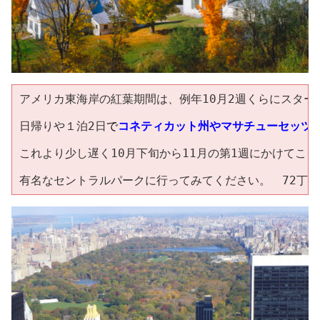
アメリカ東海岸の紅葉期間は、例年10月2週くらにスタート
日帰りや１泊2日
で
コネティカット州やマサチューセッツ
これより少し遅く10月下旬から11月の第1週にかけてこ
有名なセントラルパークに行ってみてください。　72丁