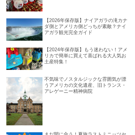
【2026年保存版】ナイアガラの滝カナ
ダ側とアメリカ側どっちが素敵？ナイ
アガラ観光完全ガイド
【2024年保存版】もう迷わない！アメ
リカで簡単に買えて喜ばれる大人気お
土産特集！
不気味でノスタルジックな雰囲気が漂
うアメリカの文化遺産、旧トランス・
アレゲーニー精神病院
まだ間に合う！夏旅ラストミニッツセ