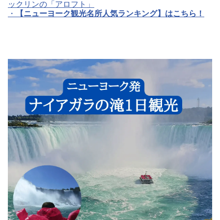
ックリンの「アロフト」
・
【ニューヨーク観光名所人気ランキング】はこちら！