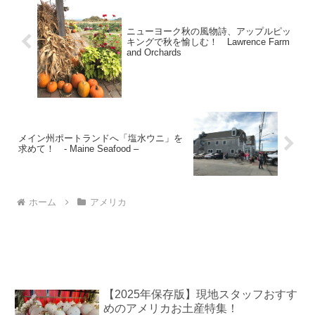
ニューヨーク秋の風物詩、アップルピッ
キングで秋を愉しむ！ Lawrence Farm
and Orchards
メイン州ポートランドへ「塩水ウニ」を
求めて！ - Maine Seafood –
ホーム
アメリカ
【2025年保存版】現地スタッフおすす
めのアメリカお土産特集！