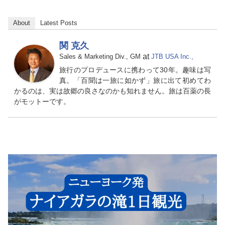
About
Latest Posts
関 克久
at
Sales & Marketing Div., GM
JTB USA Inc.,
旅行のプロデュースに携わって30年。趣味は写
真。「百聞は一旅に如かず」旅に出て初めてわ
かるのは、実は故郷の良さなのかも知れません。旅は百薬の長
がモットーです。