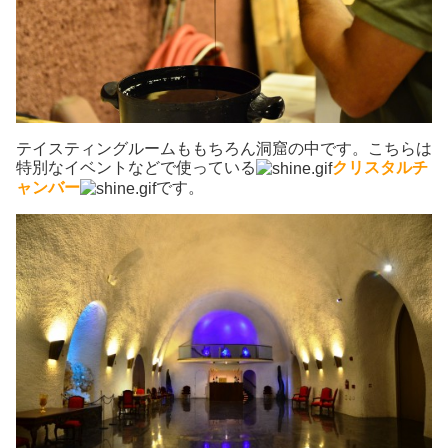
テイスティングルームももちろん洞窟の中です。こちらは
特別なイベントなどで使っている
クリスタルチ
ャンバー
です。