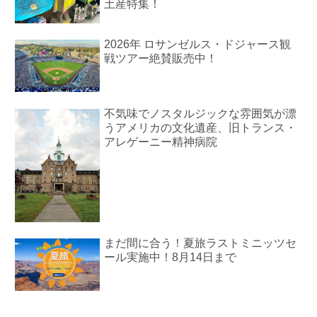
土産特集！
2026年 ロサンゼルス・ドジャース観
戦ツアー絶賛販売中！
不気味でノスタルジックな雰囲気が漂
うアメリカの文化遺産、旧トランス・
アレゲーニー精神病院
まだ間に合う！夏旅ラストミニッツセ
ール実施中！8月14日まで