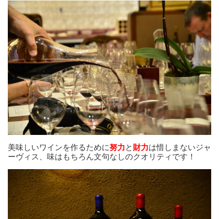
美味しいワインを作るために
努力
と
財力
は惜しまないジャ
ーヴィス、味はもちろん文句なしのクオリティです！