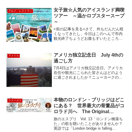
女子旅☆人気のアイスランド満喫
グルメ、レストラン
ツアー ～温かロブスタースープ
～
<前の記事を見る>さて、外もだんだん暗
くなってきたし、今日はこのへんで市内
観光終了ちょうどお腹もすいたところ
で ＤＩＮＮＥＲ ＴＩＭＥ今日の夕食
はアイスランドに来たらぜーーーったい
に食べたいと思っていた念願のロブスタ
アメリカ独立記念日 July 4thの
アメリカ
ースープそれも、港近くの...
過ごし方
7月4日はアメリカ独立記念日。アメリカ
在住や観光にこられた皆さんはどのよう
に過ごされましたか？ニューヨークの独
立記念日と言えばデパート店Macy’sが主
催する今年で36回目を迎えた花火が大変
有名です。今年は26分間のうちに4万発の
花火が夜空...
本物のロンドン・ブリッジはどこ
ラスベガス
にある？ 世界最大の骨董品がコ
ロラド川へ The Original
London Bridge
旅のエスプリ Vol. 13「ロンドン橋落ち
た」の歌を聴いたことがありませんか？
英語では「London bridge is falling