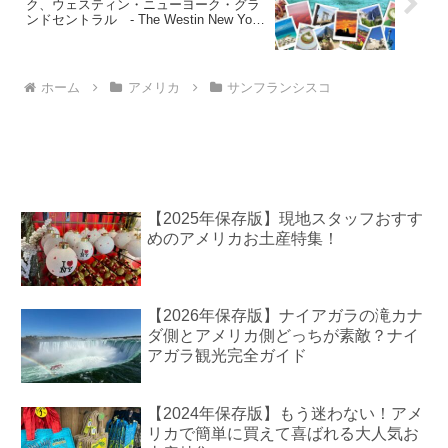
ク、ウェスティン・ニューヨーク・グラ
ンドセントラル - The Westin New York
Grand Central
ホーム
アメリカ
サンフランシスコ
【2025年保存版】現地スタッフおすす
めのアメリカお土産特集！
【2026年保存版】ナイアガラの滝カナ
ダ側とアメリカ側どっちが素敵？ナイ
アガラ観光完全ガイド
【2024年保存版】もう迷わない！アメ
リカで簡単に買えて喜ばれる大人気お