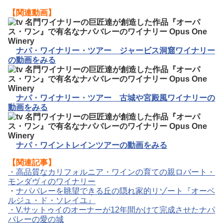
【関連動画】
ナパ・ワイナリー・ツアー ジャービス洞窟ワイナリー
の動画をみる
ナパ・ワイナリー・ツアー 古城や宮殿風ワイナリーの
動画をみる
ナパ・ワイントレインツアーの動画をみる
【関連記事】
・高品質なカリフォルニア・ワインの育ての親ロバート・
モンダヴィのワイナリー
・
ナパバレーを眺望できる丘の隠れ家的リゾート『オーベ
ルジュ・ド・ソレイユ』
・V.サットゥイのオーナーが12年間かけて完成させたナパ
バレーの愛の城