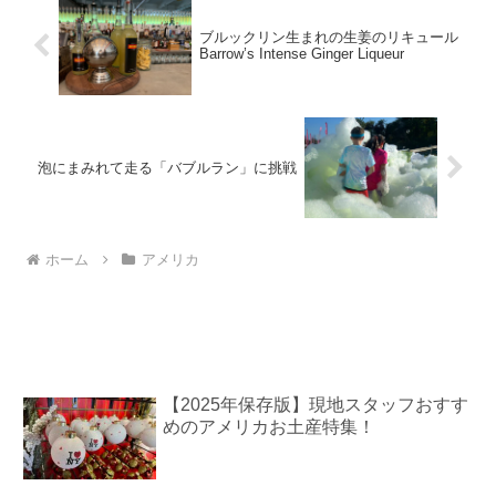
ブルックリン生まれの生姜のリキュール
Barrow’s Intense Ginger Liqueur
泡にまみれて走る「バブルラン」に挑戦
ホーム
アメリカ
【2025年保存版】現地スタッフおすす
めのアメリカお土産特集！