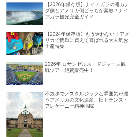
【2026年保存版】ナイアガラの滝カナ
ダ側とアメリカ側どっちが素敵？ナイ
アガラ観光完全ガイド
【2024年保存版】もう迷わない！アメ
リカで簡単に買えて喜ばれる大人気お
土産特集！
2026年 ロサンゼルス・ドジャース観
戦ツアー絶賛販売中！
不気味でノスタルジックな雰囲気が漂
うアメリカの文化遺産、旧トランス・
アレゲーニー精神病院