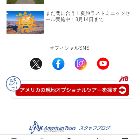
まだ間に合う！夏旅ラストミニッツセ
ール実施中！8月14日まで
オフィシャルSNS