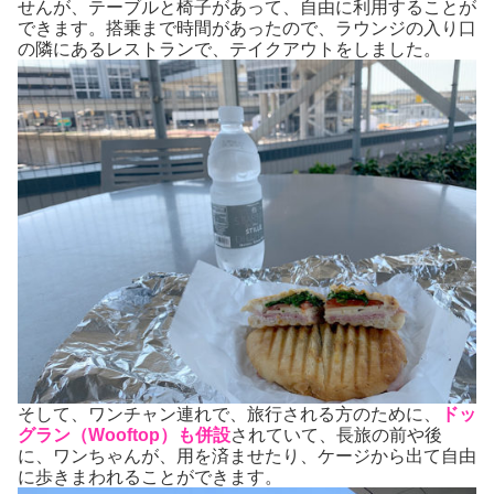
せんが、テーブルと椅子があって、自由に利用することが
できます。搭乗まで時間があったので、ラウンジの入り口
の隣にあるレストランで、テイクアウトをしました。
そして、ワンチャン連れで、旅行される方のために、
ドッ
グラン（Wooftop）も併設
されていて、長旅の前や後
に、ワンちゃんが、用を済ませたり、ケージから出て自由
に歩きまわれることができます。