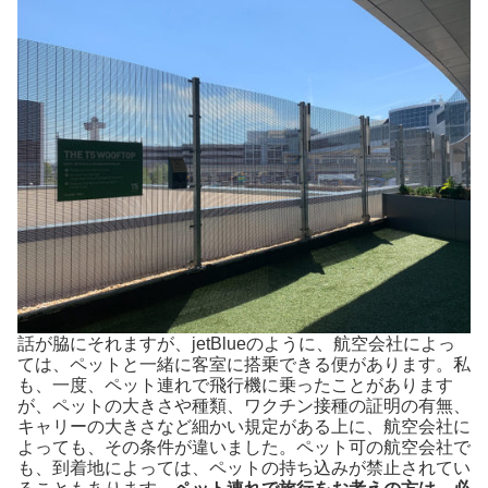
話が脇にそれますが、jetBlueのように、航空会社によっ
ては、ペットと一緒に客室に搭乗できる便があります。私
も、一度、ペット連れで飛行機に乗ったことがあります
が、ペットの大きさや種類、ワクチン接種の証明の有無、
キャリーの大きさなど細かい規定がある上に、航空会社に
よっても、その条件が違いました。ペット可の航空会社で
も、到着地によっては、ペットの持ち込みが禁止されてい