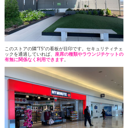
このストアの隣”T5″の看板が目印です。セキュリティチェ
ックを通過していれば、
座席の種類やラウンジチケットの
有無に関係なく利用できます
。