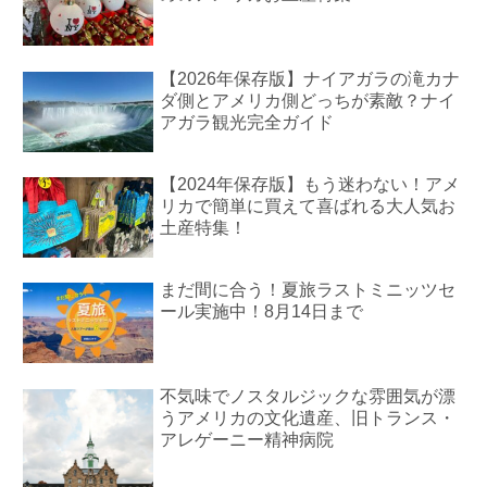
【2026年保存版】ナイアガラの滝カナ
ダ側とアメリカ側どっちが素敵？ナイ
アガラ観光完全ガイド
【2024年保存版】もう迷わない！アメ
リカで簡単に買えて喜ばれる大人気お
土産特集！
まだ間に合う！夏旅ラストミニッツセ
ール実施中！8月14日まで
不気味でノスタルジックな雰囲気が漂
うアメリカの文化遺産、旧トランス・
アレゲーニー精神病院