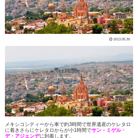
2013.05.30
メキシコシティーから車で約3時間で世界遺産のケレタロ
に着きさらにケレタロからが小1時間で
サン・ミゲル・
デ・アジェンデ
に到着します。