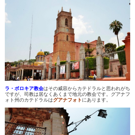
ラ・ボロキア教会
はその威容からカテドラルと思われがち
ですが、司教は居なくあくまで地元の教会です。グアナフ
ォト州のカテドラルは
グアナフォト
にあります。