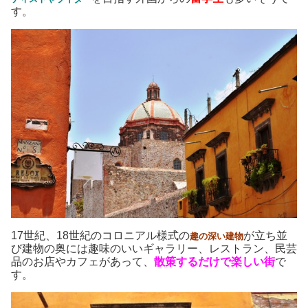
す。
17世紀、18世紀のコロニアル様式の
が立ち並
趣の深い建物
び建物の奥には趣味のいいギャラリー、レストラン、民芸
品のお店やカフェがあって、
散策するだけで楽しい街
で
す。