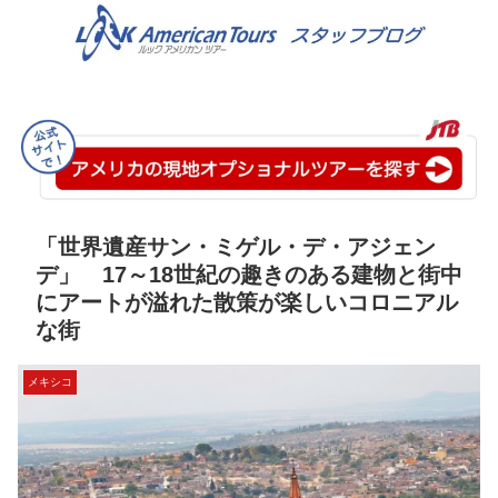
「世界遺産サン・ミゲル・デ・アジェン
デ」 17～18世紀の趣きのある建物と街中
にアートが溢れた散策が楽しいコロニアル
な街
メキシコ