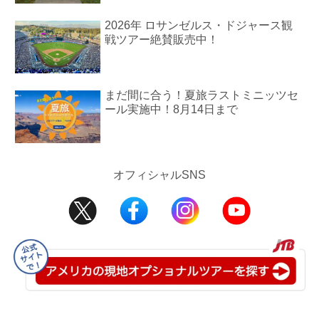
2026年 ロサンゼルス・ドジャース観
戦ツアー絶賛販売中！
まだ間に合う！夏旅ラストミニッツセ
ール実施中！8月14日まで
オフィシャルSNS