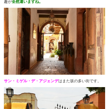
趣が
全然違いますね。
サン・ミゲル・デ・アジェンデ
はまた坂の多い街です。