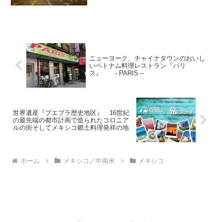
ニューヨーク、チャイナタウンのおいし
いベトナム料理レストラン『パリ
ス』 - PARIS –
世界遺産『プエブラ歴史地区』 16世紀
の最先端の都市計画で造られたコロニア
ルの街そしてメキシコ郷土料理発祥の地
ホーム
メキシコ／中南米
メキシコ