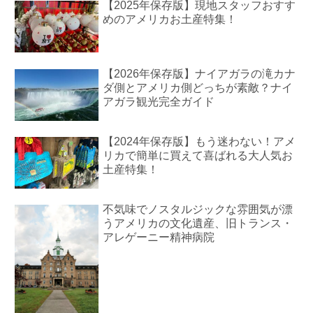
【2025年保存版】現地スタッフおすす
めのアメリカお土産特集！
【2026年保存版】ナイアガラの滝カナ
ダ側とアメリカ側どっちが素敵？ナイ
アガラ観光完全ガイド
【2024年保存版】もう迷わない！アメ
リカで簡単に買えて喜ばれる大人気お
土産特集！
不気味でノスタルジックな雰囲気が漂
うアメリカの文化遺産、旧トランス・
アレゲーニー精神病院