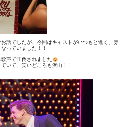
なお話でしたが、今回はキャストがいつもと違く、雰
となっていました！！
る歌声で圧倒されました
っていて、笑いどころも沢山！！