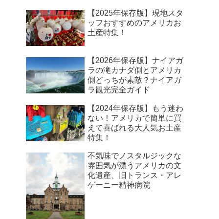
【2025年保存版】現地スタ
ッフおすすめのアメリカお
土産特集！
【2026年保存版】ナイアガ
ラの滝カナダ側とアメリカ
側どっちが素敵？ナイアガ
ラ観光完全ガイド
【2024年保存版】もう迷わ
ない！アメリカで簡単に買
えて喜ばれる大人気お土産
特集！
不気味でノスタルジックな
雰囲気が漂うアメリカの文
化遺産、旧トランス・アレ
ゲーニー精神病院