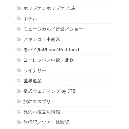
ホップオンホップオフLA
ホテル
ミュージカル／音楽／ショー
メキシコ／中南米
モバイルiPhone/iPod Touch
ヨーロッパ／中欧／北欧
ワイナリー
世界遺産
挙式ウェディング by JTB
旅のエスプリ
旅のお役立ち情報
旅行記／ツアー体験記