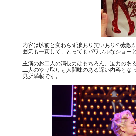
内容は以前と変わらず涙あり笑いありの素敵
囲気も一変して、とってもパワフルなショー
主演のお二人の演技力はもちろん、迫力のあ
二人のやり取りも人間味のある深い内容とな
見所満載です。