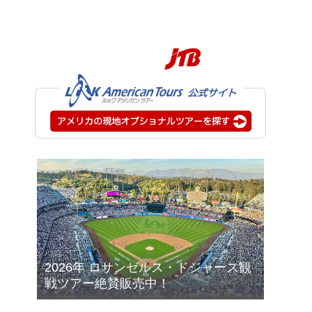
2026年 ロサンゼルス・ドジャース観
戦ツアー絶賛販売中！