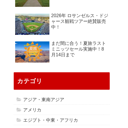
2026年 ロサンゼルス・ドジ
ャース観戦ツアー絶賛販売
中！
まだ間に合う！夏旅ラスト
ミニッツセール実施中！8
月14日まで
カテゴリ
アジア・東南アジア
アメリカ
エジプト・中東・アフリカ