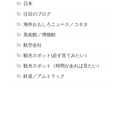
日本
注目のブログ
海外おもしろニュース／コネタ
美術館／博物館
航空会社
観光スポット(必ず見てみたい）
観光スポット（時間があれば見たい）
鉄道／アムトラック