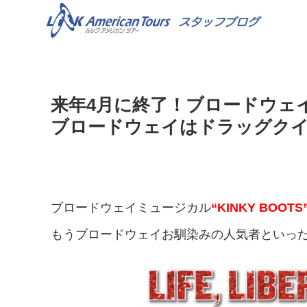
来年4月に終了！ブロードウェイミュ
ブロードウェイはドラッグクイ
ブロードウェイミュージカル
“KINKY BOOTS
もうブロードウェイお馴染みの人気者といっ