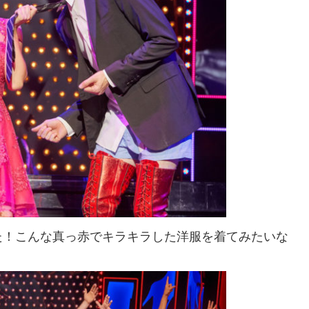
た！こんな真っ赤でキラキラした洋服を着てみたいな