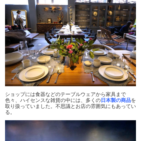
ショップには食器などのテーブルウェアから家具まで
色々、ハイセンスな雑貨の中には、多くの
日本製の商品
を
取り扱っていました。不思議とお店の雰囲気にもあってい
る。