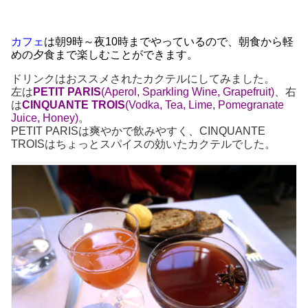
カフェ
は朝9時～夜10時までやっているので、朝食から軽
めの夕食まで楽しむことができます。
ドリンクはおススメされたカクテルにしてみました。
左は
PETIT PARIS
(Aperol, Sparkling Wine, Grapefruit)
、右
は
CINQUANTE TROIS
(Vodka, Tea, Lime, Pomegranate
Juice, Honey)
。
PETIT PARISは爽やかで飲みやすく、CINQUANTE
TROISはちょっとスパイスの効いたカクテルでした。