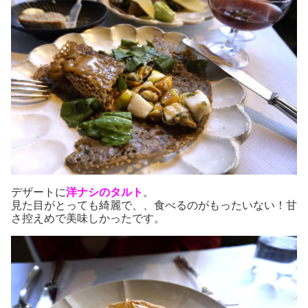
デザートに
洋ナシのタルト
。
見た目がとっても綺麗で、、食べるのがもったいない！甘
さ控えめで美味しかったです。