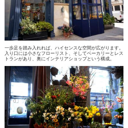
一歩足を踏み入れれば、ハイセンスな空間が広がります。
入り口には小さなフローリスト、そしてベーカリーとレス
トランがあり、奥にインテリアショップという構成。