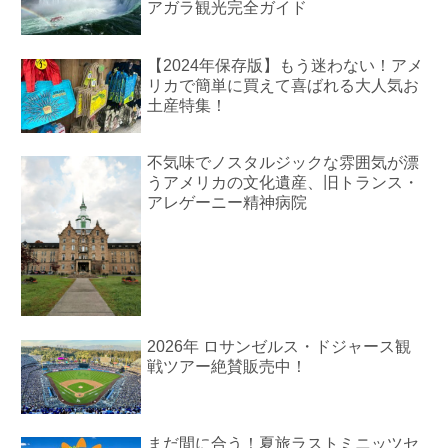
アガラ観光完全ガイド
【2024年保存版】もう迷わない！アメ
リカで簡単に買えて喜ばれる大人気お
土産特集！
不気味でノスタルジックな雰囲気が漂
うアメリカの文化遺産、旧トランス・
アレゲーニー精神病院
2026年 ロサンゼルス・ドジャース観
戦ツアー絶賛販売中！
まだ間に合う！夏旅ラストミニッツセ