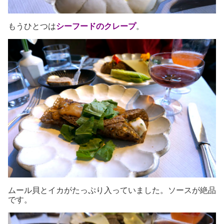
もうひとつは
シーフードのクレープ
。
ムール貝とイカがたっぷり入っていました。ソースが絶品
です。