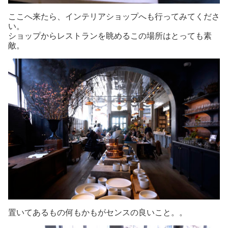
ここへ来たら、インテリアショップへも行ってみてくださ
い。
ショップからレストランを眺めるこの場所はとっても素
敵。
置いてあるもの何もかもがセンスの良いこと。。