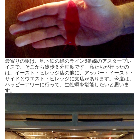
最寄りの駅は、地下鉄の緑のライン6番線のアスタープレ
イスで、そこから徒歩６分程度です。私たちが行ったの
は、イースト・ビレッジ店の他に、アッパー・イースト・
サイドとウエスト・ビレッジに支店があります。今度は、
ハッピーアワーに行って、生牡蠣を堪能したいと思いま
す。