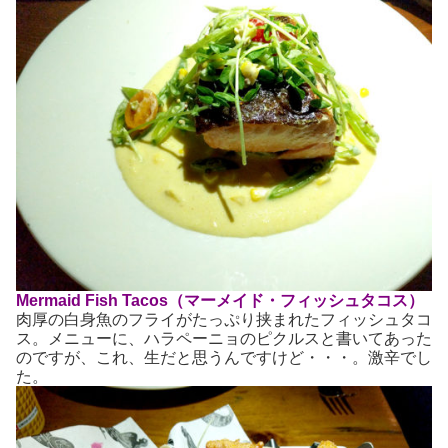
Mermaid Fish Tacos（マーメイド・フィッシュタコス）
肉厚の白身魚のフライがたっぷり挟まれたフィッシュタコ
ス。メニューに、ハラペーニョのピクルスと書いてあった
のですが、これ、生だと思うんですけど・・・。激辛でし
た。