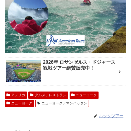
2026年 ロサンゼルス・ドジャース
観戦ツアー絶賛販売中！
アメリカ
グルメ、レストラン
ニューヨーク
ニューヨーク
ニューヨーク／マンハッタン
ルックツアー