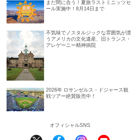
まだ間に合う！夏旅ラストミニッツセ
ール実施中！8月14日まで
不気味でノスタルジックな雰囲気が漂
うアメリカの文化遺産、旧トランス・
アレゲーニー精神病院
2026年 ロサンゼルス・ドジャース観
戦ツアー絶賛販売中！
オフィシャルSNS