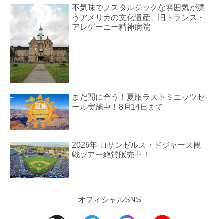
不気味でノスタルジックな雰囲気が漂
うアメリカの文化遺産、旧トランス・
アレゲーニー精神病院
まだ間に合う！夏旅ラストミニッツセ
ール実施中！8月14日まで
2026年 ロサンゼルス・ドジャース観
戦ツアー絶賛販売中！
オフィシャルSNS