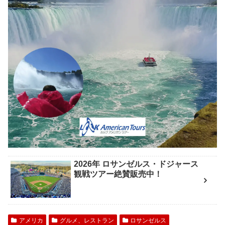
2026年 ロサンゼルス・ドジャース
観戦ツアー絶賛販売中！
アメリカ
グルメ、レストラン
ロサンゼルス