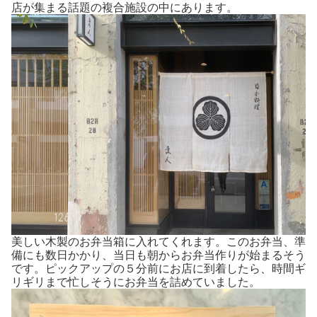
店が集まる話題の複合施設の中にあります。
美しい木製のお弁当箱に入れてくれます。このお弁当、準
備にも数日かかり、当日も朝からお弁当作りが始まるそう
です。ピックアップの５分前にお店に到着したら、時間ギ
リギリまで忙しそうにお弁当を詰めていました。