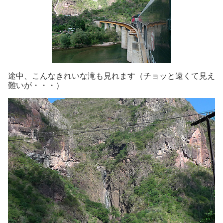
途中、こんなきれいな滝も見れます（チョッと遠くて見え
難いが・・・）