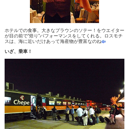
ホテルでの食事。大きなプラウンのソテー！をウエイター
が目の前で”焙り”パフォーマンスをしてくれる。ロスモチ
スは、海に近いだけあって海産物が豊富なのね
いざ、乗車！