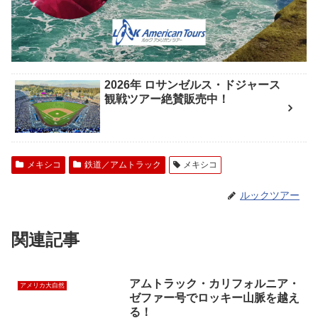
2026年 ロサンゼルス・ドジャース
観戦ツアー絶賛販売中！
メキシコ
鉄道／アムトラック
メキシコ
ルックツアー
関連記事
アムトラック・カリフォルニア・
アメリカ大自然
ゼファー号でロッキー山脈を越え
る！