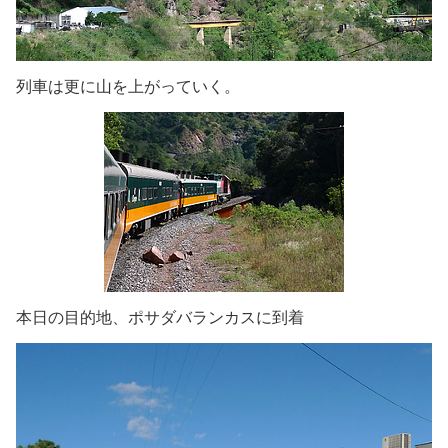
列車は更に山を上がっていく。
本日の目的地、ポサダバランカスに到着