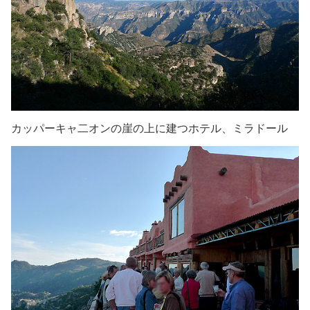
カッパーキャ二オンの崖の上に建つホテル、ミラドール