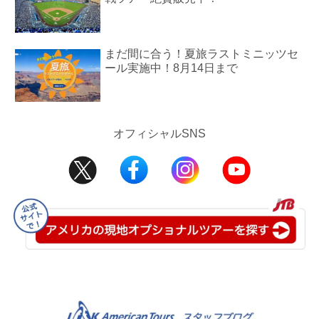
まだ間に合う！夏旅ラストミニッツセ
ール実施中！8月14日まで
オフィシャルSNS