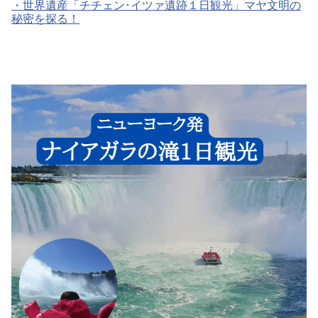
・
世界遺産「チチェン･イツァ遺跡１日観光」マヤ文明の
秘密を探る！