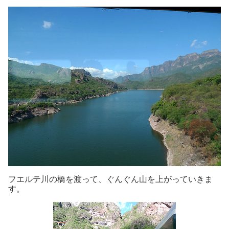
フエルテ川の橋を渡って、ぐんぐん山を上がっていきま
す。