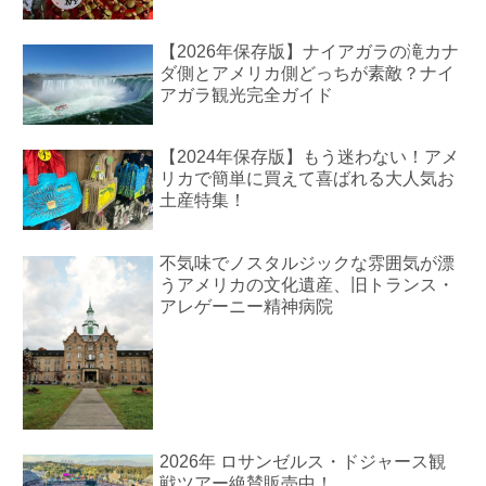
【2026年保存版】ナイアガラの滝カナ
ダ側とアメリカ側どっちが素敵？ナイ
アガラ観光完全ガイド
【2024年保存版】もう迷わない！アメ
リカで簡単に買えて喜ばれる大人気お
土産特集！
不気味でノスタルジックな雰囲気が漂
うアメリカの文化遺産、旧トランス・
アレゲーニー精神病院
2026年 ロサンゼルス・ドジャース観
戦ツアー絶賛販売中！