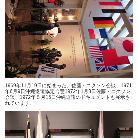
1969年11月19日に始まった、佐藤・ニクソン会談、1971
年6月9日沖縄返還協定合意1972年1月8日佐藤・ニクソン
会談、1972年５月15日沖縄返還のドキュメントも展示さ
れています。