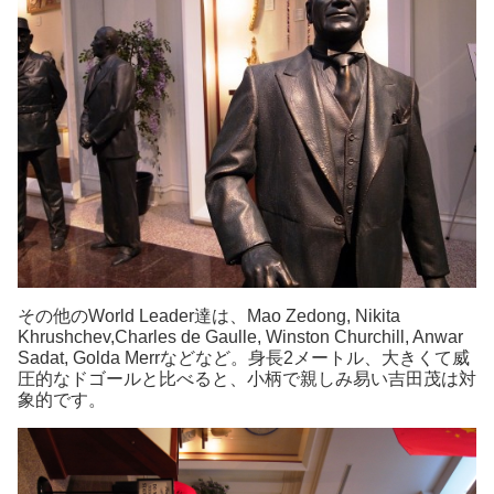
その他のWorld Leader達は、Mao Zedong, Nikita
Khrushchev,Charles de Gaulle, Winston Churchill, Anwar
Sadat, Golda Merrなどなど。身長2メートル、大きくて威
圧的なドゴールと比べると、小柄で親しみ易い吉田茂は対
象的です。