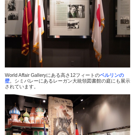
World Affair Galleryにある高さ12フィートの
ベルリンの
壁
。シミバレーにあるレーガン大統領図書館の庭にも展示
されています。