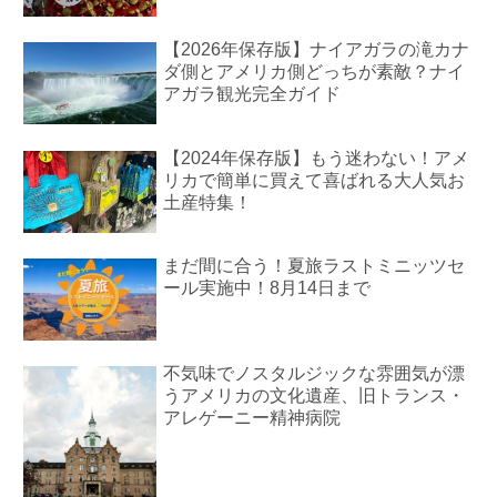
【2026年保存版】ナイアガラの滝カナ
ダ側とアメリカ側どっちが素敵？ナイ
アガラ観光完全ガイド
【2024年保存版】もう迷わない！アメ
リカで簡単に買えて喜ばれる大人気お
土産特集！
まだ間に合う！夏旅ラストミニッツセ
ール実施中！8月14日まで
不気味でノスタルジックな雰囲気が漂
うアメリカの文化遺産、旧トランス・
アレゲーニー精神病院