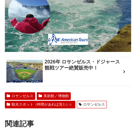
2026年 ロサンゼルス・ドジャース
観戦ツアー絶賛販売中！
ロサンゼルス
美術館／博物館
観光スポット（時間があれば見たい）
ロサンゼルス
関連記事