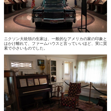
ニクソン大統領の生家は、一般的なアメリカの家の印象と
はかけ離れて、ファームハウスと言っていいほど、実に質
素で小さいものでした。