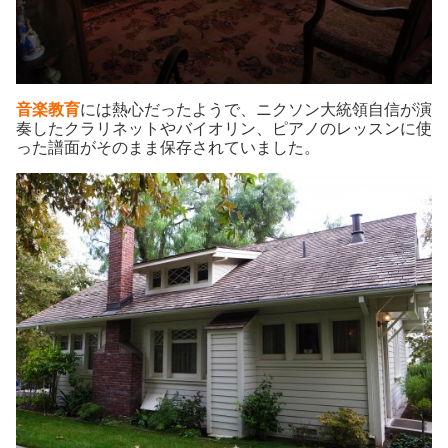
音楽教育
には熱心だったようで、ニクソン大統領自信が演
奏したクラリネットやバイオリン、ピアノのレッスンに使
った譜面がそのまま保存されていました。