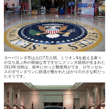
ヨーバリンダ市は人口7万人弱、ミリオン$を超える家々
が立ち並ぶ外の裕福な市ですがニクソン大統領が生まれた
1913年当時は、前年にやっと郵便局ができ、ロサンゼル
スのダウンタウンに鉄道が敷かれたばかりの小さな町だっ
たそうです。