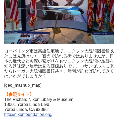
ヨーバリンダ市は高級住宅地で、ニクソン大統領図書館以
外には見所はなく、観光で訪れる街ではありませんが、日
本の近代史とも深い繋がりをもつニクソン大統領の足跡を
知る興味深い展示は見る価値ありです。ロサンゼルスに来
たらレーガン大統領図書館共々、時間が許せば訪れてみて
はいかがでしょうか？
[geo_mashup_map]
【参照サイト】
The Richard Nixon Libary & Museum
18001 Yorba Linda Blvd
Yorba Linda, CA 92886
http://nixonfoundation.org/