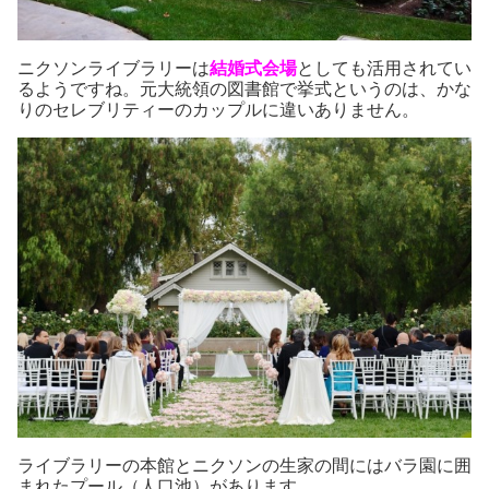
ニクソンライブラリーは
結婚式会場
としても活用されてい
るようですね。元大統領の図書館で挙式というのは、かな
りのセレブリティーのカップルに違いありません。
ライブラリーの本館とニクソンの生家の間にはバラ園に囲
まれたプール（人口池）があります。