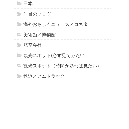
日本
注目のブログ
海外おもしろニュース／コネタ
美術館／博物館
航空会社
観光スポット(必ず見てみたい）
観光スポット（時間があれば見たい）
鉄道／アムトラック