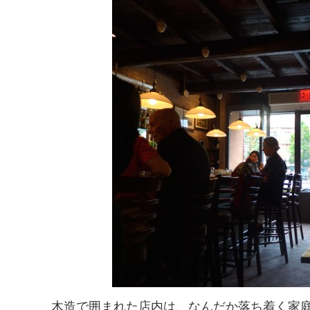
木造で囲まれた店内は
、
なんだか落ち着く家