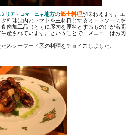
地方
の
郷土料理
が味わえます。エ
エミリア・ロマーニャ
スタ料理は肉とトマトを主材料とするミートソースを
。食肉加工品（とくに豚肉を原料とするもの）が名高
で生産されています。ということで、メニューはお肉
たためシーフード系の料理をチョイスしました。