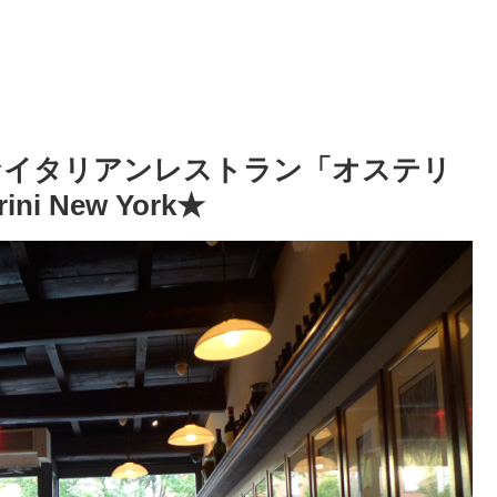
なイタリアンレストラン「オステリ
i New York★