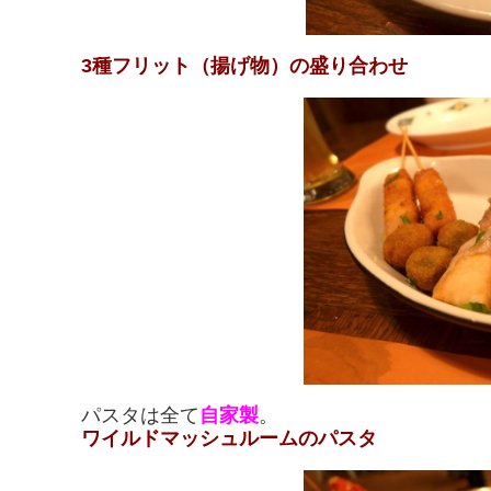
3種フリット
（揚げ物）の盛り合わせ
パスタは全て
自家製
。
ワイルドマッシュルームのパスタ