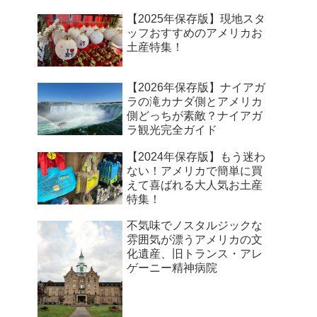
【2025年保存版】現地スタ
ッフおすすめのアメリカお
土産特集！
【2026年保存版】ナイアガ
ラの滝カナダ側とアメリカ
側どっちが素敵？ナイアガ
ラ観光完全ガイド
【2024年保存版】もう迷わ
ない！アメリカで簡単に買
えて喜ばれる大人気お土産
特集！
不気味でノスタルジックな
雰囲気が漂うアメリカの文
化遺産、旧トランス・アレ
ゲーニー精神病院