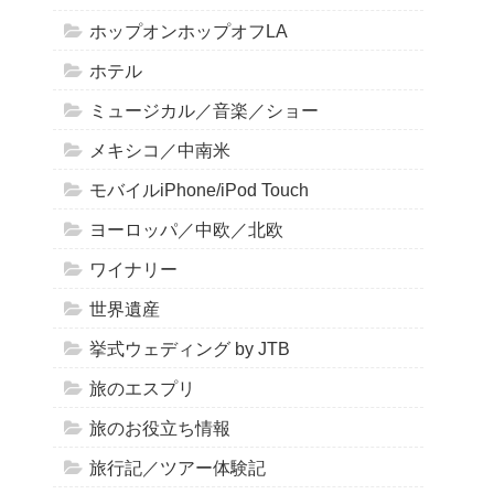
ホップオンホップオフLA
ホテル
ミュージカル／音楽／ショー
メキシコ／中南米
モバイルiPhone/iPod Touch
ヨーロッパ／中欧／北欧
ワイナリー
世界遺産
挙式ウェディング by JTB
旅のエスプリ
旅のお役立ち情報
旅行記／ツアー体験記