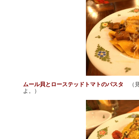
ムール貝とローステッドトマトのパスタ
（
よ。）