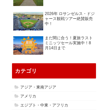
2026年 ロサンゼルス・ドジ
ャース観戦ツアー絶賛販売
中！
まだ間に合う！夏旅ラスト
ミニッツセール実施中！8
月14日まで
カテゴリ
アジア・東南アジア
アメリカ
エジプト・中東・アフリカ