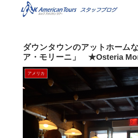
ダウンタウンのアットホーム
ア・モリーニ」 ★Osteria Morin
アメリカ