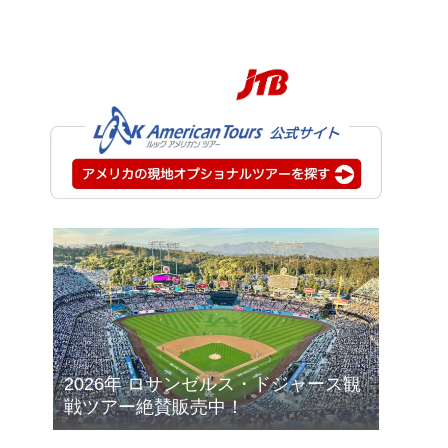
2026年 ロサンゼルス・ドジャース観
戦ツアー絶賛販売中！