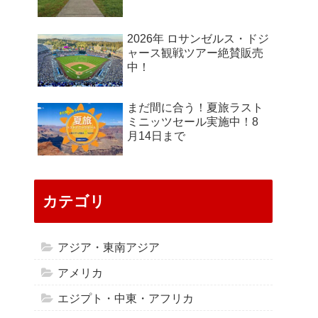
2026年 ロサンゼルス・ドジ
ャース観戦ツアー絶賛販売
中！
まだ間に合う！夏旅ラスト
ミニッツセール実施中！8
月14日まで
カテゴリ
アジア・東南アジア
アメリカ
エジプト・中東・アフリカ