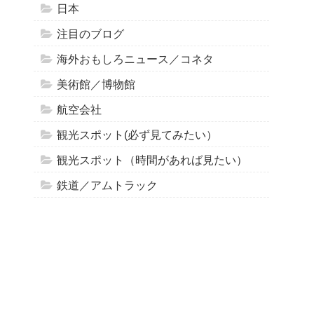
日本
注目のブログ
海外おもしろニュース／コネタ
美術館／博物館
航空会社
観光スポット(必ず見てみたい）
観光スポット（時間があれば見たい）
鉄道／アムトラック