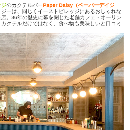
ッジ
のカクテルバー
Paper Daisy（ペーパーデイジ
イジーは、同じくイーストビレッジにあるおしゃれな
diseの姉妹店。36年の歴史に幕を閉じた老舗カフェ・オーリン
。カクテルだけではなく、食べ物も美味しいと口コミ