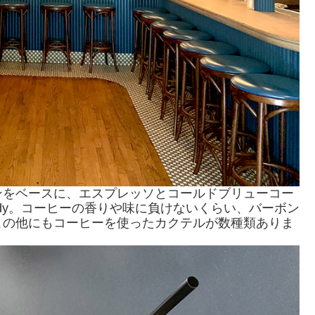
ンをベースに、エスプレッソとコールドブリューコー
iddy。コーヒーの香りや味に負けないくらい、バーボン
この他にもコーヒーを使ったカクテルが数種類ありま