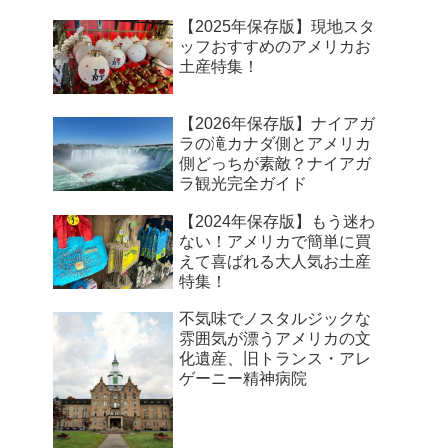
【2025年保存版】現地スタ
ッフおすすめのアメリカお
土産特集！
【2026年保存版】ナイアガ
ラの滝カナダ側とアメリカ
側どっちが素敵？ナイアガ
ラ観光完全ガイド
【2024年保存版】もう迷わ
ない！アメリカで簡単に買
えて喜ばれる大人気お土産
特集！
不気味でノスタルジックな
雰囲気が漂うアメリカの文
化遺産、旧トランス・アレ
ゲーニー精神病院