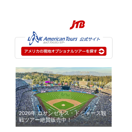
2026年 ロサンゼルス・ドジャース観
戦ツアー絶賛販売中！