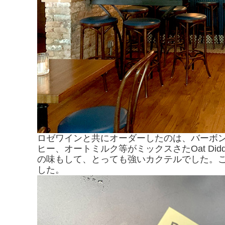
ロゼワインと共にオーダーしたのは、バーボ
ヒー、オートミルク等がミックスさたOat D
の味もして、とっても強いカクテルでした。
した。