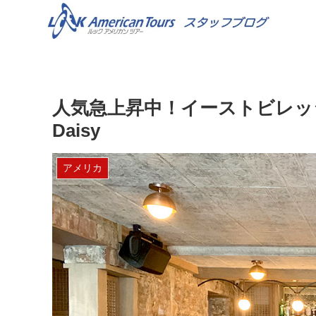
人気急上昇中！イーストビレッジ
Daisy
アメリカ