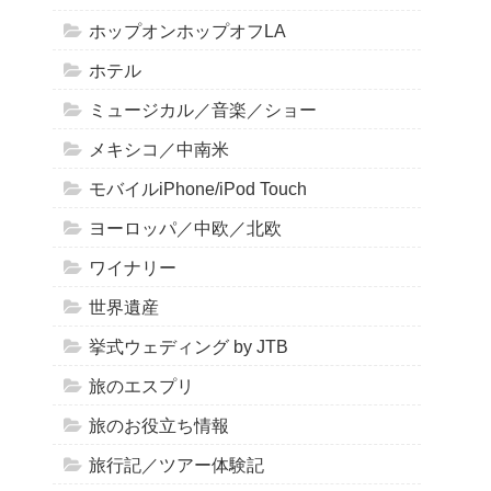
ホップオンホップオフLA
ホテル
ミュージカル／音楽／ショー
メキシコ／中南米
モバイルiPhone/iPod Touch
ヨーロッパ／中欧／北欧
ワイナリー
世界遺産
挙式ウェディング by JTB
旅のエスプリ
旅のお役立ち情報
旅行記／ツアー体験記