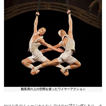
観客席の上の空間を使ったワイヤーアクション
やはり生のミュージカルならではの
ハプニング
もあり、そ