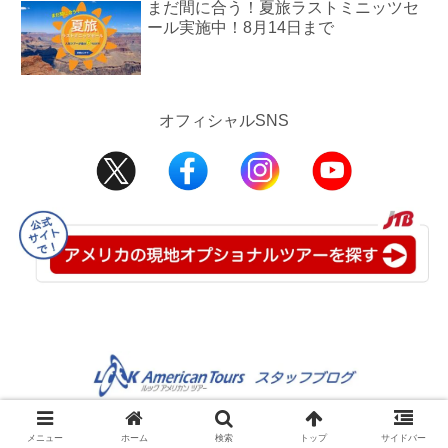
まだ間に合う！夏旅ラストミニッツセ
ール実施中！8月14日まで
オフィシャルSNS
©2008-2025 JTB USA Inc.
メニュー
ホーム
検索
トップ
サイドバー