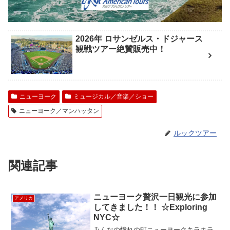
2026年 ロサンゼルス・ドジャース
観戦ツアー絶賛販売中！
ニューヨーク
ミュージカル／音楽／ショー
ニューヨーク／マンハッタン
ルックツアー
関連記事
ニューヨーク贅沢一日観光に参加
アメリカ
してきました！！ ☆Exploring
NYC☆
みんなの憧れの町ニューヨークキラキラ