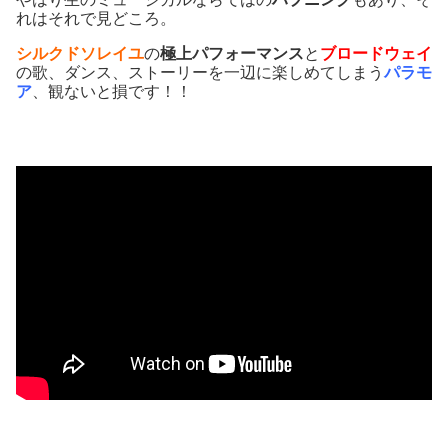
れはそれで見どころ。
シルクドソレイユ
の
極上パフォーマンス
と
ブロードウェイ
の歌、ダンス、ストーリーを一辺に楽しめてしまう
パラモ
ア
、観ないと損です！！