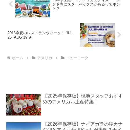
ンド内にスターバックスがあるってホン
ト？
2016今夏のレストランウィーク！ JUL
25~AUG 19 ★
ホーム
アメリカ
ニューヨーク
【2025年保存版】現地スタッフおすす
めのアメリカお土産特集！
【2026年保存版】ナイアガラの滝カナ
ダ側とアメリカ側どっちが素敵？ナイ