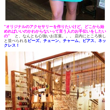
“オリジナルのアクセサリーを作りたいけど、どこから始
めればいいのかわからない
って言う人のお手伝いをしたい
の”
と、なんとも心強いお言葉。。。 店内にところ狭し
と並べられる
ビーズ、チェーン、チャーム、ピアス、ネッ
クレス！