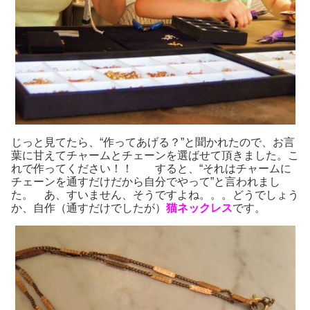
じっと見てたら、“作ってあげる？”と聞かれたので、お言
葉に甘えてチャームとチェーンを選ばせて頂きました。こ
れで作ってください！！ すると、“それはチャームに
チェーンを通すだけだから自分でやって”と言われまし
た。 あ、すいません、そうですよね。。。どうでしょう
か、自作（通すだけでしたが）
猫ネックレス
です。