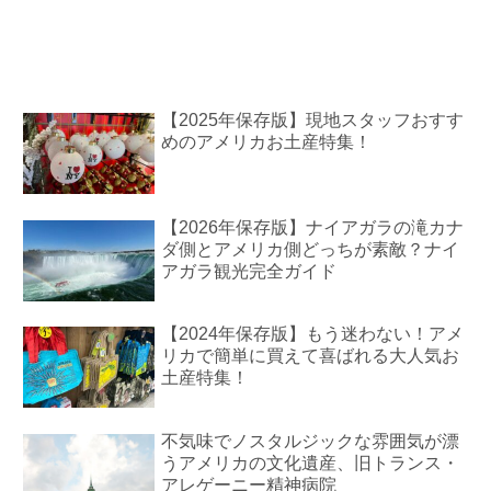
【2025年保存版】現地スタッフおすす
めのアメリカお土産特集！
【2026年保存版】ナイアガラの滝カナ
ダ側とアメリカ側どっちが素敵？ナイ
アガラ観光完全ガイド
【2024年保存版】もう迷わない！アメ
リカで簡単に買えて喜ばれる大人気お
土産特集！
不気味でノスタルジックな雰囲気が漂
うアメリカの文化遺産、旧トランス・
アレゲーニー精神病院