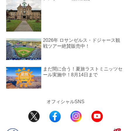
2026年 ロサンゼルス・ドジャース観
戦ツアー絶賛販売中！
まだ間に合う！夏旅ラストミニッツセ
ール実施中！8月14日まで
オフィシャルSNS