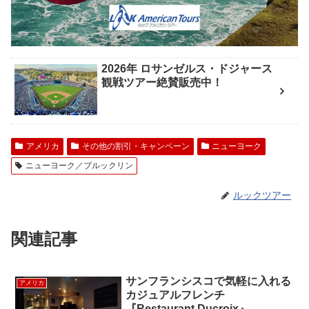
2026年 ロサンゼルス・ドジャース
観戦ツアー絶賛販売中！
アメリカ
その他の割引・キャンペーン
ニューヨーク
ニューヨーク／ブルックリン
ルックツアー
関連記事
サンフランシスコで気軽に入れる
アメリカ
カジュアルフレンチ
『Restaurant Ducroix』