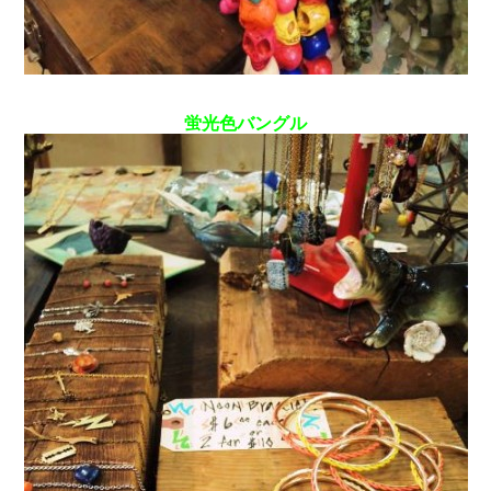
蛍光色バングル