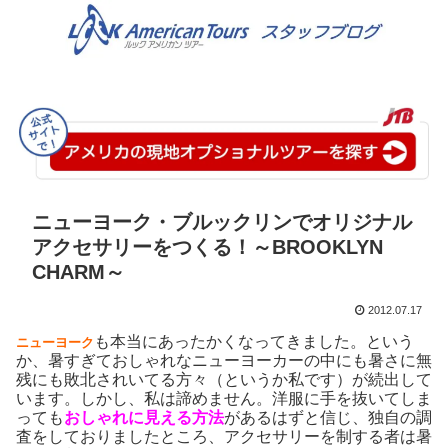
ニューヨーク・ブルックリンでオリジナル
アクセサリーをつくる！～BROOKLYN
CHARM～
2012.07.17
も本当にあったかくなってきました。という
ニューヨーク
か、暑すぎておしゃれなニューヨーカーの中にも暑さに無
残にも敗北されいてる方々（というか私です）が続出して
います。しかし、私は諦めません。洋服に手を抜いてしま
っても
お
しゃれに見える方法
があるはずと信じ、独自の調
査をしておりましたところ、アクセサリーを制する者は暑