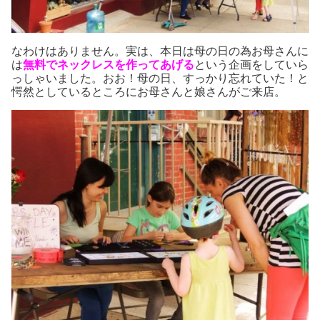
なわけはありません。実は、本日は母の日の為お母さんに
は
無料でネックレスを作ってあげる
という企画をしていら
っしゃいました。おお！母の日、すっかり忘れていた！と
愕然としているところにお母さんと娘さんがご来店。