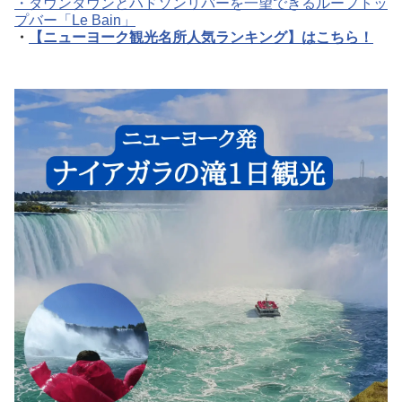
・ダウンタウンとハドソンリバーを一望できるルーフトッ
プバー「Le Bain」
・
【ニューヨーク観光名所人気ランキング】はこちら！