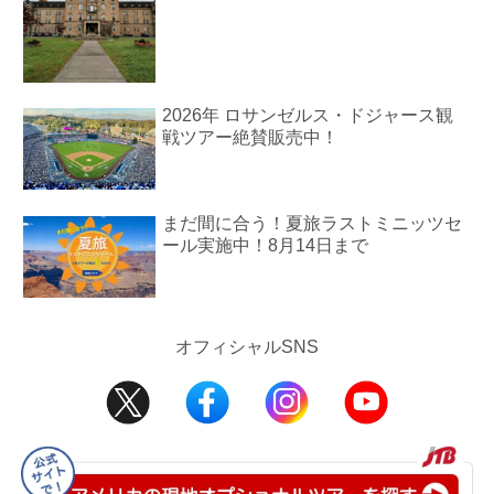
2026年 ロサンゼルス・ドジャース観
戦ツアー絶賛販売中！
まだ間に合う！夏旅ラストミニッツセ
ール実施中！8月14日まで
オフィシャルSNS