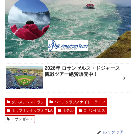
2026年 ロサンゼルス・ドジャース
観戦ツアー絶賛販売中！
グルメ、レストラン
バー／クラブ／ナイト・ライフ
ホップオンホップオフLA
ホテル
ロサンゼルス
ロサンゼルス
ルックツアー