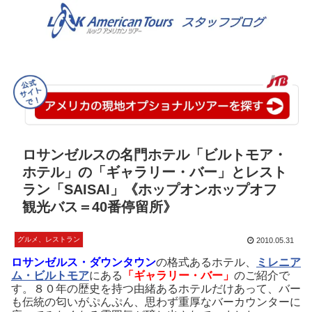
ロサンゼルスの名門ホテル「ビルトモア・
ホテル」の「ギャラリー・バー」とレスト
ラン「SAISAI」《ホップオンホップオフ
観光バス＝40番停留所》
グルメ、レストラン
2010.05.31
ロサンゼルス・ダウンタウン
の格式あるホテル、
ミレニア
ム・ビルトモア
にある
「ギャラリー・バー」
のご紹介で
す。８０年の歴史を持つ由緒あるホテルだけあって、バー
も伝統の匂いがぷんぷん、思わず重厚なバーカウンターに