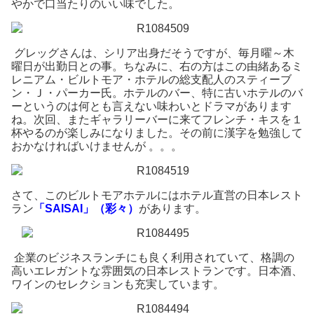
やかで口当たりのいい味でした。
グレッグさんは、シリア出身だそうですが、毎月曜～木
曜日が出勤日との事。ちなみに、右の方はこの由緒あるミ
レニアム・ビルトモア・ホテルの総支配人のスティーブ
ン・Ｊ・パーカー氏。ホテルのバー、特に古いホテルのバ
ーというのは何とも言えない味わいとドラマがあります
ね。次回、またギャラリーバーに来てフレンチ・キスを１
杯やるのが楽しみになりました。その前に漢字を勉強して
おかなければいけませんが 。。。
さて、このビルトモアホテルにはホテル直営の日本レスト
ラン
「SAISAI」（彩々）
があります。
企業のビジネスランチにも良く利用されていて、格調の
高いエレガントな雰囲気の日本レストランです。日本酒、
ワインのセレクションも充実しています。