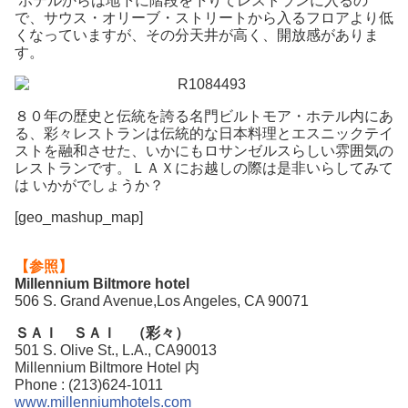
ホテルからは地下に階段を下りてレストランに入るの
で、サウス・オリーブ・ストリートから入るフロアより低
くなっていますが、その分天井が高く、開放感がありま
す。
８０年の歴史と伝統を誇る名門ビルトモア・ホテル内にあ
る、彩々レストランは伝統的な日本料理とエスニックテイ
ストを融和させた、いかにもロサンゼルスらしい雰囲気の
レストランです。ＬＡＸにお越しの際は是非いらしてみて
は いかがでしょうか？
[geo_mashup_map]
【参照】
Millennium Biltmore hotel
506 S. Grand Avenue,Los Angeles, CA 90071
ＳＡＩ ＳＡＩ （彩々）
501 S. Olive St., L.A., CA90013
Millennium Biltmore Hotel 内
Phone : (213)624-1011
www.millenniumhotels.com