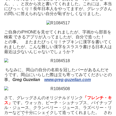
ん、、、と次から次と書いてくれました。これには、本当
にびっ～くり！長年日本人をやってますが、グレッグさん
の問いに答えられない自分が恥ずかしくなりました。
ご自身のiPHONEを見せてくれましたが、字画から部首を
検索 できるアプリが入ってましたが、自分で造った！
との事。 またまたびっくり！ナプキンに漢字を書いてく
れましたが、こんな難しい漢字をスラスラ書ける日本人は
最近は少ないんじゃないでしょうか？
ちなみに、岡山の自分の名前を冠したバーがあるんだそ
うです。岡山にいらした際は立ち寄ってみてくださいとの
事。
Greg Guzelian
www.greg-guzelian.com
さて、グレッグさんのオリジナルドリンク
「フレンチ・キ
ス」
です。ウォッカ、ピーチ・シュナップス、パイナップ
ル・ジュース、クランベリー・ジュース、ラズベリー・リ
カーなどで十分にシェイクして造ってくれました。 さわ