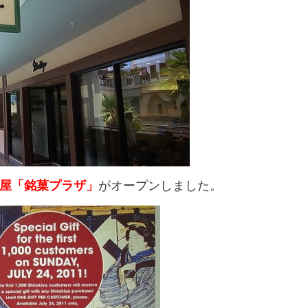
屋「銘菓プラザ」
がオープンしました。