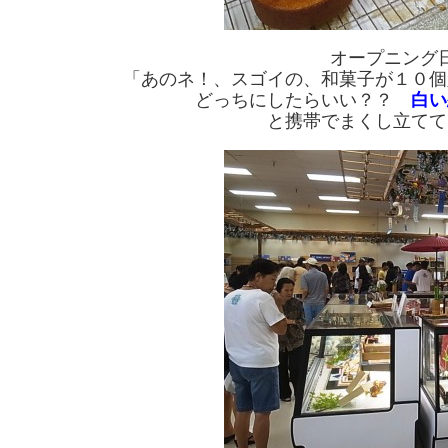
オープニング
「あのネ！、スゴイの、和菓子が１０個
どっちにしたらいい？？
白い
と携帯でまくし立てて