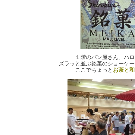
１階のパン屋さん、ハロ
ズラッと並ぶ銘菓のショーケー
ここでちょっと
お茶と和