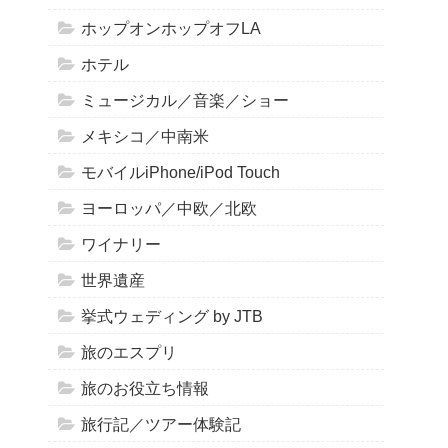
ホップオンホップオフLA
ホテル
ミュージカル／音楽／ショー
メキシコ／中南米
モバイルiPhone/iPod Touch
ヨーロッパ／中欧／北欧
ワイナリー
世界遺産
挙式ウェディング by JTB
旅のエスプリ
旅のお役立ち情報
旅行記／ツアー体験記