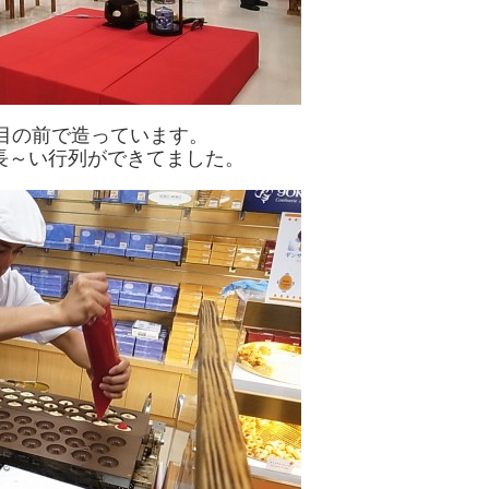
目の前で造っています。
長～い行列ができてました。