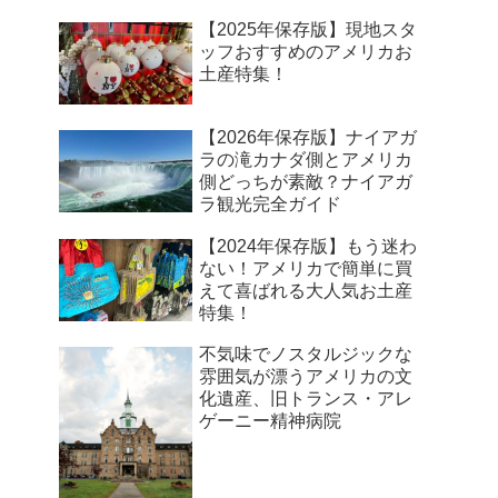
【2025年保存版】現地スタ
ッフおすすめのアメリカお
土産特集！
【2026年保存版】ナイアガ
ラの滝カナダ側とアメリカ
側どっちが素敵？ナイアガ
ラ観光完全ガイド
【2024年保存版】もう迷わ
ない！アメリカで簡単に買
えて喜ばれる大人気お土産
特集！
不気味でノスタルジックな
雰囲気が漂うアメリカの文
化遺産、旧トランス・アレ
ゲーニー精神病院