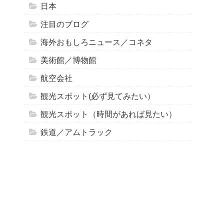
日本
注目のブログ
海外おもしろニュース／コネタ
美術館／博物館
航空会社
観光スポット(必ず見てみたい）
観光スポット（時間があれば見たい）
鉄道／アムトラック