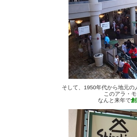
そして、1950年代から地元
このアラ・モ
なんと来年で
創