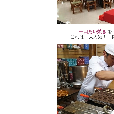
一口たい焼き
を
これは、大人気！ 