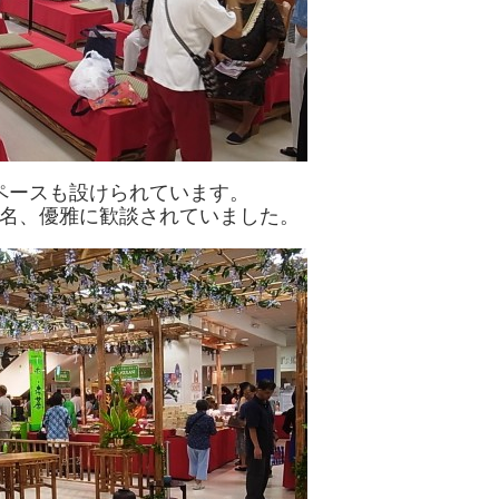
ペースも設けられています。
名、優雅に歓談されていました。