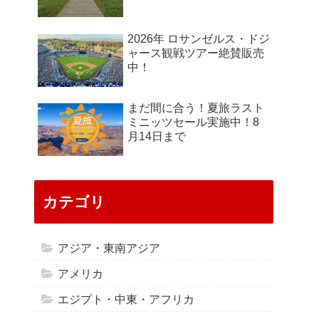
2026年 ロサンゼルス・ドジ
ャース観戦ツアー絶賛販売
中！
まだ間に合う！夏旅ラスト
ミニッツセール実施中！8
月14日まで
カテゴリ
アジア・東南アジア
アメリカ
エジプト・中東・アフリカ