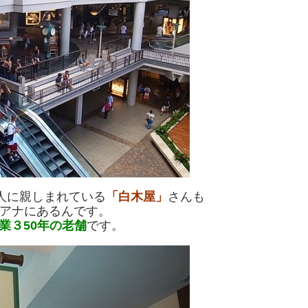
の人に親しまれている
「白木屋」
さんも
アナにあるんです。
業３50年の老舗
です。