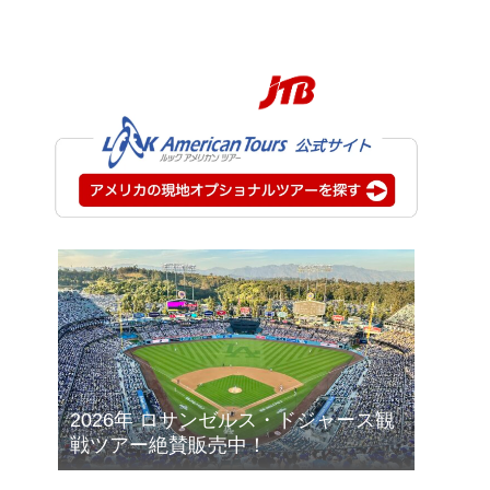
2026年 ロサンゼルス・ドジャース観
戦ツアー絶賛販売中！