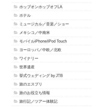
ホップオンホップオフLA
ホテル
ミュージカル／音楽／ショー
メキシコ／中南米
モバイルiPhone/iPod Touch
ヨーロッパ／中欧／北欧
ワイナリー
世界遺産
挙式ウェディング by JTB
旅のエスプリ
旅のお役立ち情報
旅行記／ツアー体験記