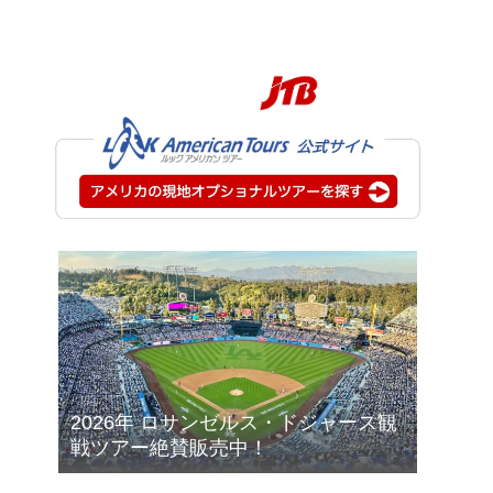
2026年 ロサンゼルス・ドジャース観
戦ツアー絶賛販売中！