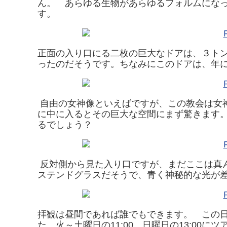
ん。 あらゆる生物があらゆるフォルムになってて
す。
正面の入り口にる二枚の巨大なドアは、３ト
ったのだそうです。ちなみにこのドアは、年
自由の女神像といえばですが、この教会は女
に中に入るとその巨大な空間にまず驚きます
るでしょう？
反対側から見た入り口ですが、まだここは真
ステンドグラスだそうで、青く神秘的な光が
拝観は昼間であれば誰でもできます。 この
た。火～土曜日の11:00、日曜日の13:00