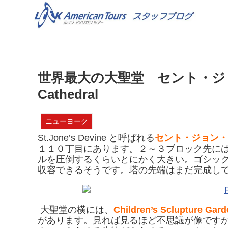
世界最大の大聖堂 セント・ジョン・デ
Cathedral
ニューヨーク
St.Jone’s Devine と呼ばれる
セント・ジョン・
１１０丁目にあります。２～３ブロック先に
ルを圧倒するくらいとにかく大きい。ゴシッ
収容できるそうです。塔の先端はまだ完成し
大聖堂の横には、
Children’s Sclupture Gard
があります。見れば見るほど不思議が像です