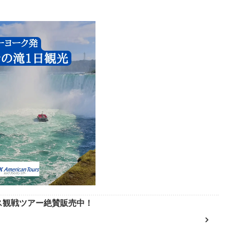
ース観戦ツアー絶賛販売中！