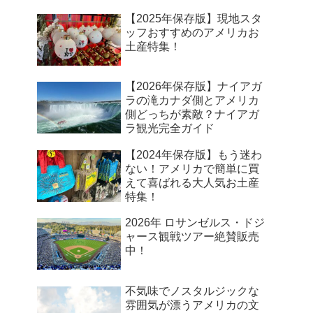
【2025年保存版】現地スタ
ッフおすすめのアメリカお
土産特集！
【2026年保存版】ナイアガ
ラの滝カナダ側とアメリカ
側どっちが素敵？ナイアガ
ラ観光完全ガイド
【2024年保存版】もう迷わ
ない！アメリカで簡単に買
えて喜ばれる大人気お土産
特集！
2026年 ロサンゼルス・ドジ
ャース観戦ツアー絶賛販売
中！
不気味でノスタルジックな
雰囲気が漂うアメリカの文