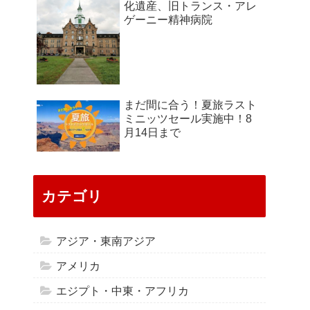
化遺産、旧トランス・アレ
ゲーニー精神病院
まだ間に合う！夏旅ラスト
ミニッツセール実施中！8
月14日まで
カテゴリ
アジア・東南アジア
アメリカ
エジプト・中東・アフリカ