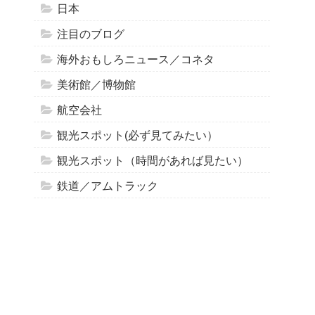
日本
注目のブログ
海外おもしろニュース／コネタ
美術館／博物館
航空会社
観光スポット(必ず見てみたい）
観光スポット（時間があれば見たい）
鉄道／アムトラック