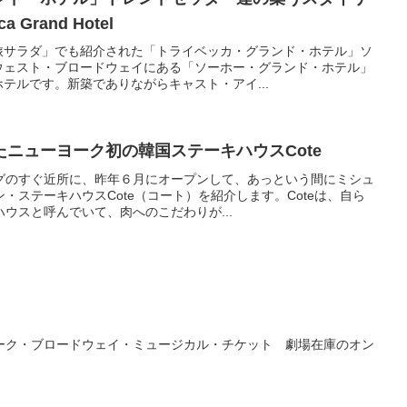
Grand Hotel
旅サラダ」でも紹介された「トライベッカ・グランド・ホテル」ソ
ウェスト・ブロードウェイにある「ソーホー・グランド・ホテル」
テルです。新築でありながらキャスト・アイ...
ニューヨーク初の韓国ステーキハウスCote
グのすぐ近所に、昨年６月にオープンして、あっという間にミシュ
・ステーキハウスCote（コート）を紹介します。Coteは、自ら
ウスと呼んでいて、肉へのこだわりが...
ーク・ブロードウェイ・ミュージカル・チケット 劇場在庫のオン