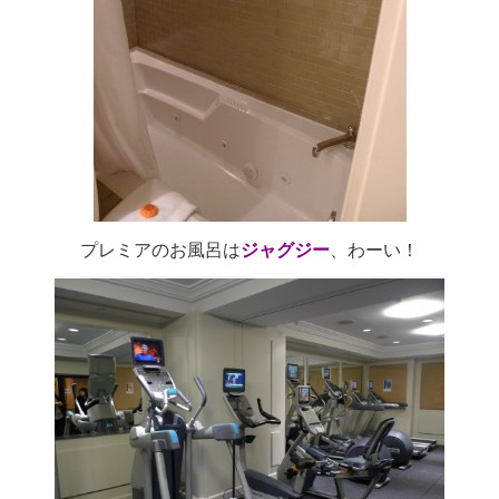
プレミアのお風呂は
ジャグジー
、わーい！