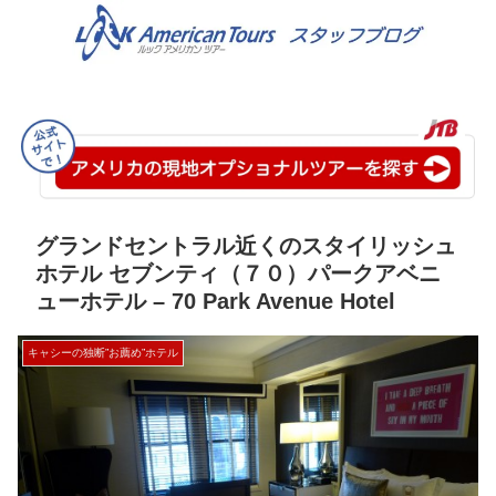
グランドセントラル近くのスタイリッシュ
ホテル セブンティ（７０）パークアベニ
ューホテル – 70 Park Avenue Hotel
キャシーの独断”お薦め”ホテル