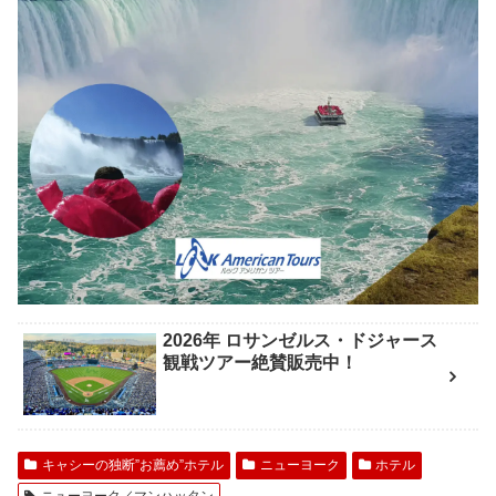
2026年 ロサンゼルス・ドジャース
観戦ツアー絶賛販売中！
キャシーの独断”お薦め”ホテル
ニューヨーク
ホテル
ニューヨーク／マンハッタン