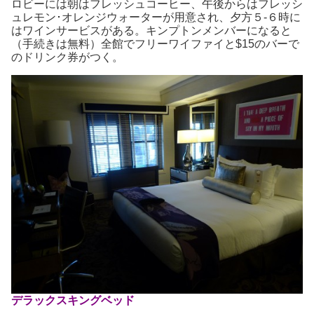
ロビーには朝はフレッシュコーヒー、午後からはフレッシ
ュレモン･オレンジウォーターが用意され、夕方５-６時に
はワインサービスがある。キンプトンメンバーになると
（手続きは無料）全館でフリーワイファイと$15のバーで
のドリンク券がつく。
デラックスキングベッド