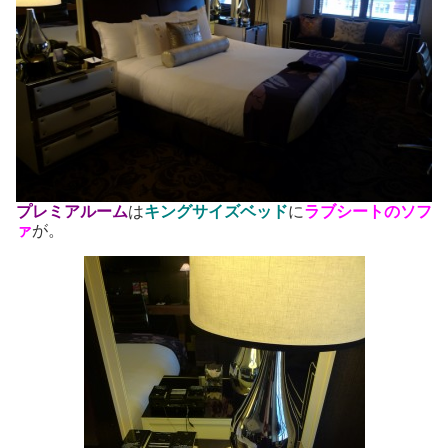
プレミアルーム
は
キングサイズベッド
に
ラブシートのソフ
ァ
が。