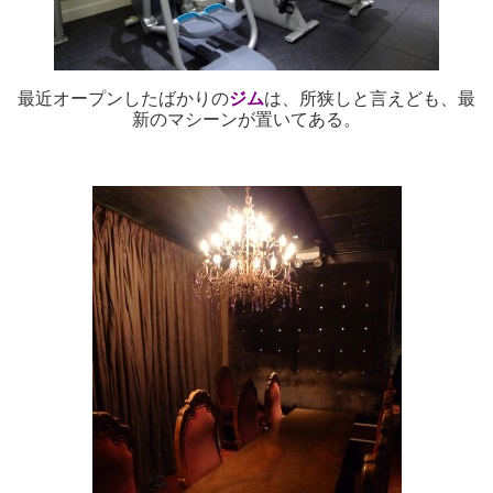
最近オープンしたばかりの
ジム
は、所狭しと言えども、最
新のマシーンが置いてある。