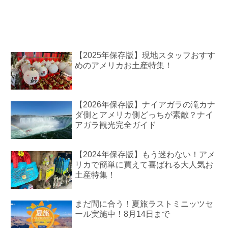
【2025年保存版】現地スタッフおすす
めのアメリカお土産特集！
【2026年保存版】ナイアガラの滝カナ
ダ側とアメリカ側どっちが素敵？ナイ
アガラ観光完全ガイド
【2024年保存版】もう迷わない！アメ
リカで簡単に買えて喜ばれる大人気お
土産特集！
まだ間に合う！夏旅ラストミニッツセ
ール実施中！8月14日まで