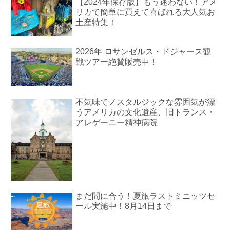
【2024年保存版】もう迷わない！アメ
リカで簡単に買えて喜ばれる大人気お
土産特集！
2026年 ロサンゼルス・ドジャース観
戦ツアー絶賛販売中！
不気味でノスタルジックな雰囲気が漂
うアメリカの文化遺産、旧トランス・
アレゲーニー精神病院
まだ間に合う！夏旅ラストミニッツセ
ール実施中！8月14日まで