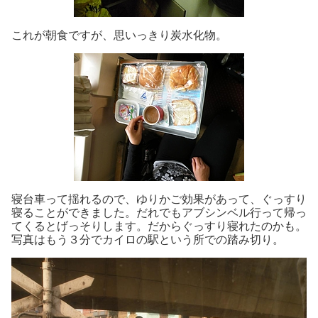
これが朝食ですが、思いっきり炭水化物。
寝台車って揺れるので、ゆりかご効果があって、ぐっすり
寝ることができました。だれでもアブシンベル行って帰っ
てくるとげっそりします。だからぐっすり寝れたのかも。
写真はもう３分でカイロの駅という所での踏み切り。