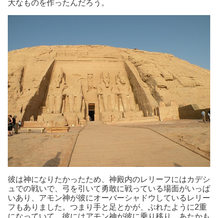
大なものを作ったんだろう。
彼は神になりたかったため、神殿内のレリーフにはカデシ
ュでの戦いで、弓を引いて勇敢に戦っている場面がいっぱ
いあり、アモン神が彼にオーバーシャドウしているレリー
フもありました。つまり手と足とかが、ぶれたように2重
になっていて、彼にはアモン神が彼に乗り移り、あたかも