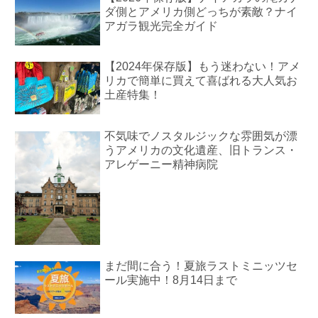
ダ側とアメリカ側どっちが素敵？ナイ
アガラ観光完全ガイド
【2024年保存版】もう迷わない！アメ
リカで簡単に買えて喜ばれる大人気お
土産特集！
不気味でノスタルジックな雰囲気が漂
うアメリカの文化遺産、旧トランス・
アレゲーニー精神病院
まだ間に合う！夏旅ラストミニッツセ
ール実施中！8月14日まで