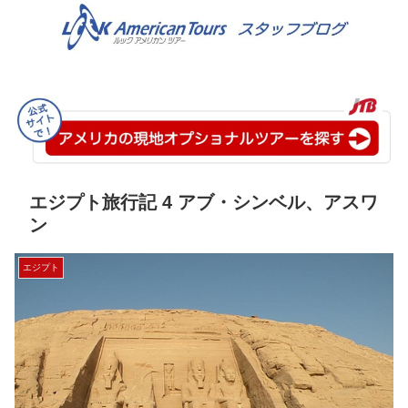
エジプト旅行記 4 アブ・シンベル、アスワ
ン
エジプト