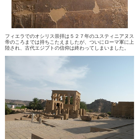
フィエラでのオシリス崇拝は５２７年のユスティニアヌス
帝のころまでは持ちこたえましたが、ついにローマ軍に上
陸され、古代エジプトの信仰は終わってしまいました。