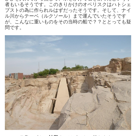
者もいるそうです。このきりかけのオベリスクはハトシェ
プストの為に作られルはずだったそうです。そして、ナイ
ル川からテーベ（ルクソール）まで運んでいたそうです
が、こんなに重いものをその当時の船で？？ととっても疑
問です。