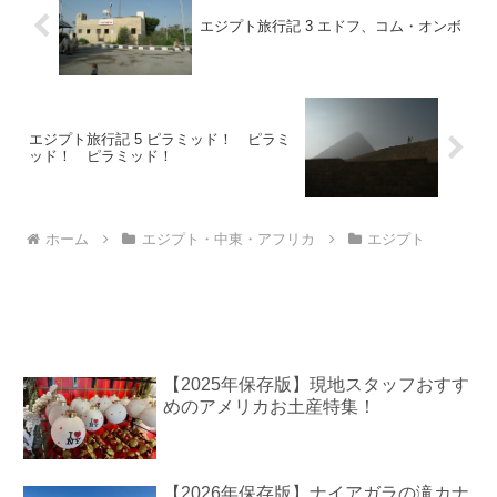
エジプト旅行記 3 エドフ、コム・オンボ
エジプト旅行記 5 ピラミッド！ ピラミ
ッド！ ピラミッド！
ホーム
エジプト・中東・アフリカ
エジプト
【2025年保存版】現地スタッフおすす
めのアメリカお土産特集！
【2026年保存版】ナイアガラの滝カナ