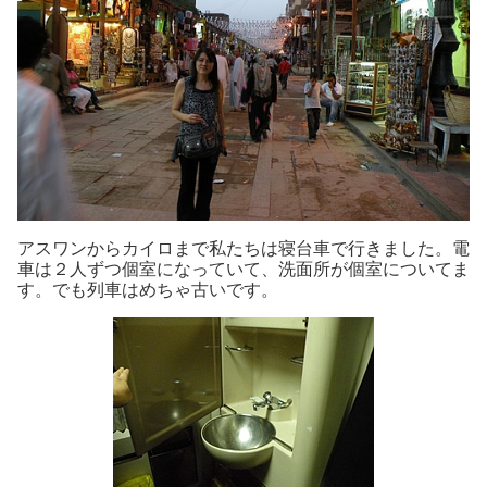
アスワンからカイロまで私たちは寝台車で行きました。電
車は２人ずつ個室になっていて、洗面所が個室についてま
す。でも列車はめちゃ古いです。