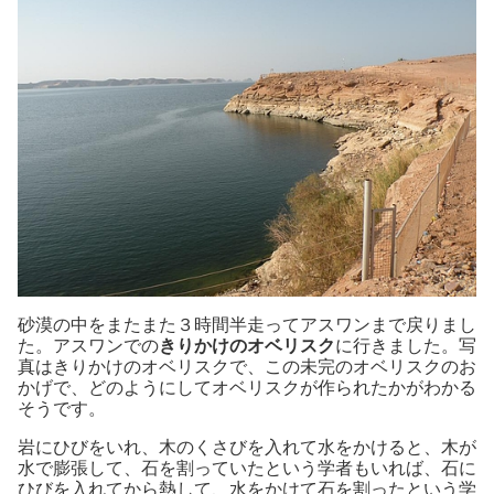
砂漠の中をまたまた３時間半走ってアスワンまで戻りまし
た。アスワンでの
きりかけのオベリスク
に行きました。写
真はきりかけのオベリスクで、この未完のオベリスクのお
かげで、どのようにしてオベリスクが作られたかがわかる
そうです。
岩にひびをいれ、木のくさびを入れて水をかけると、木が
水で膨張して、石を割っていたという学者もいれば、石に
ひびを入れてから熱して、水をかけて石を割ったという学