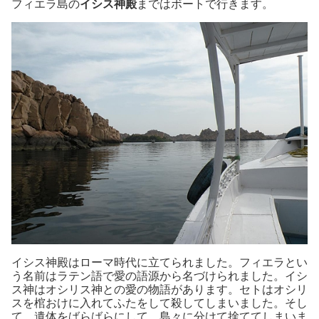
フィエラ島の
イシス神殿
まではボートで行きます。
イシス神殿はローマ時代に立てられました。フィエラとい
う名前はラテン語で愛の語源から名づけられました。イシ
ス神はオシリス神との愛の物語があります。セトはオシリ
スを棺おけに入れてふたをして殺してしまいました。そし
て、遺体をばらばらにして、島々に分けて捨ててしまいま