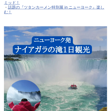
ミッド！
・
話題の『ツタンカーメン特別展 in ニューヨーク』楽し
む！