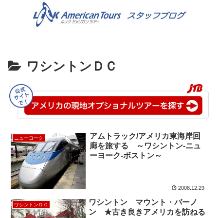
ワシントンＤＣ
アムトラック/アメリカ東海岸回
ニューヨーク
廊を旅する ～ワシントン-ニュ
ーヨーク-ボストン～
2008.12.29
ワシントン マウント・バーノ
ワシントンＤＣ
ン ★古き良きアメリカを訪ねる