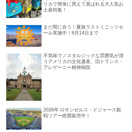
リカで簡単に買えて喜ばれる大人気お
土産特集！
まだ間に合う！夏旅ラストミニッツセ
ール実施中！8月14日まで
不気味でノスタルジックな雰囲気が漂
うアメリカの文化遺産、旧トランス・
アレゲーニー精神病院
2026年 ロサンゼルス・ドジャース観
戦ツアー絶賛販売中！