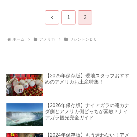
前
1
2
へ
ホーム
アメリカ
ワシントンＤＣ
【2025年保存版】現地スタッフおすす
めのアメリカお土産特集！
【2026年保存版】ナイアガラの滝カナ
ダ側とアメリカ側どっちが素敵？ナイ
アガラ観光完全ガイド
【2024年保存版】もう迷わない！アメ