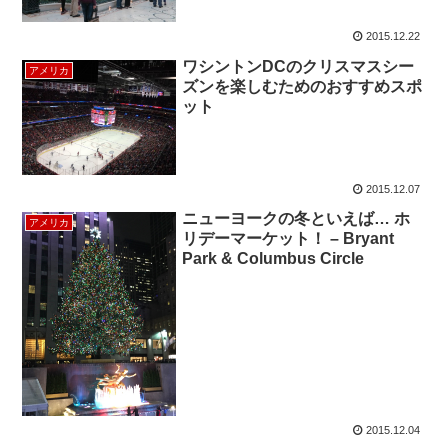
2015.12.22
ワシントンDCのクリスマスシー
アメリカ
ズンを楽しむためのおすすめスポ
ット
2015.12.07
ニューヨークの冬といえば… ホ
アメリカ
リデーマーケット！ – Bryant
Park & Columbus Circle
2015.12.04