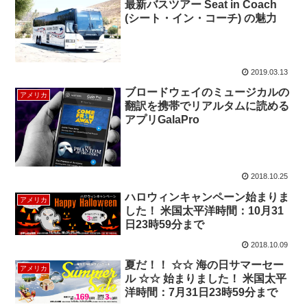
最新バスツアー Seat in Coach
(シート・イン・コーチ) の魅力
2019.03.13
ブロードウェイのミュージカルの
アメリカ
翻訳を携帯でリアルタムに読める
アプリGalaPro
2018.10.25
ハロウィンキャンペーン始まりま
アメリカ
した！ 米国太平洋時間：10月31
日23時59分まで
2018.10.09
夏だ！！ ☆☆ 海の日サマーセー
アメリカ
ル ☆☆ 始まりました！ 米国太平
洋時間：7月31日23時59分まで