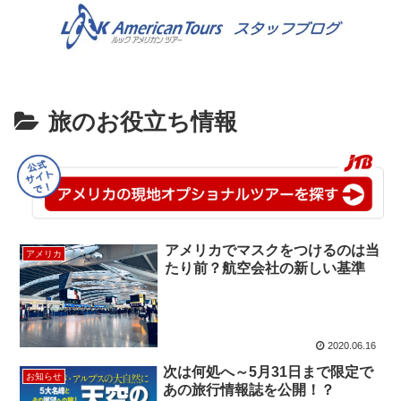
旅のお役立ち情報
アメリカでマスクをつけるのは当
アメリカ
たり前？航空会社の新しい基準
2020.06.16
次は何処へ～5月31日まで限定で
お知らせ
あの旅行情報誌を公開！？