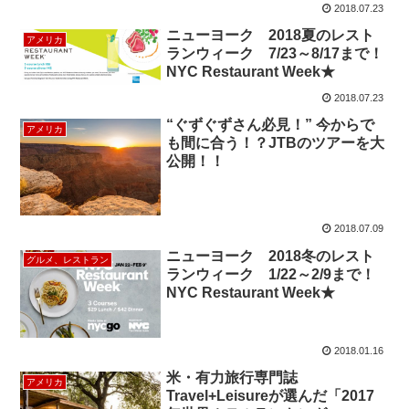
2018.07.23
ニューヨーク 2018夏のレスト
アメリカ
ランウィーク 7/23～8/17まで！
NYC Restaurant Week★
2018.07.23
“ぐずぐずさん必見！” 今からで
アメリカ
も間に合う！？JTBのツアーを大
公開！！
2018.07.09
ニューヨーク 2018冬のレスト
グルメ、レストラン
ランウィーク 1/22～2/9まで！
NYC Restaurant Week★
2018.01.16
米・有力旅行専門誌
アメリカ
Travel+Leisureが選んだ「2017