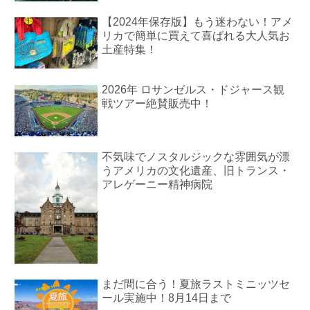
【2024年保存版】もう迷わない！アメ
リカで簡単に買えて喜ばれる大人気お
土産特集！
2026年 ロサンゼルス・ドジャース観
戦ツアー絶賛販売中！
不気味でノスタルジックな雰囲気が漂
うアメリカの文化遺産、旧トランス・
アレゲーニー精神病院
まだ間に合う！夏旅ラストミニッツセ
ール実施中！8月14日まで