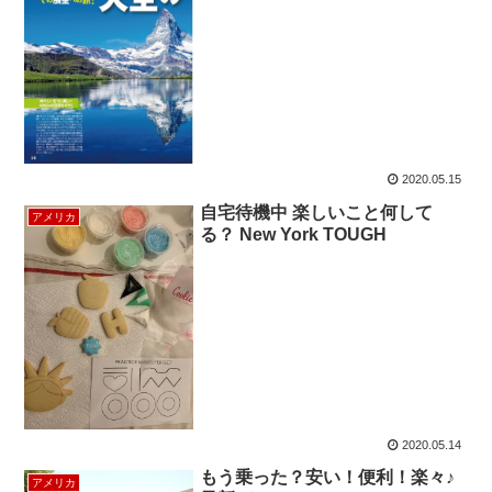
2020.05.15
自宅待機中 楽しいこと何して
アメリカ
る？ New York TOUGH
2020.05.14
もう乗った？安い！便利！楽々♪
アメリカ