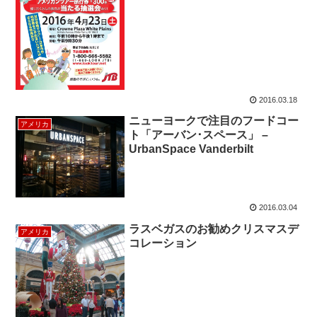
2016.03.18
ニューヨークで注目のフードコー
アメリカ
ト「アーバン･スペース」 –
UrbanSpace Vanderbilt
2016.03.04
ラスベガスのお勧めクリスマスデ
アメリカ
コレーション