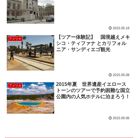
2015.05.18
【ツアー体験記】 国境越えメキ
アメリカ
シコ・ティファナ とカリフォル
ニア・サンディエゴ観光
2015.05.08
2015年夏 世界遺産イエロース
アメリカ
トーンのツアーで予約困難な国立
公園内の人気ホテルに泊まろう！
2015.05.06