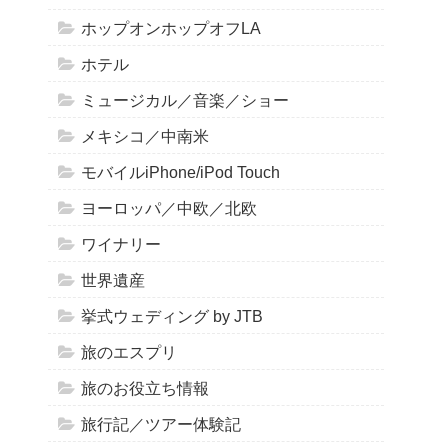
ホップオンホップオフLA
ホテル
ミュージカル／音楽／ショー
メキシコ／中南米
モバイルiPhone/iPod Touch
ヨーロッパ／中欧／北欧
ワイナリー
世界遺産
挙式ウェディング by JTB
旅のエスプリ
旅のお役立ち情報
旅行記／ツアー体験記