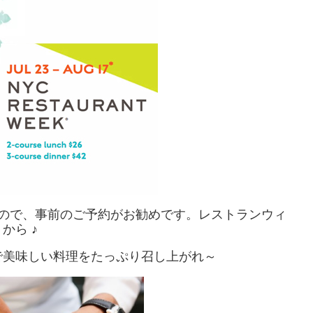
すので、事前のご予約がお勧めです。レストランウィ
から ♪
で美味しい料理をたっぷり召し上がれ～