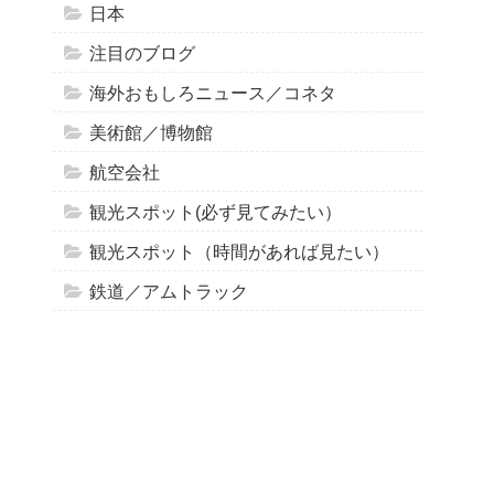
日本
注目のブログ
海外おもしろニュース／コネタ
美術館／博物館
航空会社
観光スポット(必ず見てみたい）
観光スポット（時間があれば見たい）
鉄道／アムトラック