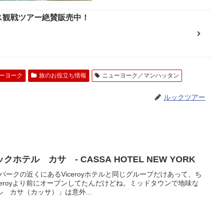
ース観戦ツアー絶賛販売中！
ーヨーク
旅のお役立ち情報
ニューヨーク／マンハッタン
ルックツアー
テル カサ - CASSA HOTEL NEW YORK
パークの近くにあるViceroyホテルと同じグループだけあって、ち
ceroyより前にオープンしてたんだけどね。ミッドタウンで地味な
 カサ（カッサ）」は意外...