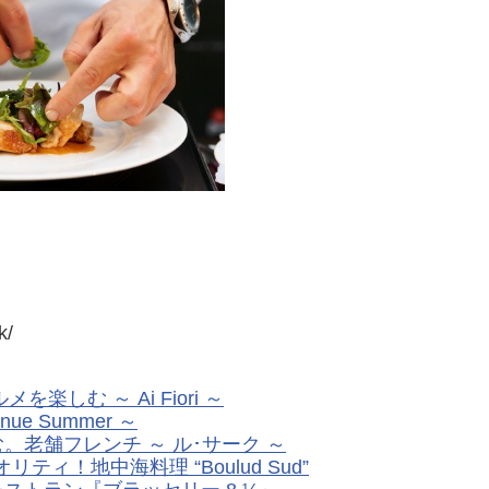
k/
しむ ～ Ai Fiori ～
ue Summer ～
老舗フレンチ ～ ル･サーク ～
ィ！地中海料理 “Boulud Sud”