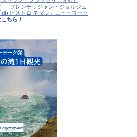
ストラン『ブラッセリー 8 ½』
。 フレンチ：ジャン・ジョルジュ
db ビストロ モダン」ニューヨーク
はこちら！