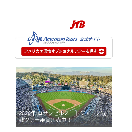
2026年 ロサンゼルス・ドジャース観
戦ツアー絶賛販売中！