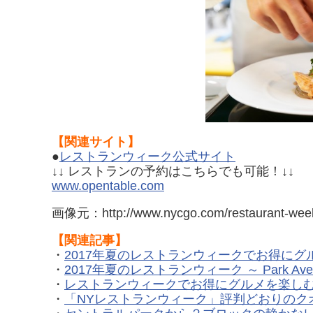
【関連サイト】
●
レストランウィーク公式サイト
↓↓ レストランの予約はこちらでも可能！↓↓
www.opentable.com
画像元：http://www.nycgo.com/restaurant-wee
【関連記事】
・
2017年夏のレストランウィークでお得にグルメを楽
・
2017年夏のレストランウィーク ～ Park Aven
・
レストランウィークでお得にグルメを楽しむ。
・
「NYレストランウィーク」評判どおりのクオリテ