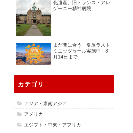
化遺産、旧トランス・アレ
ゲーニー精神病院
まだ間に合う！夏旅ラスト
ミニッツセール実施中！8
月14日まで
カテゴリ
アジア・東南アジア
アメリカ
エジプト・中東・アフリカ