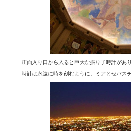
正面入り口から入ると巨大な振り子時計があ
時計は永遠に時を刻むように、ミアとセバス