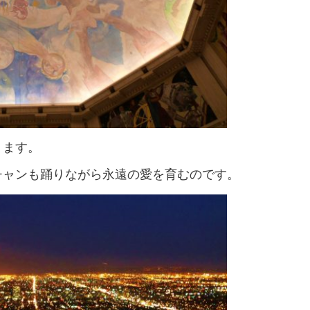
ります。
チャンも踊りながら永遠の愛を育むのです。