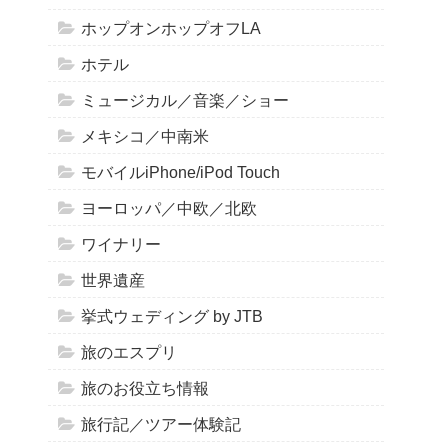
ホップオンホップオフLA
ホテル
ミュージカル／音楽／ショー
メキシコ／中南米
モバイルiPhone/iPod Touch
ヨーロッパ／中欧／北欧
ワイナリー
世界遺産
挙式ウェディング by JTB
旅のエスプリ
旅のお役立ち情報
旅行記／ツアー体験記