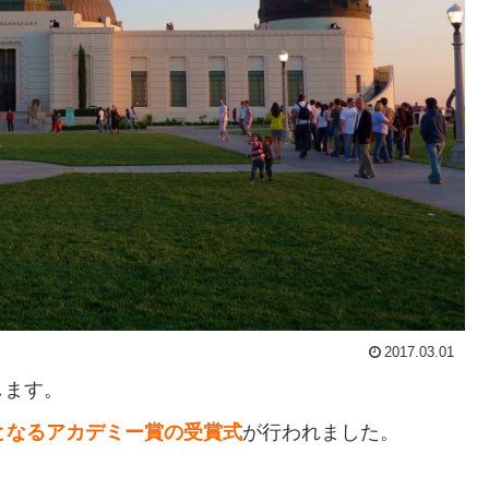
2017.03.01
します。
となるアカデミー賞の受賞式
が行われました。