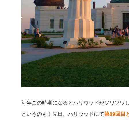
毎年この時期になるとハリウッドがソワソワ
というのも！先日、ハリウッドにて
第89回目