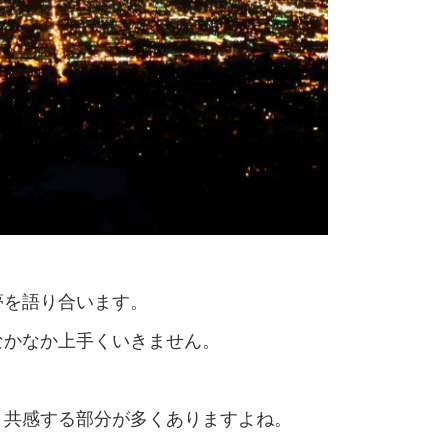
夢を語り合います。
なかなか上手くいきません。
り共感する部分が多くありますよね。