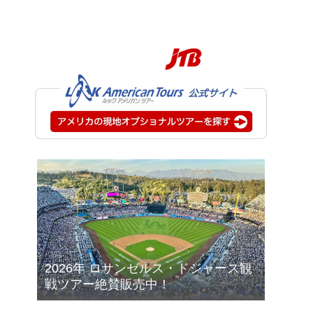
2026年 ロサンゼルス・ドジャース観
戦ツアー絶賛販売中！