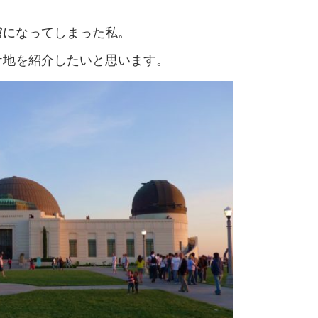
虜になってしまった私。
ケ地を紹介したいと思います。