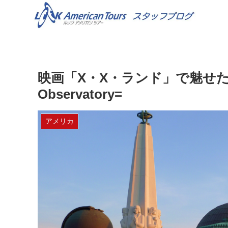
映画「X・X・ランド」で魅せた名シ
Observatory=
アメリカ