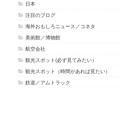
日本
注目のブログ
海外おもしろニュース／コネタ
美術館／博物館
航空会社
観光スポット(必ず見てみたい）
観光スポット（時間があれば見たい）
鉄道／アムトラック