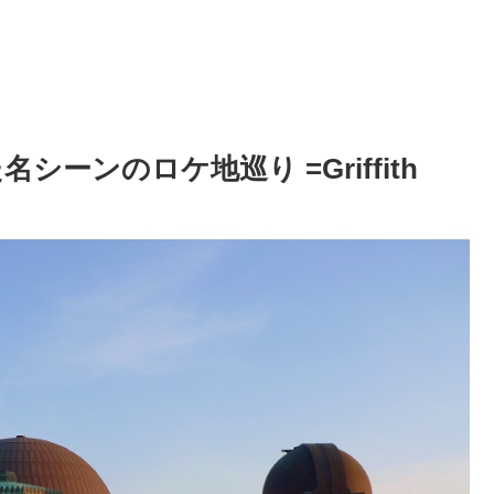
ーンのロケ地巡り =Griffith