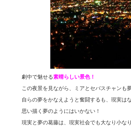
劇中で魅せる
素晴らしい景色！
この夜景を見ながら、ミアとセバスチャンも
自らの夢をかなえようと奮闘するも、現実は
思い描く夢のようにはいかない！
現実と夢の葛藤は、現実社会でも大なり小な