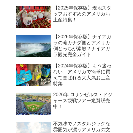
【2025年保存版】現地スタ
ッフおすすめのアメリカお
土産特集！
【2026年保存版】ナイアガ
ラの滝カナダ側とアメリカ
側どっちが素敵？ナイアガ
ラ観光完全ガイド
【2024年保存版】もう迷わ
ない！アメリカで簡単に買
えて喜ばれる大人気お土産
特集！
2026年 ロサンゼルス・ドジ
ャース観戦ツアー絶賛販売
中！
不気味でノスタルジックな
雰囲気が漂うアメリカの文