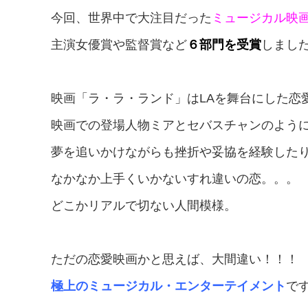
今回、
世界中で大注目だった
ミュージカル映
主演女優賞や監督賞など
６部門を受賞
しまし
映画「ラ・ラ・ランド」はLAを舞台にした恋
映画での登場人物ミアとセバスチャンのよう
夢を追いかけながらも挫折や妥協を経験した
なかなか上手くいかないすれ違いの恋。。。
どこかリアルで切ない人間模様。
ただの恋愛映画かと思えば、大間違い！！！
極上のミュージカル・エンターテイメント
で