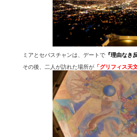
ミアとセバスチャンは、デートで
『理由なき
その後、二人が訪れた場所が
「グリフィス天