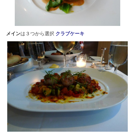
メイン
は３つから選択
クラブケーキ