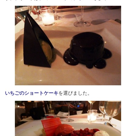
いちごのショートケーキ
を選びました。