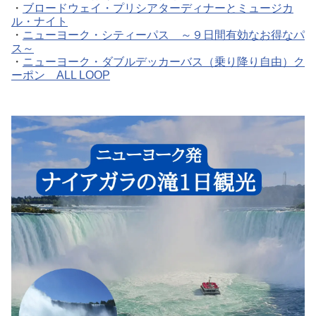
・
ブロードウェイ・プリシアターディナーとミュージカ
ル・ナイト
・
ニューヨーク・シティーパス ～９日間有効なお得なパ
ス～
・
ニューヨーク・ダブルデッカーバス（乗り降り自由）ク
ーポン ALL LOOP