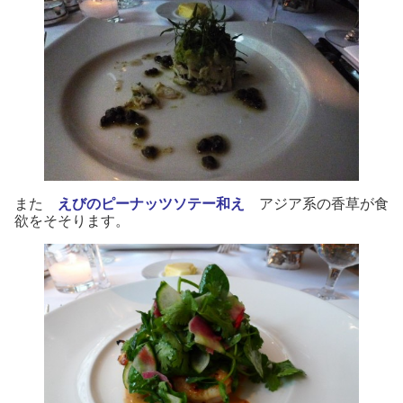
また
えびのピーナッツソテー和え
アジア系の香草が食
欲をそそります。