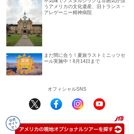
不気味でノスタルジックな雰囲気が漂
うアメリカの文化遺産、旧トランス・
アレゲーニー精神病院
まだ間に合う！夏旅ラストミニッツセ
ール実施中！8月14日まで
オフィシャルSNS