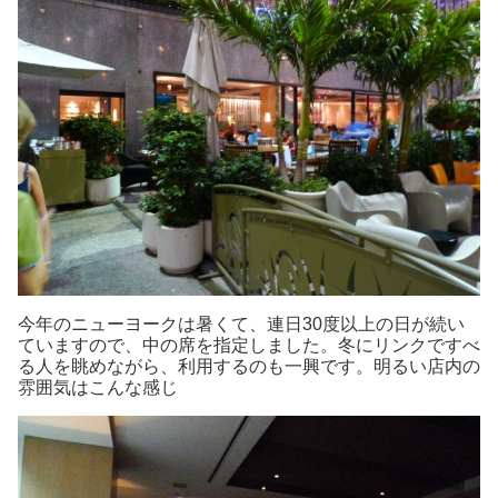
今年のニューヨークは暑くて、連日30度以上の日が続い
ていますので、中の席を指定しました。冬にリンクですべ
る人を眺めながら、利用するのも一興です。明るい店内の
雰囲気はこんな感じ