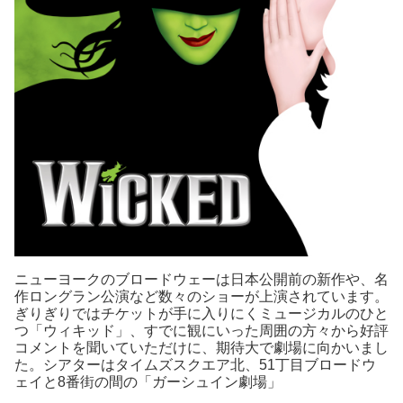
ニューヨークのブロードウェーは日本公開前の新作や、名
作ロングラン公演など数々のショーが上演されています。
ぎりぎりではチケットが手に入りにくミュージカルのひと
つ「ウィキッド」、すでに観にいった周囲の方々から好評
コメントを聞いていただけに、期待大で劇場に向かいまし
た。シアターはタイムズスクエア北、51丁目ブロードウ
ェイと8番街の間の「ガーシュイン劇場」