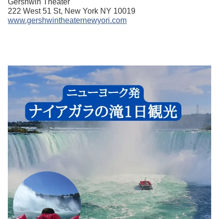
Gershwin Theater
222 West 51 St, New York NY 10019
www.gershwintheaternewyori.com