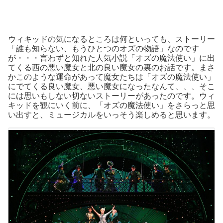
ウィキッドの気になるところは何といっても、ストーリー
「誰も知らない、もうひとつのオズの物語」なのです
が・・・言わずと知れた人気小説「オズの魔法使い」に出
てくる西の悪い魔女と北の良い魔女の裏のお話です。まさ
かこのような運命があって魔女たちは「オズの魔法使い」
にでてくる良い魔女、悪い魔女になったなんて、、、そこ
には思いもしない切ないストーリーがあったのです。ウィ
キッドを観にいく前に、「オズの魔法使い」をさらっと思
い出すと、ミュージカルをいっそう楽しめると思います。