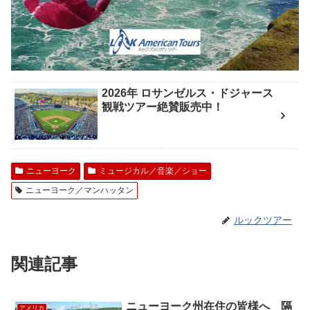
2026年 ロサンゼルス・ドジャース
観戦ツアー絶賛販売中！
ニューヨーク
ミュージカル／音楽／ショー
ニューヨーク／マンハッタン
ルックツアー
関連記事
ニューヨーク州在住の皆様へ 隔
アメリカ