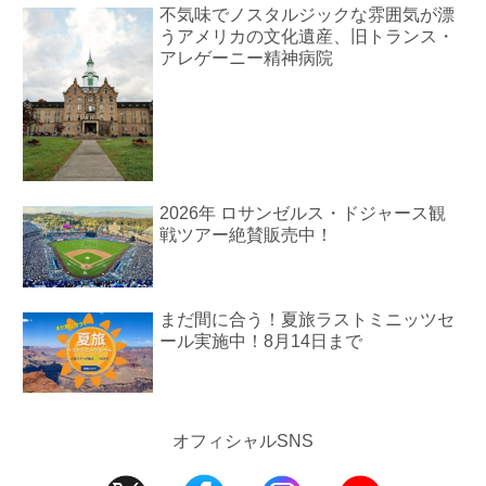
不気味でノスタルジックな雰囲気が漂
うアメリカの文化遺産、旧トランス・
アレゲーニー精神病院
2026年 ロサンゼルス・ドジャース観
戦ツアー絶賛販売中！
まだ間に合う！夏旅ラストミニッツセ
ール実施中！8月14日まで
オフィシャルSNS