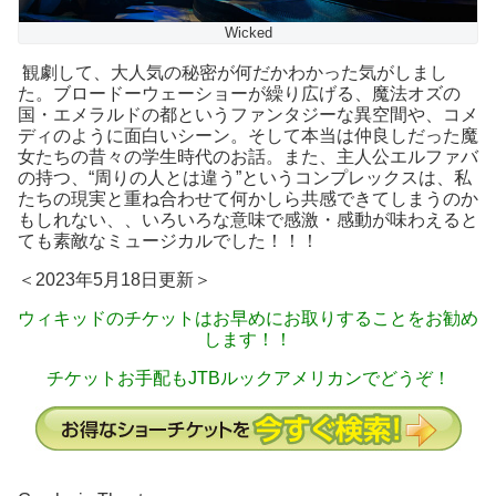
Wicked
観劇して、大人気の秘密が何だかわかった気がしまし
た。ブロードーウェーショーが繰り広げる、魔法オズの
国・エメラルドの都というファンタジーな異空間や、コメ
ディのように面白いシーン。そして本当は仲良しだった魔
女たちの昔々の学生時代のお話。また、主人公エルファバ
の持つ、“周りの人とは違う”というコンプレックスは、私
たちの現実と重ね合わせて何かしら共感できてしまうのか
もしれない、、いろいろな意味で感激・感動が味わえると
ても素敵なミュージカルでした！！！
＜2023年5月18日更新＞
ウィキッドのチケットはお早めにお取りすることをお勧め
します！！
チケットお手配もJTBルックアメリカンでどうぞ！