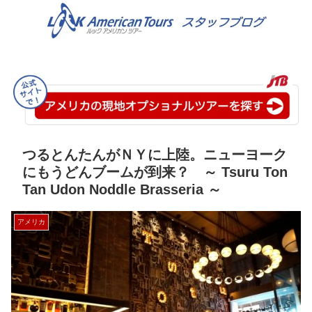
つるとんたんがＮＹに上陸。ニューヨーク
にもうどんブームが到来？ ～ Tsuru Ton
Tan Udon Noddle Brasseria ～
アメリカ