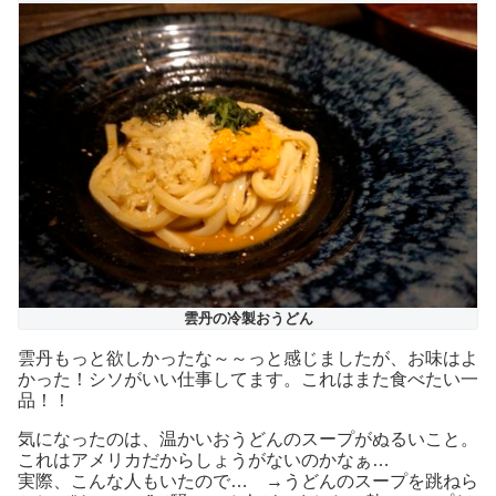
雲丹の冷製おうどん
雲丹もっと欲しかったな～～っと感じましたが、お味はよ
かった！シソがいい仕事してます。これはまた食べたい一
品！！
気になったのは、温かいおうどんのスープがぬるいこと。
これはアメリカだからしょうがないのかなぁ…
実際、こんな人もいたので… →うどんのスープを跳ねら