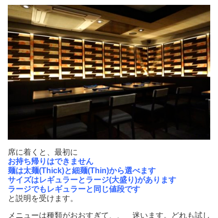
席に着くと、最初に
お持ち帰りはできません
麺は太麺(Thick)と細麺(Thin)から選べます
サイズはレギュラーとラージ(大盛り)があります
ラージでもレギュラーと同じ値段です
と説明を受けます。
メニューは種類がおおすぎて、、 迷います。どれも試し