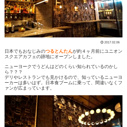
2017.02.06
日本でもおなじみの
つるとんたん
が約４ヶ月前にユニオン
スクエアカフェの跡地にオープンしました。
ニューヨークでうどんはどのくらい知られているのかし
ら？？？
デリやレストランでも見かけるので、知っているニューヨ
ーカーは多いはず。日本食ブームに乗って、間違いなくフ
ァンが広まっています。