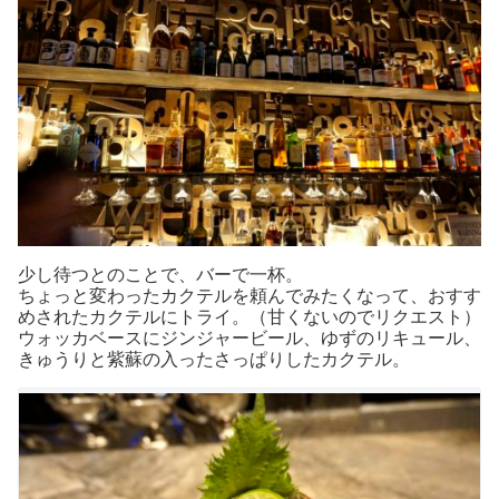
少し待つとのことで、バーで一杯。
ちょっと変わったカクテルを頼んでみたくなって、おすす
めされたカクテルにトライ。（甘くないのでリクエスト）
ウォッカベースにジンジャービール、ゆずのリキュール、
きゅうりと紫蘇の入ったさっぱりしたカクテル。