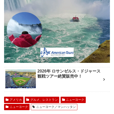
2026年 ロサンゼルス・ドジャース
観戦ツアー絶賛販売中！
アメリカ
グルメ、レストラン
ニューヨーク
ニューヨーク
ニューヨーク／マンハッタン