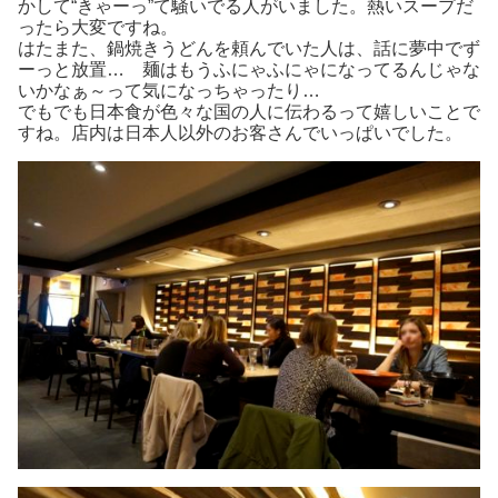
かして“きゃーっ”て騒いでる人がいました。熱いスープだ
ったら大変ですね。
はたまた、鍋焼きうどんを頼んでいた人は、話に夢中でず
ーっと放置… 麺はもうふにゃふにゃになってるんじゃな
いかなぁ～って気になっちゃったり…
でもでも日本食が色々な国の人に伝わるって嬉しいことで
すね。店内は日本人以外のお客さんでいっぱいでした。