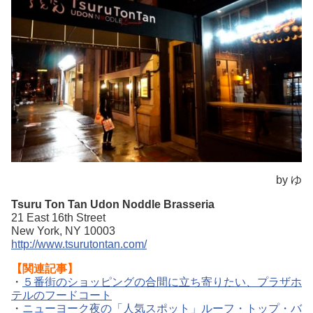
by ゆ
Tsuru Ton Tan Udon Noddle Brasseria
21 East 16th Street
New York, NY 10003
http://www.tsurutontan.com/
【関連記事】
・
５番街のショッピングの合間に立ち寄りたい、プラザホ
テルのフードコート
・
ニューヨーク夜の「人気スポット」ルーフ・トップ・バ