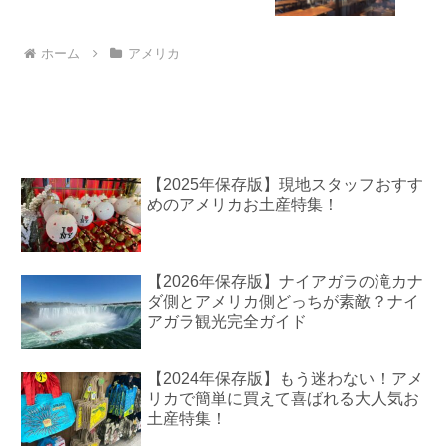
ホーム
アメリカ
【2025年保存版】現地スタッフおすす
めのアメリカお土産特集！
【2026年保存版】ナイアガラの滝カナ
ダ側とアメリカ側どっちが素敵？ナイ
アガラ観光完全ガイド
【2024年保存版】もう迷わない！アメ
リカで簡単に買えて喜ばれる大人気お
土産特集！