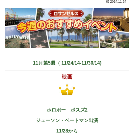
2014.11.24
11月第5週（ 11/24/14-11/30/14)
映画
ホロボー ボスズ
2
ジェーソン・ベートマン出演
11/28から