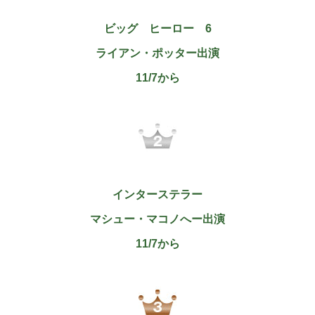
ビッグ ヒーロー
6
ライアン・ポッター出演
11/7から
インターステラー
マシュー・マコノへー出演
11/7から