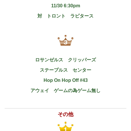
11/30 6:30pm
対 トロント ラピタース
ロサンゼルス クリッパーズ
ステープルス センター
Hop On Hop Off #43
アウェイ ゲームの為ゲーム無し
その他