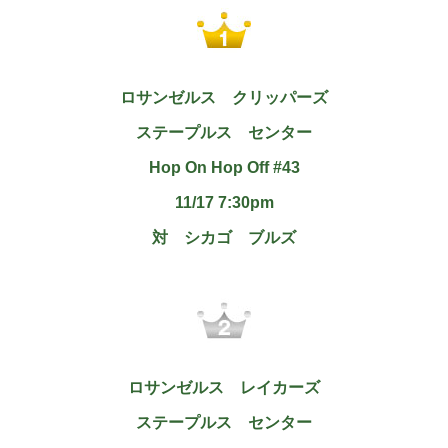
ロサンゼルス クリッパーズ
ステープルス センター
Hop On Hop Off #43
11/17 7:30pm
対 シカゴ ブルズ
ロサンゼルス レイカーズ
ステープルス センター