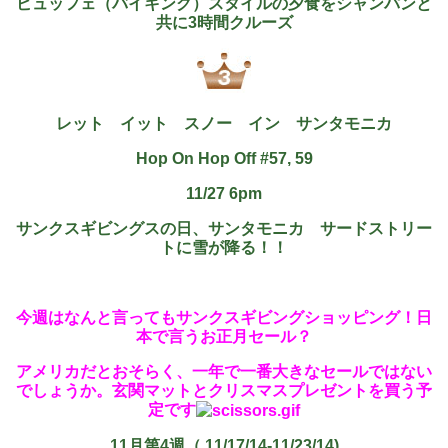
ビュッフェ（バイキング）スタイルの夕食をシャンパンと
共に3時間クルーズ
レット イット スノー イン サンタモニカ
Hop On Hop Off #57, 59
11/27 6pm
サンクスギビングスの日、サンタモニカ サードストリー
トに雪が降る！！
今週はなんと言ってもサンクスギビングショッピング！日
本で言うお正月セール？
アメリカだとおそらく、一年で一番大きなセールではない
でしょうか。玄関マットとクリスマスプレゼントを買う予
定です
11月第4週（ 11/17/14-11/23/14)