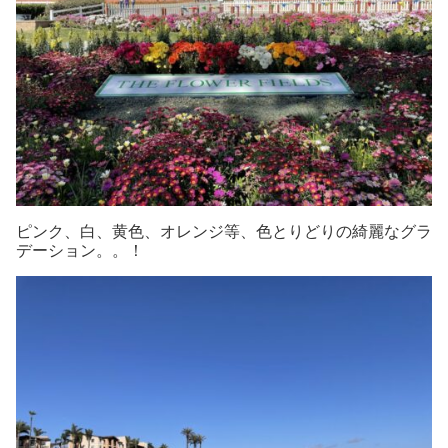
ピンク、白、黄色、オレンジ等、色とりどりの綺麗なグラ
デーション。。！