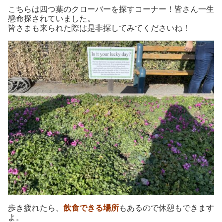
こちらは四つ葉のクローバーを探すコーナー！皆さん一生
懸命探されていました。
皆さまも来られた際は是非探してみてくださいね！
歩き疲れたら、
飲食できる場所
もあるので休憩もできます
よ。