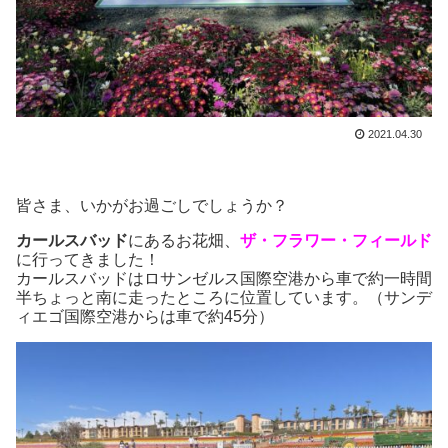
2021.04.30
皆さま、いかがお過ごしでしょうか？
カールスバッド
にあるお花畑、
ザ・フラワー・フィールド
に行ってきました！
カールスバッドはロサンゼルス国際空港から車で約一時間
半ちょっと南に走ったところに位置しています。（サンデ
ィエゴ国際空港からは車で約45分）