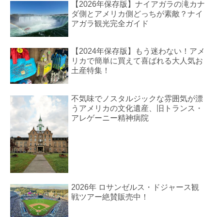
【2026年保存版】ナイアガラの滝カナ
ダ側とアメリカ側どっちが素敵？ナイ
アガラ観光完全ガイド
【2024年保存版】もう迷わない！アメ
リカで簡単に買えて喜ばれる大人気お
土産特集！
不気味でノスタルジックな雰囲気が漂
うアメリカの文化遺産、旧トランス・
アレゲーニー精神病院
2026年 ロサンゼルス・ドジャース観
戦ツアー絶賛販売中！