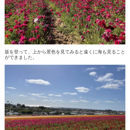
坂を登って、上から景色を見てみると遠くに海も見ること
ができました。