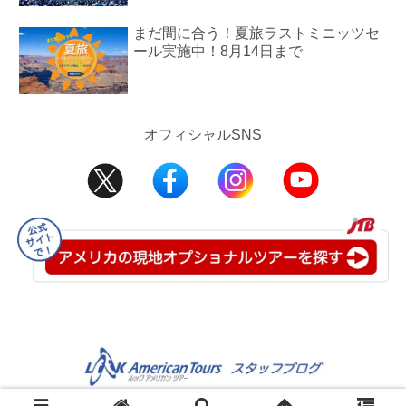
まだ間に合う！夏旅ラストミニッツセ
ール実施中！8月14日まで
オフィシャルSNS