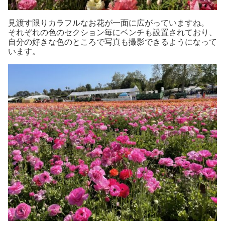
見渡す限りカラフルなお花が一面に広がっていますね。
それぞれの色のセクション毎にベンチも設置されており、
自分の好きな色のところで写真も撮影できるようになって
います。