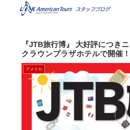
『JTB旅行博』 大好評につ
クラウンプラザホテルで開催！
アメリカ