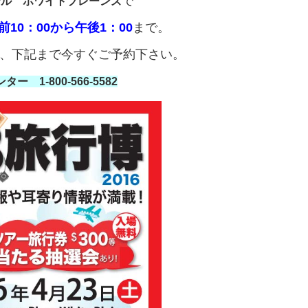
で
テル ホワイトプレーンズ
10：00から午後1：00
まで。
、下記まで今すぐご予約下さい。
ー 1-800-566-5582