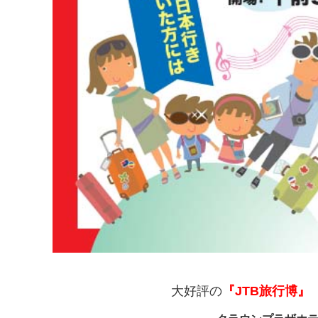
大好評の
『JTB旅行博