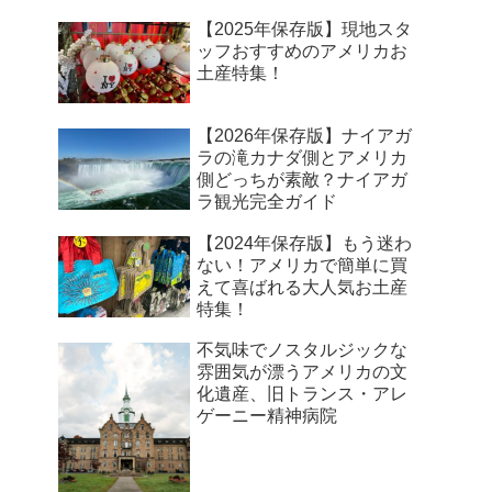
【2025年保存版】現地スタ
ッフおすすめのアメリカお
土産特集！
【2026年保存版】ナイアガ
ラの滝カナダ側とアメリカ
側どっちが素敵？ナイアガ
ラ観光完全ガイド
【2024年保存版】もう迷わ
ない！アメリカで簡単に買
えて喜ばれる大人気お土産
特集！
不気味でノスタルジックな
雰囲気が漂うアメリカの文
化遺産、旧トランス・アレ
ゲーニー精神病院