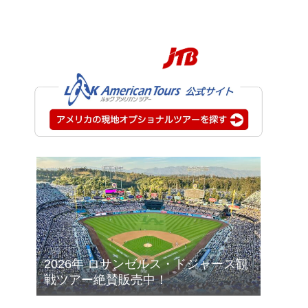
2026年 ロサンゼルス・ドジャース観
戦ツアー絶賛販売中！