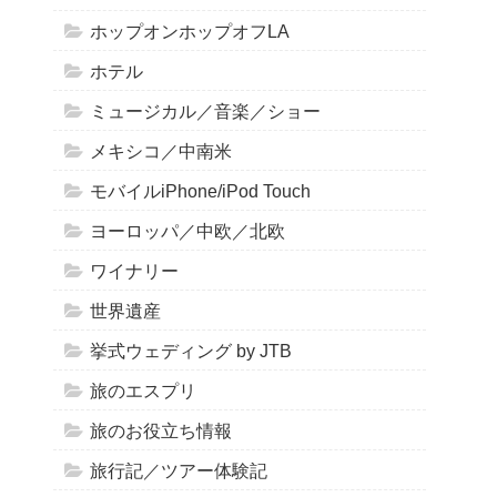
ホップオンホップオフLA
ホテル
ミュージカル／音楽／ショー
メキシコ／中南米
モバイルiPhone/iPod Touch
ヨーロッパ／中欧／北欧
ワイナリー
世界遺産
挙式ウェディング by JTB
旅のエスプリ
旅のお役立ち情報
旅行記／ツアー体験記