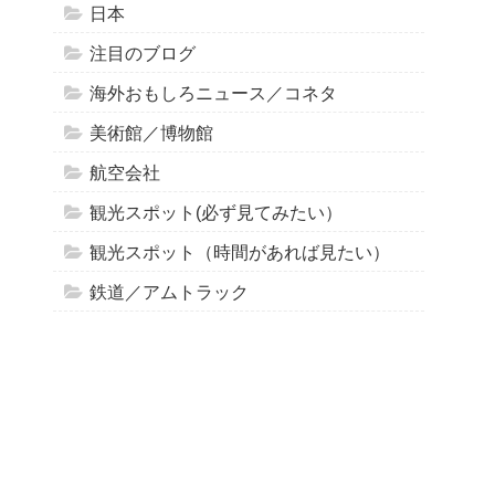
日本
注目のブログ
海外おもしろニュース／コネタ
美術館／博物館
航空会社
観光スポット(必ず見てみたい）
観光スポット（時間があれば見たい）
鉄道／アムトラック