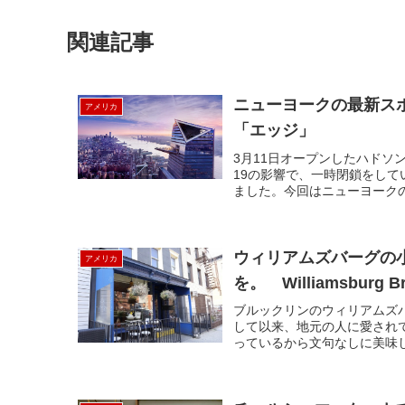
関連記事
ニューヨークの最新ス
アメリカ
「エッジ」
3月11日オープンしたハドソン
19の影響で、一時閉鎖をし
ました。今回はニューヨークの
ウィリアムズバーグの小
アメリカ
を。 Williamsburg Br
ブルックリンのウィリアムズバ
して以来、地元の人に愛され
っているから文句なしに美味し