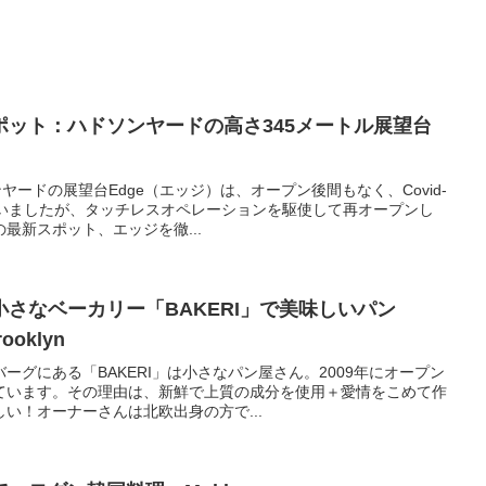
ポット：ハドソンヤードの高さ345メートル展望台
ヤードの展望台Edge（エッジ）は、オープン後間もなく、Covid-
ていましたが、タッチレスオペレーションを駆使して再オープンし
最新スポット、エッジを徹...
さなベーカリー「BAKERI」で美味しいパン
ooklyn
ーグにある「BAKERI」は小さなパン屋さん。2009年にオープン
ています。その理由は、新鮮で上質の成分を使用＋愛情をこめて作
い！オーナーさんは北欧出身の方で...