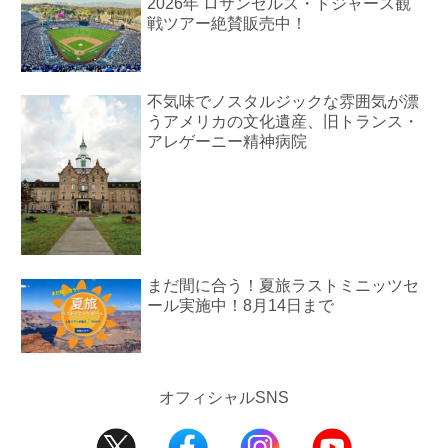
2026年 ロサンゼルス・ドジャース観
戦ツアー絶賛販売中！
不気味でノスタルジックな雰囲気が漂
うアメリカの文化遺産、旧トランス・
アレゲーニー精神病院
まだ間に合う！夏旅ラストミニッツセ
ール実施中！8月14日まで
オフィシャルSNS