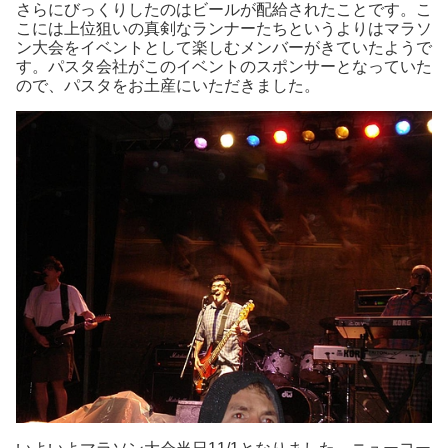
さらにびっくりしたのはビールが配給されたことです。こ
こには上位狙いの真剣なランナーたちというよりはマラソ
ン大会をイベントとして楽しむメンバーがきていたようで
す。パスタ会社がこのイベントのスポンサーとなっていた
ので、パスタをお土産にいただきました。