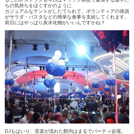
ちの気持ちをほぐすかのように
カジュアルなテントがしたてられて、ボランティアの係員
がサラダ・パスタなどの簡単な食事を支給してくれます。
前日にはやっぱり炭水化物がいいんですかね？
DJもはいり、音楽が流れた館内はまるでパーティ会場。