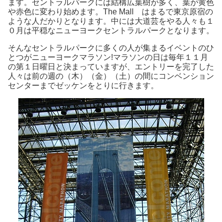
ます。セントラルパークには結構広葉樹が多く、葉が黄色
や赤色に変わり始めます。The Mall はまるで東京原宿の
ような人だかりとなります。中には大道芸をやる人々も１
０月は平穏なニューヨークセントラルパークとなります。
そんなセントラルパークに多くの人が集まるイベントのひ
とつがニューヨークマラソン!マラソンの日は毎年１１月
の第１日曜日と決まっていますが、エントリーを完了した
人々は前の週の（木）（金）（土）の間にコンベンション
センターまでゼッケンをとりに行きます。