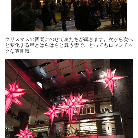
クリスマスの音楽にのせて星たちが輝きます。次から次へ
と変化する星とはらはらと舞う雪で、とってもロマンチッ
クな雰囲気。