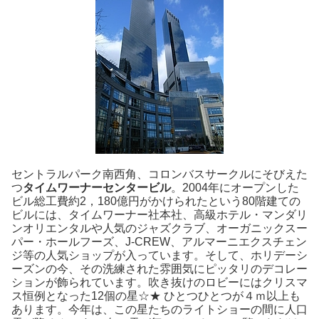
セントラルパーク南西角、コロンバスサークルにそびえた
つ
タイムワーナーセンタービル
。2004年にオープンした
ビル総工費約2，180億円がかけられたという80階建ての
ビルには、タイムワーナー社本社、高級ホテル・マンダリ
ンオリエンタルや人気のジャズクラブ、オーガニックスー
パー・ホールフーズ、J-CREW、アルマーニエクスチェン
ジ等の人気ショップが入っています。そして、ホリデーシ
ーズンの今、その洗練された雰囲気にピッタリのデコレー
ションが飾られています。吹き抜けのロビーにはクリスマ
ス恒例となった12個の星☆★ ひとつひとつが４ｍ以上も
あります。今年は、この星たちのライトショーの間に人口