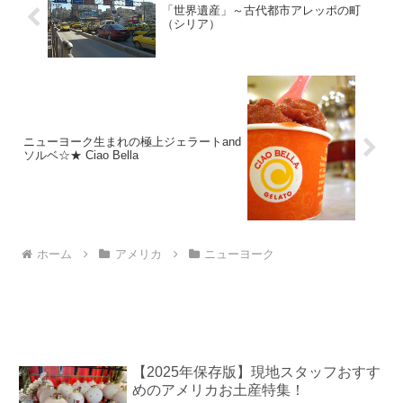
「世界遺産」～古代都市アレッポの町
（シリア）
ニューヨーク生まれの極上ジェラートand
ソルベ☆★ Ciao Bella
ホーム
アメリカ
ニューヨーク
【2025年保存版】現地スタッフおすす
めのアメリカお土産特集！