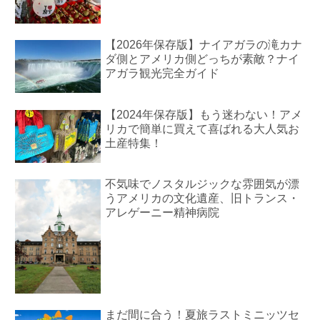
【2026年保存版】ナイアガラの滝カナ
ダ側とアメリカ側どっちが素敵？ナイ
アガラ観光完全ガイド
【2024年保存版】もう迷わない！アメ
リカで簡単に買えて喜ばれる大人気お
土産特集！
不気味でノスタルジックな雰囲気が漂
うアメリカの文化遺産、旧トランス・
アレゲーニー精神病院
まだ間に合う！夏旅ラストミニッツセ