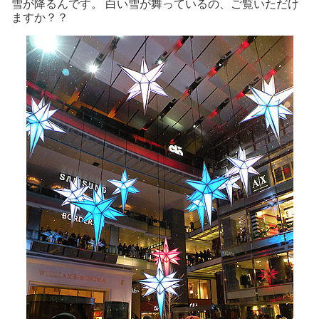
雪が降るんです。 白い雪が舞っているの、ご覧いただけ
ますか？？