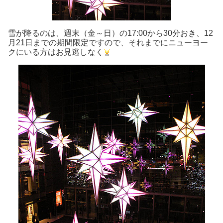
雪が降るのは、週末（金～日）の17:00から30分おき、12
月21日までの期間限定ですので、それまでにニューヨー
クにいる方はお見逃しなく