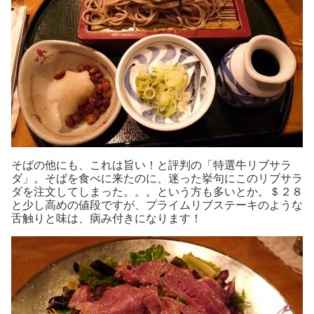
そばの他にも、これは旨い！と評判の「特選牛リブサラ
ダ」。そばを食べに来たのに、迷った挙句にこのリブサラ
ダを注文してしまった。。。という方も多いとか。＄２８
と少し高めの値段ですが、プライムリブステーキのような
舌触りと味は、病み付きになります！