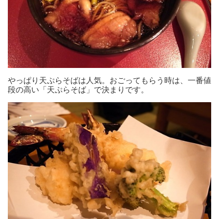
やっぱり天ぷらそばは人気。おごってもらう時は、一番値
段の高い「天ぷらそば」で決まりです。