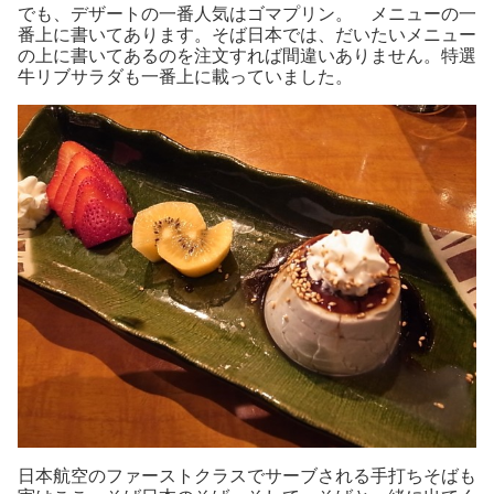
でも、デザートの一番人気はゴマプリン。 メニューの一
番上に書いてあります。そば日本では、だいたいメニュー
の上に書いてあるのを注文すれば間違いありません。特選
牛リブサラダも一番上に載っていました。
日本航空のファーストクラスでサーブされる手打ちそばも