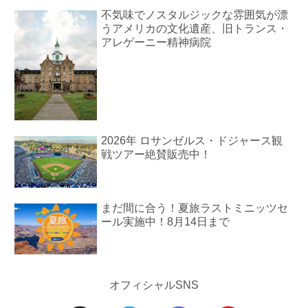
不気味でノスタルジックな雰囲気が漂
うアメリカの文化遺産、旧トランス・
アレゲーニー精神病院
2026年 ロサンゼルス・ドジャース観
戦ツアー絶賛販売中！
まだ間に合う！夏旅ラストミニッツセ
ール実施中！8月14日まで
オフィシャルSNS