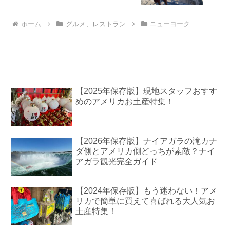
ホーム
グルメ、レストラン
ニューヨーク
【2025年保存版】現地スタッフおすす
めのアメリカお土産特集！
【2026年保存版】ナイアガラの滝カナ
ダ側とアメリカ側どっちが素敵？ナイ
アガラ観光完全ガイド
【2024年保存版】もう迷わない！アメ
リカで簡単に買えて喜ばれる大人気お
土産特集！