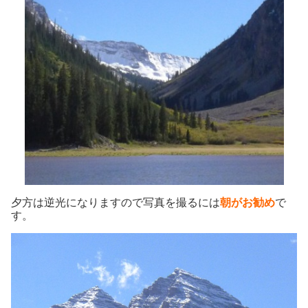
夕方は逆光になりますので写真を撮るには
朝がお勧め
で
す。