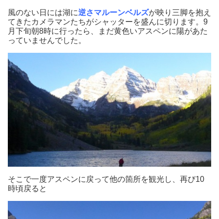
風のない日には湖に
逆さマルーンベルズ
が映り三脚を抱え
てきたカメラマンたちがシャッターを盛んに切ります。9
月下旬朝8時に行ったら、まだ黄色いアスペンに陽があた
っていませんでした。
そこで一度アスペンに戻って他の箇所を観光し、再び10
時頃戻ると