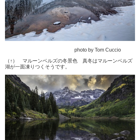
photo by Tom Cuccio
（↑） マルーンベルズの冬景色 真冬はマルーンベルズ
湖が一面凍りつくそうです。