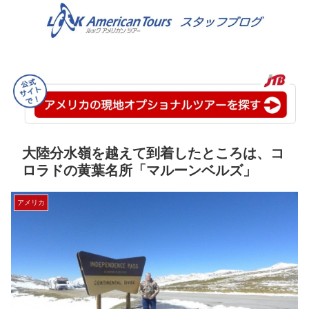
大陸分水嶺を越えて到着したところは、コ
ロラドの黄葉名所「マルーンベルズ」
アメリカ