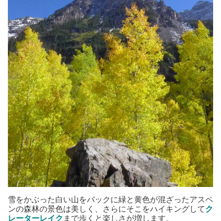
雪をかぶった白い山をバックに緑と黄色が混ざったアスペ
ンの森林の景色は美しく、さらにそこをハイキングして
ク
レーターレイク
まで歩くと楽しさが増します。