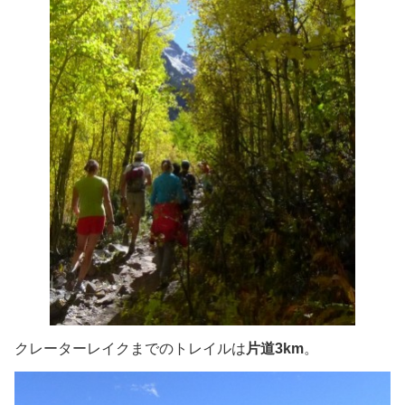
クレーターレイクまでのトレイルは
片道3km
。