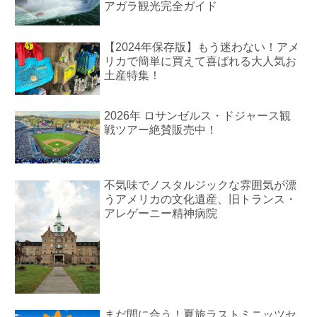
アガラ観光完全ガイド
【2024年保存版】もう迷わない！アメ
リカで簡単に買えて喜ばれる大人気お
土産特集！
2026年 ロサンゼルス・ドジャース観
戦ツアー絶賛販売中！
不気味でノスタルジックな雰囲気が漂
うアメリカの文化遺産、旧トランス・
アレゲーニー精神病院
まだ間に合う！夏旅ラストミニッツセ