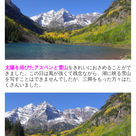
太陽を浴びたアスペンと雪山
をきれいにおさめることがで
きました。この日は風が強くて残念ながら、湖に映る雪山
を写すことはできませんでしたが、三脚をもった方々はた
くさんいました。