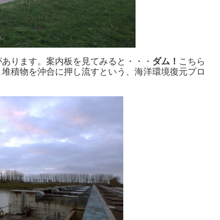
があります。案内板を見てみると・・・
ダム！
こちら
、堆積物を沖合に押し流すという、海洋環境復元プロ