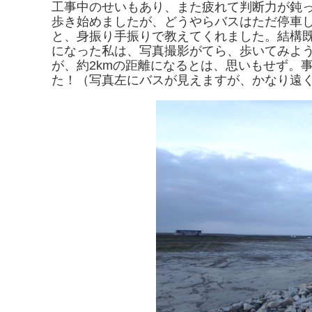
工事中のせいもあり、また疲れて判断力が鈍
歩き始めましたが、どうやらバスはただ停車
と、身振り手振りで教えてくれました。結構
になった私は、写真撮影がてら、歩いてみよ
が、約2kmの距離になるとは、思いもせず。
た！（写真左にバスが見えますが、かなり遠