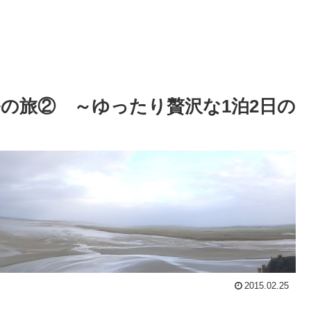
の旅② ～ゆったり贅沢な1泊2日の
2015.02.25