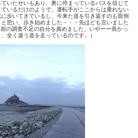
っていたせいもあり、奥に停まっているバスを信じて
しているだけのようで、運転手がここからは乗れない
既に歩いてきているし、今来た道を引き返すのも面倒
うと思い、歩き始めました・・・先ほども言いました
事前の調査不足の自分を責めました。いやーー長かっ
く、全く違う道を走っているのです。）