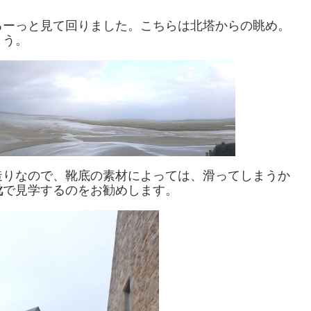
るーっと見て回りました。こちらは北塔からの眺め。
ょう。
造りなので、靴底の素材によっては、滑ってしまうか
靴
で見学するのをお勧めします。