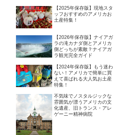
【2025年保存版】現地スタ
ッフおすすめのアメリカお
土産特集！
【2026年保存版】ナイアガ
ラの滝カナダ側とアメリカ
側どっちが素敵？ナイアガ
ラ観光完全ガイド
【2024年保存版】もう迷わ
ない！アメリカで簡単に買
えて喜ばれる大人気お土産
特集！
不気味でノスタルジックな
雰囲気が漂うアメリカの文
化遺産、旧トランス・アレ
ゲーニー精神病院