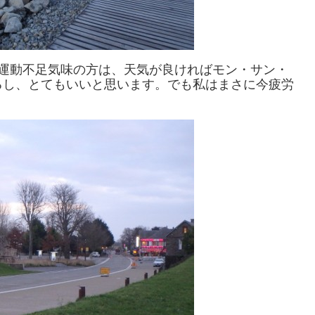
着。運動不足気味の方は、天気が良ければモン・サン・
るし、とてもいいと思います。でも私はまさに今疲労