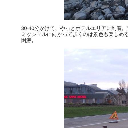
30-40分かけて、やっとホテルエリアに到
ミッシェルに向かって歩くのは景色も楽しめ
困憊。