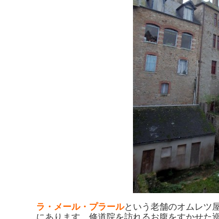
ラ・メール・プラール
という老舗のオムレツ
にあります。修道院を訪れるお腹をすかせた