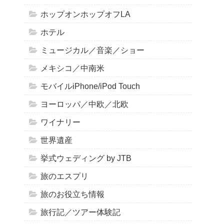
ホップオンホップオフLA
ホテル
ミュージカル／音楽／ショー
メキシコ／中南米
モバイルiPhone/iPod Touch
ヨーロッパ／中欧／北欧
ワイナリー
世界遺産
挙式ウェディング by JTB
旅のエスプリ
旅のお役立ち情報
旅行記／ツアー体験記