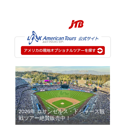
2026年 ロサンゼルス・ドジャース観
戦ツアー絶賛販売中！