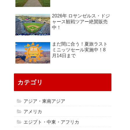
2026年 ロサンゼルス・ドジ
ャース観戦ツアー絶賛販売
中！
まだ間に合う！夏旅ラスト
ミニッツセール実施中！8
月14日まで
カテゴリ
アジア・東南アジア
アメリカ
エジプト・中東・アフリカ