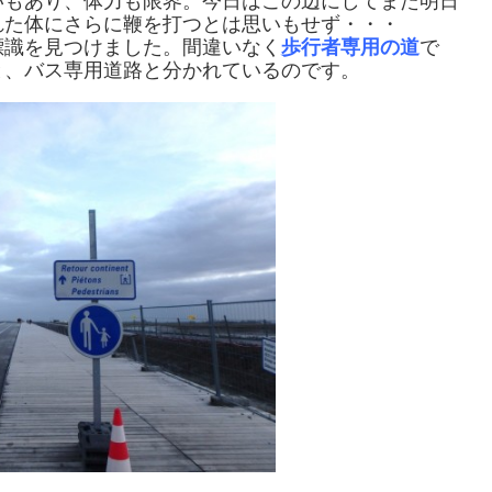
いもあり、体力も限界。今日はこの辺にしてまた明日
れた体にさらに鞭を打つとは思いもせず・・・
標識を見つけました。間違いなく
歩行者専用の道
で
と、バス専用道路と分かれているのです。