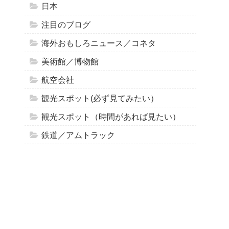
日本
注目のブログ
海外おもしろニュース／コネタ
美術館／博物館
航空会社
観光スポット(必ず見てみたい）
観光スポット（時間があれば見たい）
鉄道／アムトラック