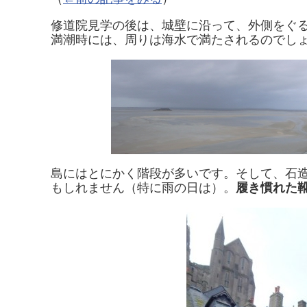
修道院見学の後は、城壁に沿って、外側をぐ
満潮時には、周りは海水で満たされるのでし
島にはとにかく階段が多いです。そして、石
もしれません（特に雨の日は）。
履き慣れた