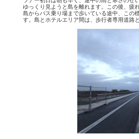
ツアー初日は朝も早く、途中の雨と寒さのせ
ゆっくり見ようと島を離れます。この後、疲
島からバス乗り場まで歩いている途中、この
す。島とホテルエリア間は、歩行者専用道路