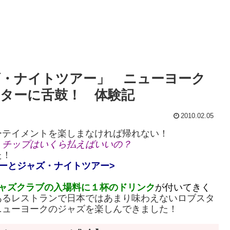
・ナイトツアー」 ニューヨーク
ターに舌鼓！ 体験記
2010.02.05
ーテイメントを楽しまなければ帰れない！
 チップはいくら払えばいいの？
た！
ーとジャズ・ナイトツアー>
ャズクラブの入場料に１杯のドリンク
が付いてきく
あるレストランで日本ではあまり味わえないロブスタ
ニューヨークのジャズを楽しんできました！