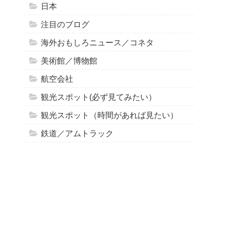
日本
注目のブログ
海外おもしろニュース／コネタ
美術館／博物館
航空会社
観光スポット(必ず見てみたい）
観光スポット（時間があれば見たい）
鉄道／アムトラック