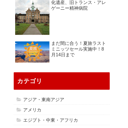
化遺産、旧トランス・アレ
ゲーニー精神病院
まだ間に合う！夏旅ラスト
ミニッツセール実施中！8
月14日まで
カテゴリ
アジア・東南アジア
アメリカ
エジプト・中東・アフリカ