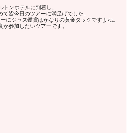
ヒルトンホテルに到着し、
めて皆今日のツアーに満足げでした。
ナーにジャズ鑑賞はかなりの黄金タッグですよね。
度か参加したいツアーです。