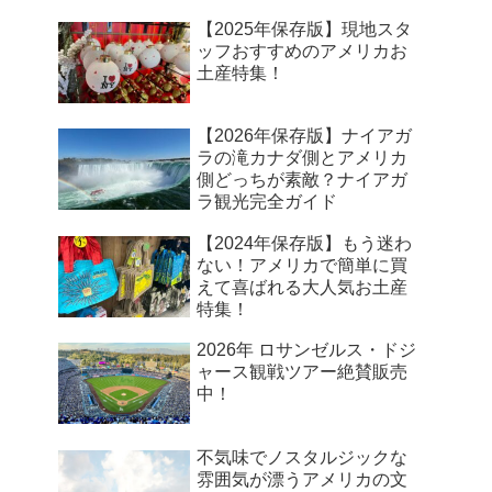
【2025年保存版】現地スタ
ッフおすすめのアメリカお
土産特集！
【2026年保存版】ナイアガ
ラの滝カナダ側とアメリカ
側どっちが素敵？ナイアガ
ラ観光完全ガイド
【2024年保存版】もう迷わ
ない！アメリカで簡単に買
えて喜ばれる大人気お土産
特集！
2026年 ロサンゼルス・ドジ
ャース観戦ツアー絶賛販売
中！
不気味でノスタルジックな
雰囲気が漂うアメリカの文