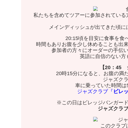
私たちを含めてツアーに参加されている
メインディッシュが出てきた頃に
20:15頃を目安に食事を
時間もありお腹を少し休めることも出
参加者の方々にオーダーの手伝
英語に自信のない方
【20：45
20時15分になると、お腹の
ジャズク
車に乗っていた時間は5
ジャズクラブ『
ビレ
※この日はビレッジバンガー
ジャズクラ
このクラブ