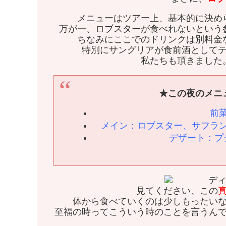
メニューはツアー上、基本的に決め
万が一、ロブスターが食べれないという
ちなみにここでのドリンクは別料金
特別にサングリアが食前酒として
私たちも頂きました
★この夜のメニュ
前
メイン：ロブスター、サフラ
デザート：プ
見てください、この
体から食べていくのは少しもったい
至福の時ってこういう時のことを言うん