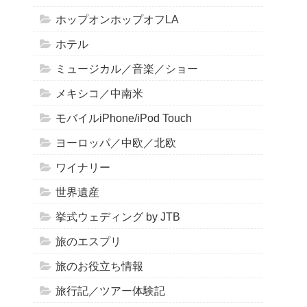
ホップオンホップオフLA
ホテル
ミュージカル／音楽／ショー
メキシコ／中南米
モバイルiPhone/iPod Touch
ヨーロッパ／中欧／北欧
ワイナリー
世界遺産
挙式ウェディング by JTB
旅のエスプリ
旅のお役立ち情報
旅行記／ツアー体験記