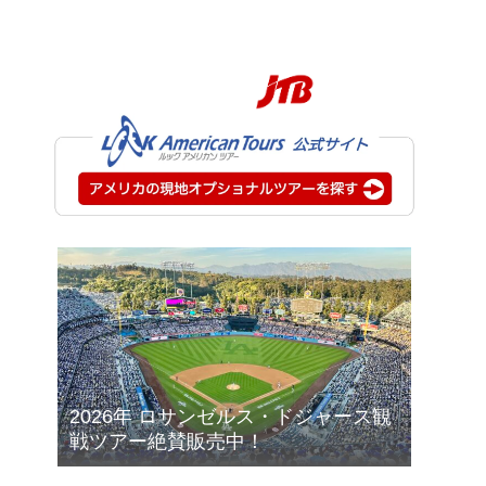
2026年 ロサンゼルス・ドジャース観
戦ツアー絶賛販売中！