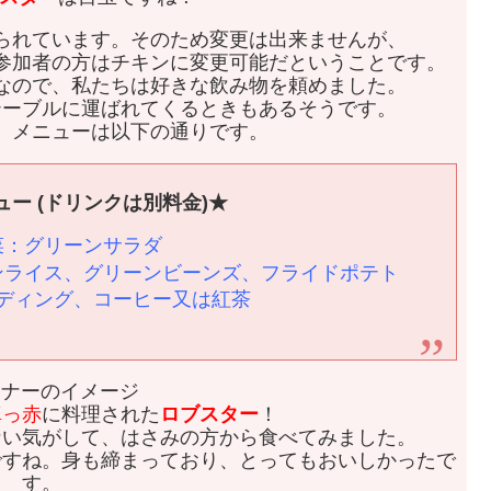
られています。そのため変更は出来ませんが、
参加者の方はチキンに変更可能だということです。
なので、私たちは好きな飲み物を頼めました。
テーブルに運ばれてくるときもあるそうです。
。メニューは以下の通りです。
ー (ドリンクは別料金)★
菜：グリーンサラダ
ンライス、グリーンビーンズ、フライドポテト
ディング、コーヒー又は紅茶
真っ赤
に料理された
ロブスター
！
ない気がして、はさみの方から食べてみました。
ですね。身も締まっており、とってもおいしかったで
す。