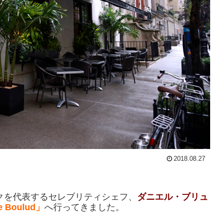
2018.08.27
ークを代表するセレブリティシェフ、
ダニエル・ブリュ
e Boulud」
へ行ってきました。