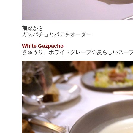
前菜
から
ガスパチョとパテをオーダー
White Gazpacho
きゅうり、ホワイトグレープの夏らしいスー