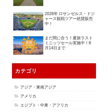
2026年 ロサンゼルス・ドジ
ャース観戦ツアー絶賛販売
中！
まだ間に合う！夏旅ラスト
ミニッツセール実施中！8
月14日まで
カテゴリ
アジア・東南アジア
アメリカ
エジプト・中東・アフリカ