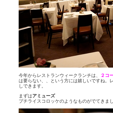
今年からレストランウィークランチは、
２コー
は要らない、、という方には嬉しいですね。
しできます。
まずは
アミューズ
プチライスコロッケのようなものがでてきま