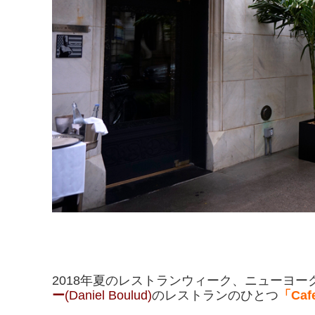
2018年夏のレストランウィーク、ニューヨ
ー
(Daniel Boulud)
のレストランのひとつ
「Caf