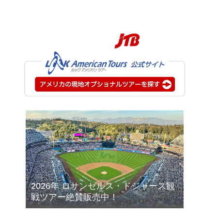
2026年 ロサンゼルス・ドジャース観
戦ツアー絶賛販売中！