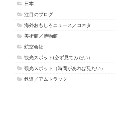
日本
注目のブログ
海外おもしろニュース／コネタ
美術館／博物館
航空会社
観光スポット(必ず見てみたい）
観光スポット（時間があれば見たい）
鉄道／アムトラック