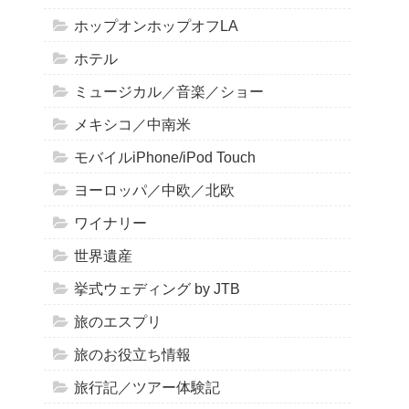
ホップオンホップオフLA
ホテル
ミュージカル／音楽／ショー
メキシコ／中南米
モバイルiPhone/iPod Touch
ヨーロッパ／中欧／北欧
ワイナリー
世界遺産
挙式ウェディング by JTB
旅のエスプリ
旅のお役立ち情報
旅行記／ツアー体験記