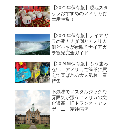
【2025年保存版】現地スタ
ッフおすすめのアメリカお
土産特集！
【2026年保存版】ナイアガ
ラの滝カナダ側とアメリカ
側どっちが素敵？ナイアガ
ラ観光完全ガイド
【2024年保存版】もう迷わ
ない！アメリカで簡単に買
えて喜ばれる大人気お土産
特集！
不気味でノスタルジックな
雰囲気が漂うアメリカの文
化遺産、旧トランス・アレ
ゲーニー精神病院