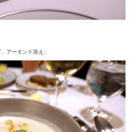
プ、アーモンド添え。