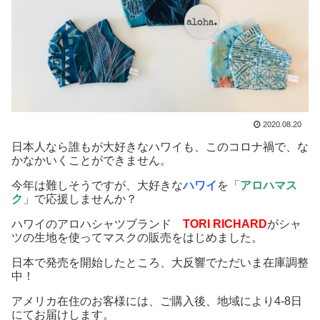
2020.08.20
日本人なら誰もが大好きなハワイも、このコロナ禍で、な
かなかいくことができません。
今年は難しそうですが、大好きな
ハワイ
を「
アロハマス
ク
」で応援しませんか？
ハワイのアロハシャツブランド
TORI RICHARD
がシャ
ツの生地を使ってマスクの販売をはじめました。
日本で発売を開始したところ、大反響でただいま在庫調整
中！
アメリカ在住のお客様には、ご購入後、地域により4-8日
にてお届けします。