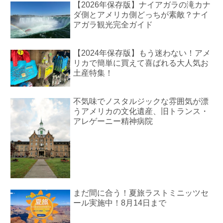
【2026年保存版】ナイアガラの滝カナ
ダ側とアメリカ側どっちが素敵？ナイ
アガラ観光完全ガイド
【2024年保存版】もう迷わない！アメ
リカで簡単に買えて喜ばれる大人気お
土産特集！
不気味でノスタルジックな雰囲気が漂
うアメリカの文化遺産、旧トランス・
アレゲーニー精神病院
まだ間に合う！夏旅ラストミニッツセ
ール実施中！8月14日まで