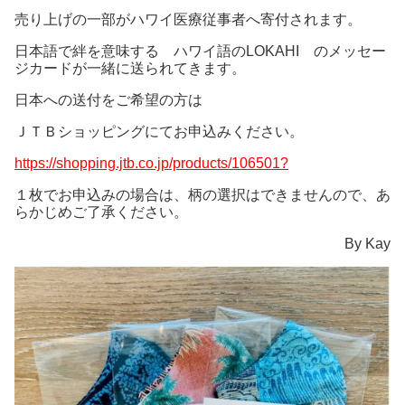
売り上げの一部がハワイ医療従事者へ寄付されます。
日本語で絆を意味する ハワイ語のLOKAHI のメッセー
ジカードが一緒に送られてきます。
日本への送付をご希望の方は
ＪＴＢショッピングにてお申込みください。
https://shopping.jtb.co.jp/products/106501?
１枚でお申込みの場合は、柄の選択はできませんので、あ
らかじめご了承ください。
By Kay