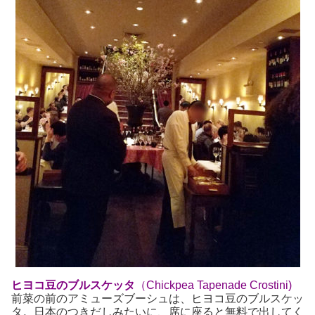
ヒヨコ豆のブルスケッタ
（Chickpea Tapenade Crostini)
前菜の前のアミューズブーシュは、ヒヨコ豆のブルスケッ
タ。日本のつきだしみたいに、席に座ると無料で出してく