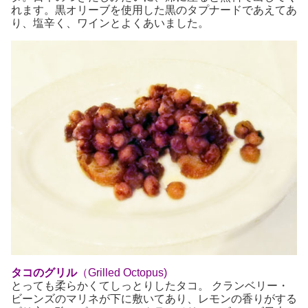
れます。黒オリーブを使用した黒のタプナードであえてあ
り、塩辛く、ワインとよくあいました。
タコのグリル
（Grilled Octopus)
とっても柔らかくてしっとりしたタコ。 クランベリー・
ビーンズのマリネが下に敷いてあり、レモンの香りがする