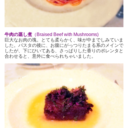
牛肉の蒸し煮
（Braised Beef with Mushrooms)
巨大なお肉の塊。とても柔らかく、味が中までしみていま
した。パスタの後に、お腹にがっつりたまる系のメインで
したが、下にひいてある、さっぱりした香りのポレンタと
合わせると、意外に食べられちゃいました。