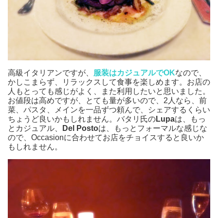
高級イタリアンですが、
服装はカジュアルでOK
なので、
かしこまらず、リラックスして食事を楽しめます。お店の
人もとっても感じがよく、また利用したいと思いました。
お値段は高めですが、とても量が多いので、2人なら、前
菜、パスタ、メインを一品ずつ頼んで、シェアするくらい
ちょうど良いかもしれません。バタリ氏の
Lupa
は、もっ
とカジュアル、
Del Posto
は、もっとフォーマルな感じな
ので、Occasionに合わせてお店をチョイスすると良いか
もしれません。