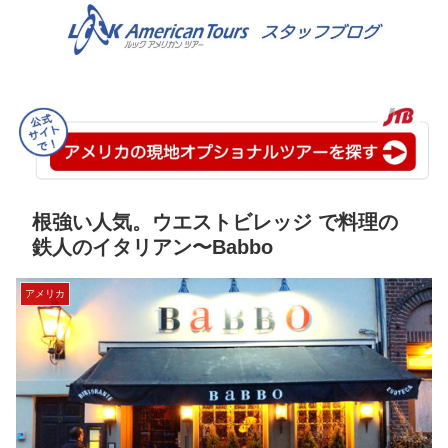
根強い人気。ウエストビレッジ で料理の
鉄人のイタリアン〜Babbo
アメリカ