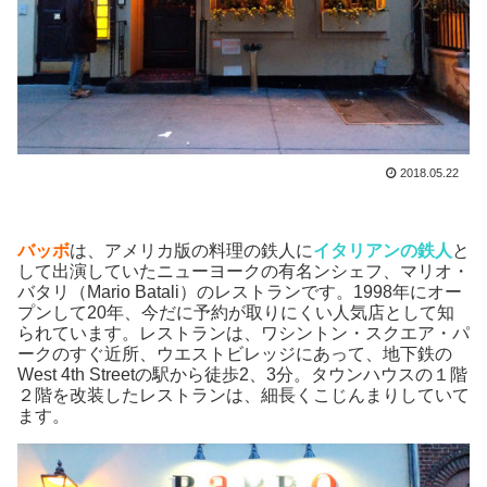
2018.05.22
バッボ
は、アメリカ版の料理の鉄人に
イタリアンの鉄人
と
して出演していたニューヨークの有名ンシェフ、マリオ・
バタリ（Mario Batali）のレストランです。1998年にオー
プンして20年、今だに予約が取りにくい人気店として知
られています。レストランは、ワシントン・スクエア・パ
ークのすぐ近所、ウエストビレッジにあって、地下鉄の
West 4th Streetの駅から徒歩2、3分。タウンハウスの１階
２階を改装したレストランは、細長くこじんまりしていて
ます。