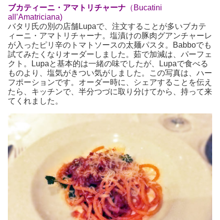
ブカティーニ・アマトリチャーナ
（Bucatini
all’Amatriciana)
バタリ氏の別の店舗Lupaで、注文することが多いブカテ
ィーニ・アマトリチャーナ。塩漬けの豚肉グアンチャーレ
が入ったピリ辛のトマトソースの太麺パスタ。Babboでも
試てみたくなりオーダーしました。茹で加減は、パーフェ
クト。Lupaと基本的は一緒の味でしたが、Lupaで食べる
ものより、塩気がきつい気がしました。この写真は、ハー
フポーションです。オーダー時に、シェアすることを伝え
たら、キッチンで、半分つづに取り分けてから、持って来
てくれました。