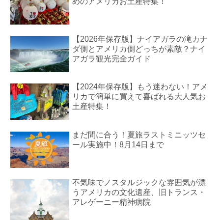
めのアメリカお土産特集！
【2026年保存版】ナイアガラの滝カナ
ダ側とアメリカ側どっちが素敵？ナイ
アガラ観光完全ガイド
【2024年保存版】もう迷わない！アメ
リカで簡単に買えて喜ばれる大人気お
土産特集！
まだ間に合う！夏旅ラストミニッツセ
ール実施中！8月14日まで
不気味でノスタルジックな雰囲気が漂
うアメリカの文化遺産、旧トランス・
アレゲーニー精神病院