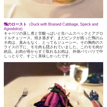
鴨のロースト
（Duck with Braised Cabbage, Speck and
Agrodolce)
キャベツの蒸し煮と甘酸っぱいと生ハムスペックとアグロ
ドルチェソース。焼き過ぎず、まだピンクが残った鴨のム
ネ肉は、臭みもなく、とってもジューシー。その胸肉のス
ライスの下に、モモ肉も隠されていました。このモモ肉が
絶品。お肉が骨からすぐ取れるお肉は、外側パリパリで中
しっとりで、すごく美味しかったです。