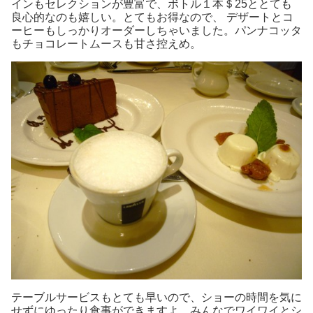
インもセレクションが豊富で、ボトル１本＄25ととても
良心的なのも嬉しい。とてもお得なので、 デザートとコ
ーヒーもしっかりオーダーしちゃいました。パンナコッタ
もチョコレートムースも甘さ控えめ。
テーブルサービスもとても早いので、ショーの時間を気に
せずにゆったり食事ができますよ。みんなでワイワイとシ