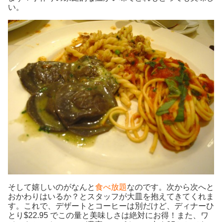
い。
そして嬉しいのがなんと
食べ放題
なのです。次から次へと
おかわりはいるか？とスタッフが大皿を抱えてきてくれま
す。これで、デザートとコーヒーは別だけど、ディナーひ
とり$22.95 でこの量と美味しさは絶対にお得！また、ワ