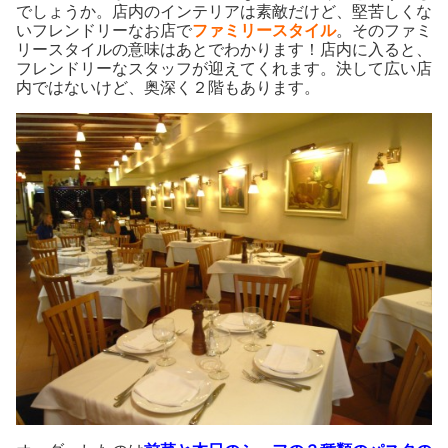
でしょうか。店内のインテリアは素敵だけど、堅苦しくな
いフレンドリーなお店で
ファミリースタイル
。そのファミ
リースタイルの意味はあとでわかります！店内に入ると、
フレンドリーなスタッフが迎えてくれます。決して広い店
内ではないけど、奥深く２階もあります。