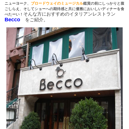
ニューヨーク、
ブロードウェイのミュージカル
鑑賞の前にしっかりと腹
ごしらえ、そしてショーへの期待感と共に優雅においしいディナーを食
そんな方におすすめのイタリアンレストラン
べたーい！
Becco
をご紹介。