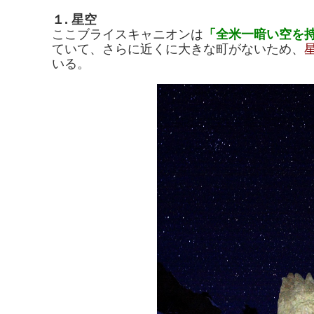
１. 星空
ここブライスキャニオンは
「全米一暗い空を
ていて、さらに近くに大きな町がないため、
いる。