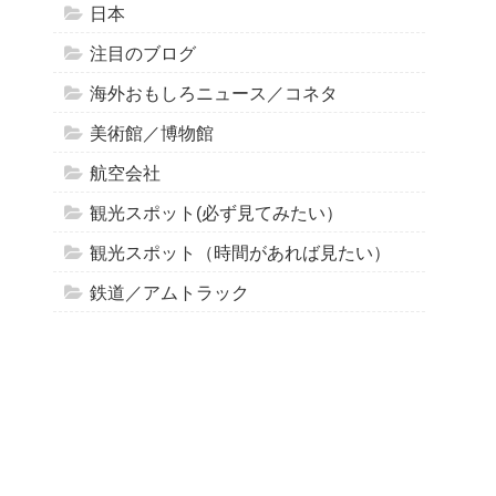
日本
注目のブログ
海外おもしろニュース／コネタ
美術館／博物館
航空会社
観光スポット(必ず見てみたい）
観光スポット（時間があれば見たい）
鉄道／アムトラック