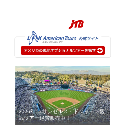
2026年 ロサンゼルス・ドジャース観
戦ツアー絶賛販売中！