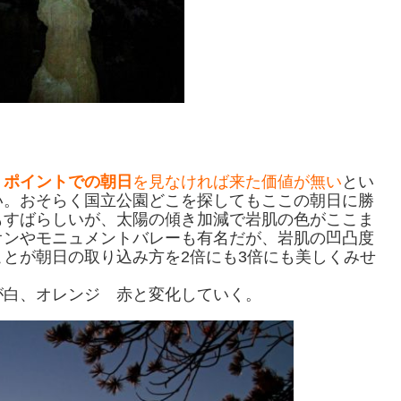
・ポイントでの朝日
を見なければ来た価値が無い
とい
い。おそらく国立公園どこを探してもここの朝日に勝
もすばらしいが、太陽の傾き加減で岩肌の色がここま
オンやモニュメントバレーも有名だが、岩肌の凹凸度
とが朝日の取り込み方を2倍にも3倍にも美しくみせ
が白、オレンジ 赤と変化していく。