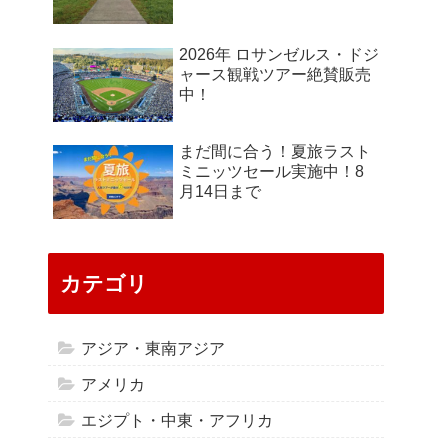
2026年 ロサンゼルス・ドジ
ャース観戦ツアー絶賛販売
中！
まだ間に合う！夏旅ラスト
ミニッツセール実施中！8
月14日まで
カテゴリ
アジア・東南アジア
アメリカ
エジプト・中東・アフリカ