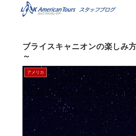
ブライスキャニオンの楽しみ方 ～ Bry
～
アメリカ