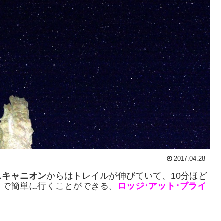
2017.04.28
スキャニオン
からはトレイルが伸びていて、10分ほど
まで簡単に行くことができる。
ロッジ･アット･ブライ
。