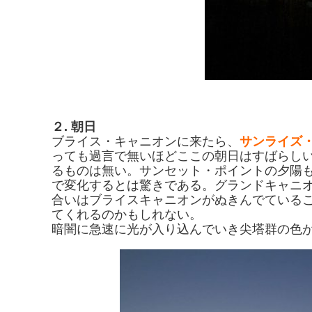
２. 朝日
ブライス・キャニオンに来たら、
サンライズ
っても過言で無いほどここの朝日はすばらし
るものは無い。サンセット・ポイントの夕陽
で変化するとは驚きである。グランドキャニ
合いはブライスキャニオンがぬきんでているこ
てくれるのかもしれない。
暗闇に急速に光が入り込んでいき尖塔群の色