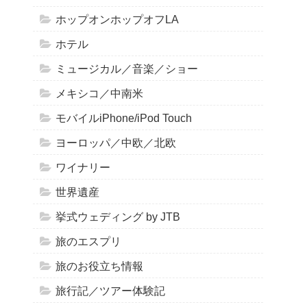
ホップオンホップオフLA
ホテル
ミュージカル／音楽／ショー
メキシコ／中南米
モバイルiPhone/iPod Touch
ヨーロッパ／中欧／北欧
ワイナリー
世界遺産
挙式ウェディング by JTB
旅のエスプリ
旅のお役立ち情報
旅行記／ツアー体験記