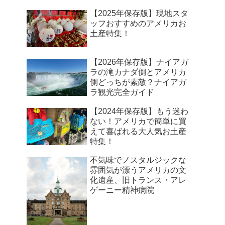
【2025年保存版】現地スタ
ッフおすすめのアメリカお
土産特集！
【2026年保存版】ナイアガ
ラの滝カナダ側とアメリカ
側どっちが素敵？ナイアガ
ラ観光完全ガイド
【2024年保存版】もう迷わ
ない！アメリカで簡単に買
えて喜ばれる大人気お土産
特集！
不気味でノスタルジックな
雰囲気が漂うアメリカの文
化遺産、旧トランス・アレ
ゲーニー精神病院