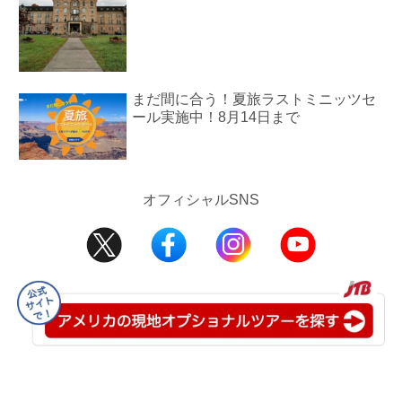
まだ間に合う！夏旅ラストミニッツセ
ール実施中！8月14日まで
オフィシャルSNS