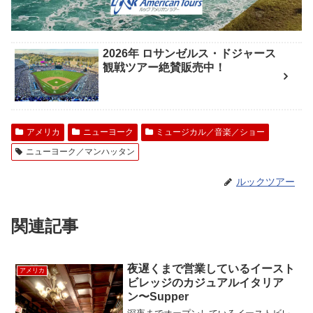
2026年 ロサンゼルス・ドジャース
観戦ツアー絶賛販売中！
アメリカ
ニューヨーク
ミュージカル／音楽／ショー
ニューヨーク／マンハッタン
ルックツアー
関連記事
夜遅くまで営業しているイースト
アメリカ
ビレッジのカジュアルイタリア
ン〜Supper