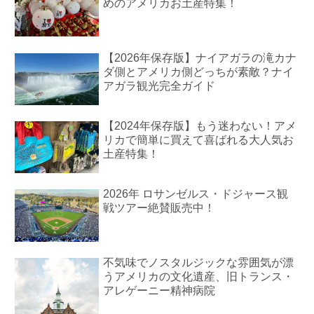
めのアメリカお土産特集！
【2026年保存版】ナイアガラの滝カナ
ダ側とアメリカ側どっちが素敵？ナイ
アガラ観光完全ガイド
【2024年保存版】もう迷わない！アメ
リカで簡単に買えて喜ばれる大人気お
土産特集！
2026年 ロサンゼルス・ドジャース観
戦ツアー絶賛販売中！
不気味でノスタルジックな雰囲気が漂
うアメリカの文化遺産、旧トランス・
アレゲーニー精神病院