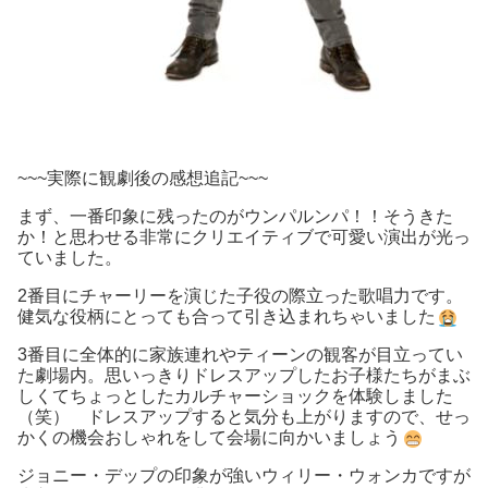
~~~実際に観劇後の感想追記~~~
まず、一番印象に残ったのがウンパルンパ！！そうきた
か！と思わせる非常にクリエイティブで可愛い演出が光っ
ていました。
2番目にチャーリーを演じた子役の際立った歌唱力です。
健気な役柄にとっても合って引き込まれちゃいました
3番目に全体的に家族連れやティーンの観客が目立ってい
た劇場内。思いっきりドレスアップしたお子様たちがまぶ
しくてちょっとしたカルチャーショックを体験しました
（笑） ドレスアップすると気分も上がりますので、せっ
かくの機会おしゃれをして会場に向かいましょう
ジョニー・デップの印象が強いウィリー・ウォンカですが