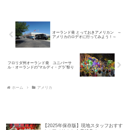
ー・パークのピア26にある、シティ・ヴ
ィンヤードのルーフトップ・バーです。
以前紹介した、グランドバンクスの隣の
埠頭にあります。グランド...
オーランド発 とっておきアメリカン ～
アメリカのロデオに行ってみよう！～
フロリダ州オーランド発 ユニバーサ
ル・オーランドの“マルディ・グラ”祭り
ホーム
アメリカ
【2025年保存版】現地スタッフおすす