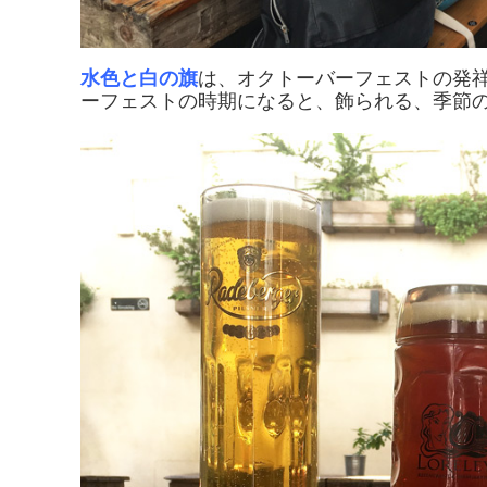
水色と白の旗
は、オクトーバーフェストの発
ーフェストの時期になると、飾られる、季節