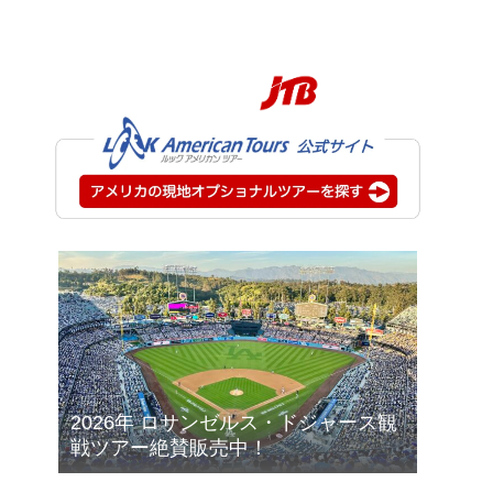
2026年 ロサンゼルス・ドジャース観
戦ツアー絶賛販売中！