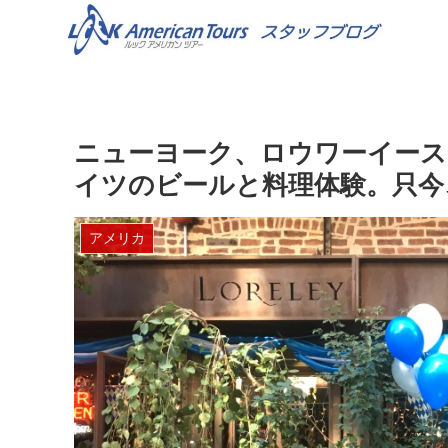
ニューヨーク、ロウワーイース
イツのビールと料理体験。只今
アメリカ