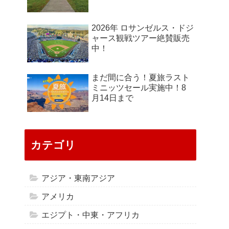
2026年 ロサンゼルス・ドジ
ャース観戦ツアー絶賛販売
中！
まだ間に合う！夏旅ラスト
ミニッツセール実施中！8
月14日まで
カテゴリ
アジア・東南アジア
アメリカ
エジプト・中東・アフリカ