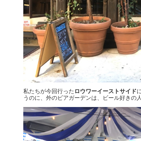
私たちが今回行った
ロウワーイーストサイド
うのに、外のビアガーデンは、ビール好きの