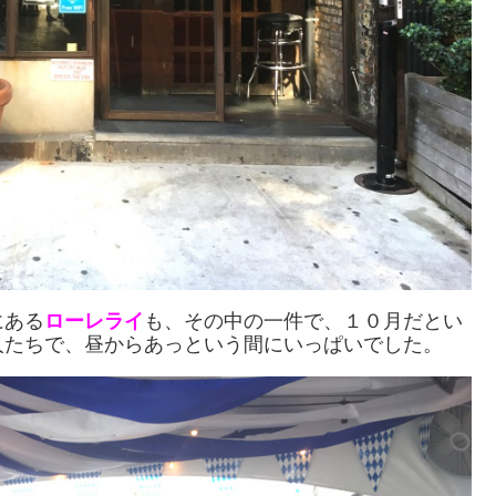
にある
ローレライ
も、その中の一件で、１０月だとい
人たちで、昼からあっという間にいっぱいでした。