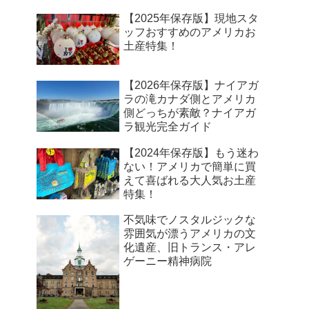
【2025年保存版】現地スタ
ッフおすすめのアメリカお
土産特集！
【2026年保存版】ナイアガ
ラの滝カナダ側とアメリカ
側どっちが素敵？ナイアガ
ラ観光完全ガイド
【2024年保存版】もう迷わ
ない！アメリカで簡単に買
えて喜ばれる大人気お土産
特集！
不気味でノスタルジックな
雰囲気が漂うアメリカの文
化遺産、旧トランス・アレ
ゲーニー精神病院