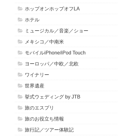
ホップオンホップオフLA
ホテル
ミュージカル／音楽／ショー
メキシコ／中南米
モバイルiPhone/iPod Touch
ヨーロッパ／中欧／北欧
ワイナリー
世界遺産
挙式ウェディング by JTB
旅のエスプリ
旅のお役立ち情報
旅行記／ツアー体験記