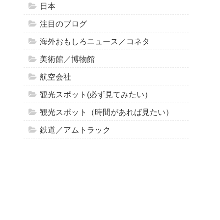
日本
注目のブログ
海外おもしろニュース／コネタ
美術館／博物館
航空会社
観光スポット(必ず見てみたい）
観光スポット（時間があれば見たい）
鉄道／アムトラック