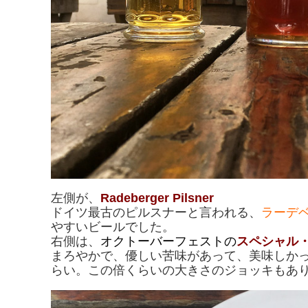
左側が、
Radeberger Pilsner
ドイツ最古のピルスナーと言われる、
ラーデ
やすいビールでした。
右側は、
オクトーバーフェストの
スペシャル
まろやかで、優しい苦味があって、美味しかっ
らい。この倍くらいの大きさのジョッキもあ