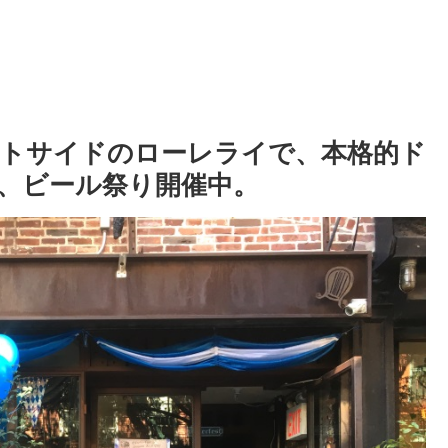
トサイドのローレライで、本格的ド
、ビール祭り開催中。