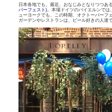
日本各地でも、最近、おなじみとなりつつあ
バーフェスト)
。本場ドイツのバイエルンでは、
ューヨークでも、この時期、オクトーバーフ
ガーデンやレストランは、ビール好きの人達