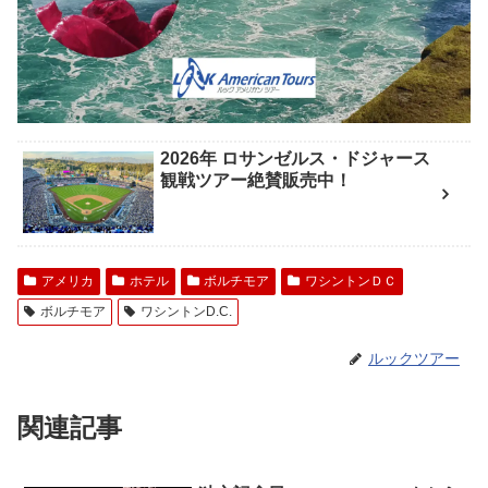
2026年 ロサンゼルス・ドジャース
観戦ツアー絶賛販売中！
アメリカ
ホテル
ボルチモア
ワシントンＤＣ
ボルチモア
ワシントンD.C.
ルックツアー
関連記事