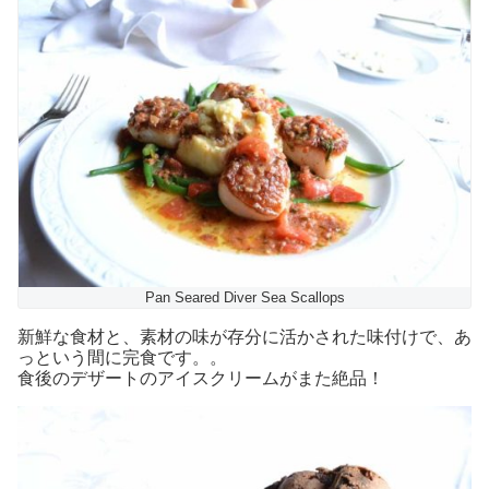
Pan Seared Diver Sea Scallops
新鮮な食材と、素材の味が存分に活かされた味付けで、あ
っという間に完食です。。
食後のデザートのアイスクリームがまた絶品！