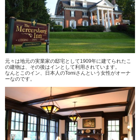
元々は地元の実業家の邸宅として1909年に建てられたこ
の建物は、その後はインとして利用されています。
なんとこのイン、日本人のTomiさんという女性がオーナ
ーなのです。