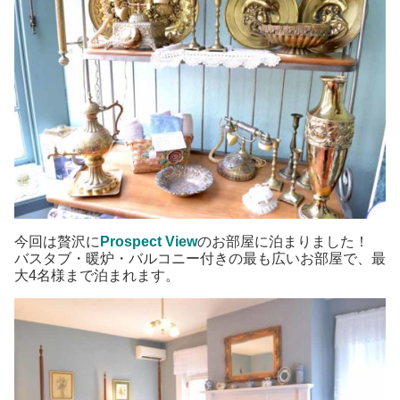
今回は贅沢に
Prospect View
のお部屋に泊まりました！
バスタブ・暖炉・バルコニー付きの最も広いお部屋で、最
大4名様まで泊まれます。