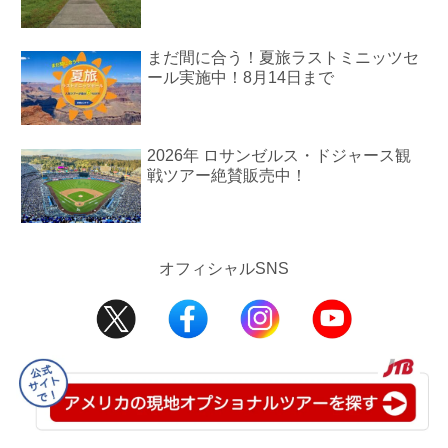
まだ間に合う！夏旅ラストミニッツセ
ール実施中！8月14日まで
2026年 ロサンゼルス・ドジャース観
戦ツアー絶賛販売中！
オフィシャルSNS