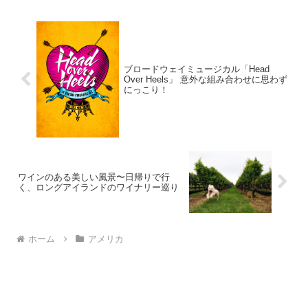
業して以来、当時あまり...
ブロードウェイミュージカル「Head
Over Heels」 意外な組み合わせに思わず
にっこり！
ワインのある美しい風景〜日帰りで行
く、ロングアイランドのワイナリー巡り
ホーム
アメリカ