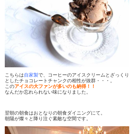
こちらは
自家製
で、コーヒーのアイスクリームとざっくり
としたチョコレートチャンクの相性が抜群・・・。
この
アイスの大ファンが多いのも納得！！
なんだか忘れられない味になりました。
翌朝の朝食はおとなりの朝食ダイニングにて。
朝陽が燦々と降り注ぐ素敵な空間です。