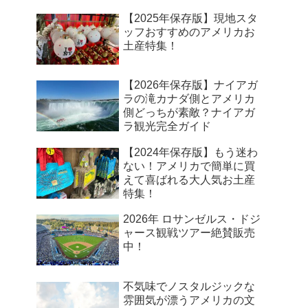
【2025年保存版】現地スタ
ッフおすすめのアメリカお
土産特集！
【2026年保存版】ナイアガ
ラの滝カナダ側とアメリカ
側どっちが素敵？ナイアガ
ラ観光完全ガイド
【2024年保存版】もう迷わ
ない！アメリカで簡単に買
えて喜ばれる大人気お土産
特集！
2026年 ロサンゼルス・ドジ
ャース観戦ツアー絶賛販売
中！
不気味でノスタルジックな
雰囲気が漂うアメリカの文