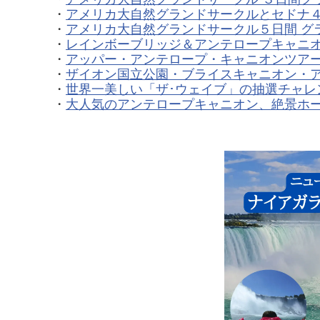
・
アメリカ大自然グランドサークルとセドナ
・
アメリカ大自然グランドサークル５日間 グ
・
レインボーブリッジ＆アンテロープキャニオ
・
アッパー・アンテロープ・キャニオンツア
・
ザイオン国立公園・ブライスキャニオン・ア
・
世界一美しい「ザ･ウェイブ」の抽選チャレ
・
大人気のアンテロープキャニオン、絶景ホー