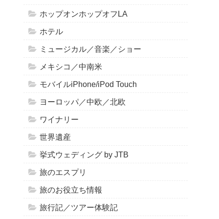
ホップオンホップオフLA
ホテル
ミュージカル／音楽／ショー
メキシコ／中南米
モバイルiPhone/iPod Touch
ヨーロッパ／中欧／北欧
ワイナリー
世界遺産
挙式ウェディング by JTB
旅のエスプリ
旅のお役立ち情報
旅行記／ツアー体験記