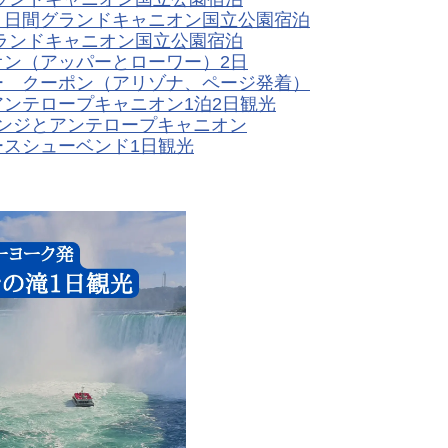
４日間グランドキャニオン国立公園宿泊
ランドキャニオン国立公園宿泊
ン（アッパーとローワー）2日
ー クーポン（アリゾナ、ページ発着）
ンテロープキャニオン1泊2日観光
ンジとアンテロープキャニオン
スシューベンド1日観光