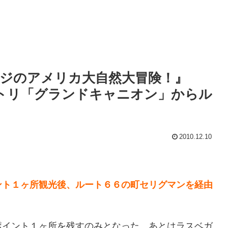
ヤジのアメリカ大自然大冒険！』
のトリ「グランドキャニオン」からル
2010.12.10
ント１ヶ所観光後、ルート６６の町セリグマンを経由
ポイント１ヶ所を残すのみとなった。あとはラスベガ