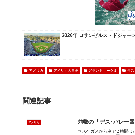
2026年 ロサンゼルス・ドジャ
アメリカ
アメリカ大自然
グランドサークル
ラス
関連記事
灼熱の「デス･バレー
アメリカ
ラスベガスから車で２時間ほ