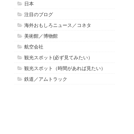
日本
注目のブログ
海外おもしろニュース／コネタ
美術館／博物館
航空会社
観光スポット(必ず見てみたい）
観光スポット（時間があれば見たい）
鉄道／アムトラック