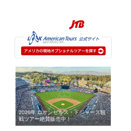
2026年 ロサンゼルス・ドジャース観
戦ツアー絶賛販売中！