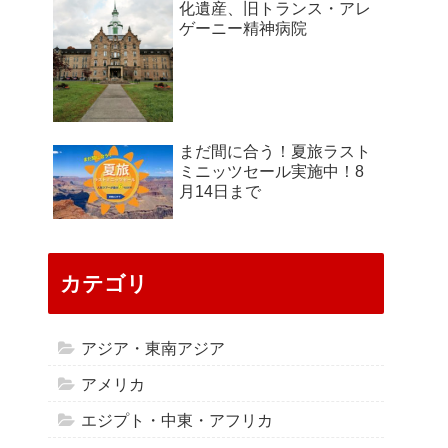
化遺産、旧トランス・アレ
ゲーニー精神病院
まだ間に合う！夏旅ラスト
ミニッツセール実施中！8
月14日まで
カテゴリ
アジア・東南アジア
アメリカ
エジプト・中東・アフリカ