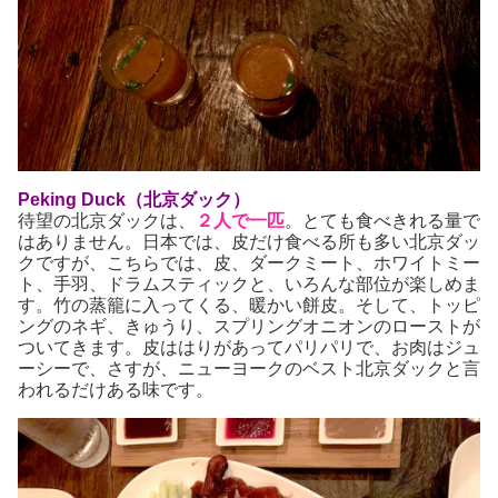
Peking Duck（北京ダック）
待望の北京ダックは、
２人で一匹
。とても食べきれる量で
はありません。日本では、皮だけ食べる所も多い北京ダッ
クですが、こちらでは、皮、ダークミート、ホワイトミー
ト、手羽、ドラムスティックと、いろんな部位が楽しめま
す。竹の蒸籠に入ってくる、暖かい餅皮。そして、トッピ
ングのネギ、きゅうり、スプリングオニオンのローストが
ついてきます。皮ははりがあってパリパリで、お肉はジュ
ーシーで、さすが、ニューヨークのベスト北京ダックと言
われるだけある味です。