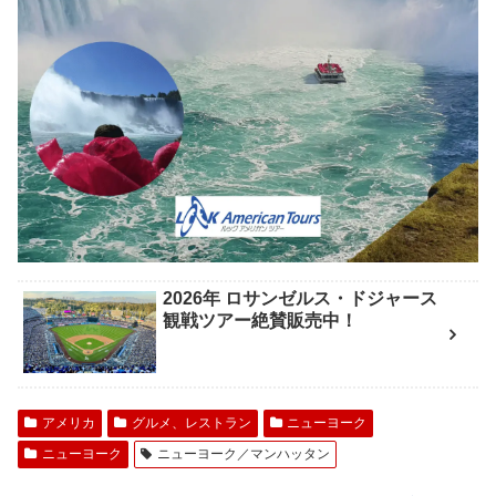
2026年 ロサンゼルス・ドジャース
観戦ツアー絶賛販売中！
アメリカ
グルメ、レストラン
ニューヨーク
ニューヨーク
ニューヨーク／マンハッタン