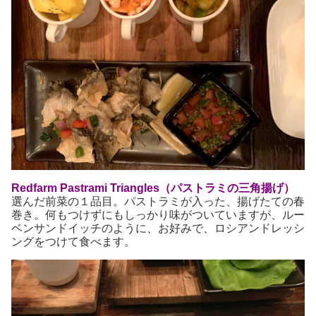
Redfarm Pastrami Triangles（パストラミの三角揚げ）
選んだ前菜の１品目。パストラミが入った、揚げたての春
巻き。何もつけずにもしっかり味がついていますが、ルー
ベンサンドイッチのように、お好みで、ロシアンドレッシ
ングをつけて食べます。