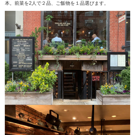
本。前菜を2人で２品、ご飯物を１品選びます。