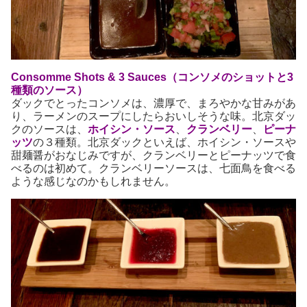
Consomme Shots & 3 Sauces（コンソメのショットと3
種類のソース）
ダックでとったコンソメは、濃厚で、まろやかな甘みがあ
り、ラーメンのスープにしたらおいしそうな味。北京ダッ
クのソースは、
ホイシン・ソース
、
クランベリー
、
ピーナ
ッツ
の３種類。北京ダックといえば、ホイシン・ソースや
甜麺醤がおなじみですが、クランベリーとピーナッツで食
べるのは初めて。クランベリーソースは、七面鳥を食べる
ような感じなのかもしれません。