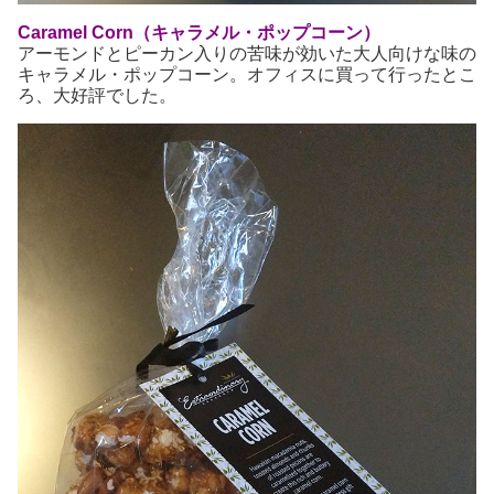
Caramel Corn（キャラメル・ポップコーン）
アーモンドとピーカン入りの苦味が効いた大人向けな味の
キャラメル・ポップコーン。オフィスに買って行ったとこ
ろ、大好評でした。