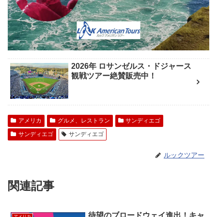
2026年 ロサンゼルス・ドジャース
観戦ツアー絶賛販売中！
アメリカ
グルメ、レストラン
サンディエゴ
サンディエゴ
サンディエゴ
ルックツアー
関連記事
待望のブロードウェイ進出！キャ
アメリカ