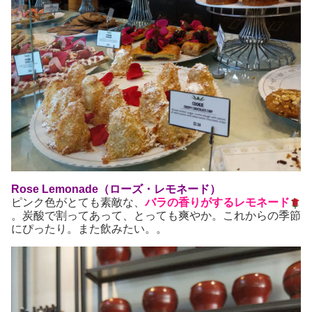
Rose Lemonade（ローズ・レモネード）
ピンク色がとても素敵な、
バラの香りがするレモネード
。炭酸で割ってあって、とっても爽やか。これからの季節
にぴったり。また飲みたい。。