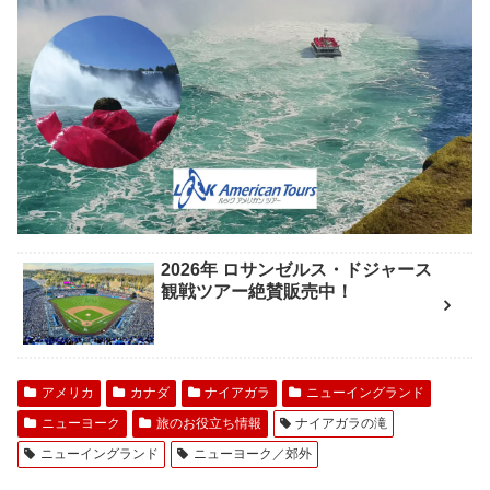
2026年 ロサンゼルス・ドジャース
観戦ツアー絶賛販売中！
アメリカ
カナダ
ナイアガラ
ニューイングランド
ニューヨーク
旅のお役立ち情報
ナイアガラの滝
ニューイングランド
ニューヨーク／郊外