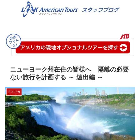
ニューヨーク州在住の皆様へ 隔離の必要
ない旅行を計画する ～ 遠出編 ～
アメリカ