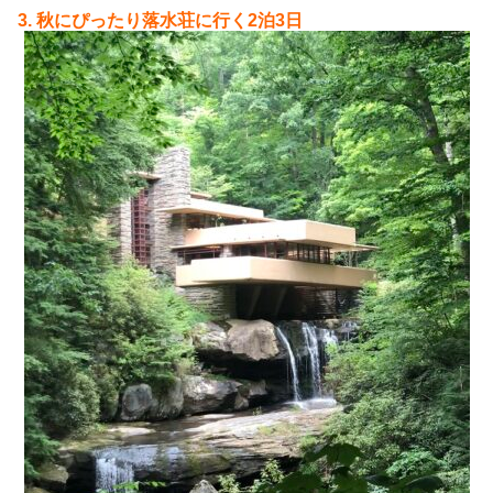
3. 秋にぴったり落水荘に行く2泊3日