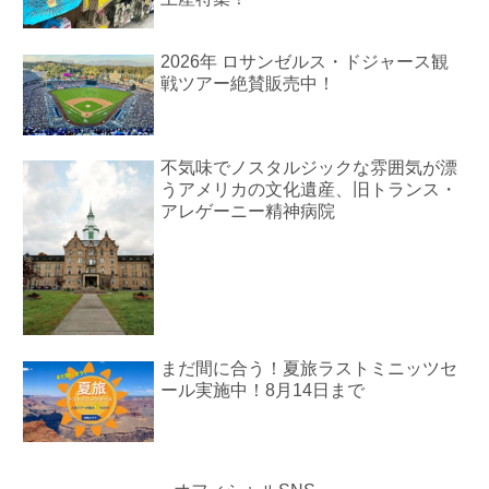
2026年 ロサンゼルス・ドジャース観
戦ツアー絶賛販売中！
不気味でノスタルジックな雰囲気が漂
うアメリカの文化遺産、旧トランス・
アレゲーニー精神病院
まだ間に合う！夏旅ラストミニッツセ
ール実施中！8月14日まで