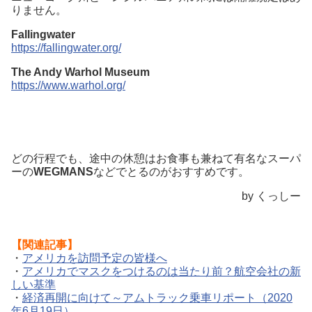
りません。
Fallingwater
https://fallingwater.org/
The Andy Warhol Museum
https://www.warhol.org/
どの行程でも、途中の休憩はお食事も兼ねて有名なスーパ
ーの
WEGMANS
などでとるのがおすすめです。
by くっしー
【関連記事】
・
アメリカを訪問予定の皆様へ
・
アメリカでマスクをつけるのは当たり前？航空会社の新
しい基準
・
経済再開に向けて～アムトラック乗車リポート（2020
年6月19日）